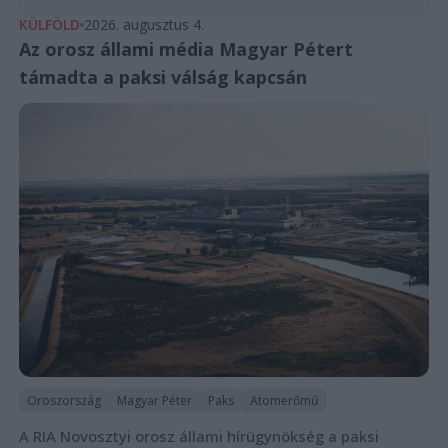
KÜLFÖLD
2026. augusztus 4.
Az orosz állami média Magyar Pétert
támadta a paksi válság kapcsán
Oroszország
Magyar Péter
Paks
Atomerőmű
A RIA Novosztyi orosz állami hírügynökség a paksi