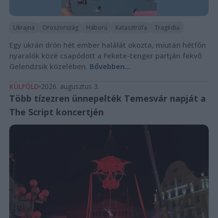
Ukrajna
Oroszország
Háború
Katasztrófa
Tragédia
Egy ukrán drón hét ember halálát okozta, miután hétfőn
nyaralók közé csapódott a Fekete-tenger partján fekvő
Gelendzsik közelében.
Bővebben...
KÜLFÖLD
2026. augusztus 3.
Több tízezren ünnepelték Temesvár napját a
The Script koncertjén