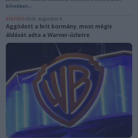
Bővebben...
KÜLFÖLD
2026. augusztus 6.
Aggódott a brit kormány, most mégis
áldását adta a Warner-üzletre