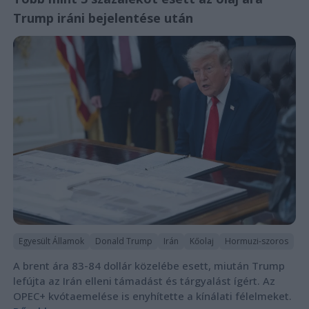
Trump iráni bejelentése után
Egyesült Államok
Donald Trump
Irán
Kőolaj
Hormuzi-szoros
A brent ára 83-84 dollár közelébe esett, miután Trump
lefújta az Irán elleni támadást és tárgyalást ígért. Az
OPEC+ kvótaemelése is enyhítette a kínálati félelmeket.