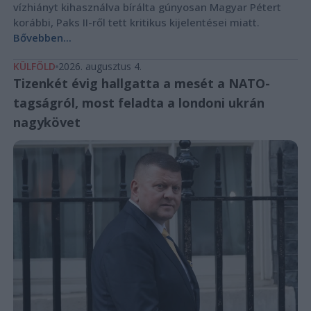
vízhiányt kihasználva bírálta gúnyosan Magyar Pétert
korábbi, Paks II-ről tett kritikus kijelentései miatt.
Bővebben...
KÜLFÖLD
2026. augusztus 4.
Tizenkét évig hallgatta a mesét a NATO-
tagságról, most feladta a londoni ukrán
nagykövet