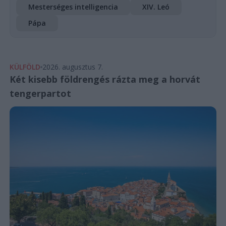
Mesterséges intelligencia
XIV. Leó
Pápa
KÜLFÖLD
2026. augusztus 7.
Két kisebb földrengés rázta meg a horvát
tengerpartot