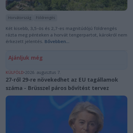
Horvátország
Földrengés
Két kisebb, 3,5-ös és 2,7-es magnitúdójú földrengés
rázta meg pénteken a horvát tengerpartot, károkról nem
érkezett jelentés.
Bővebben...
Ajánljuk még
KÜLFÖLD
2026. augusztus 7.
27-ről 29-re növekedhet az EU tagállamok
száma - Brüsszel páros bővítést tervez