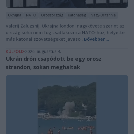
Ukrajna
NATO
Oroszország
Katonaság
Nagy-Britannia
Valerij Zaluzsnij, Ukrajna londoni nagykövete szerint az
ország soha nem fog csatlakozni a NATO-hoz, helyette
más katonai szövetségeket javasol.
Bővebben...
KÜLFÖLD
2026. augusztus 4.
Ukrán drón csapódott be egy orosz
strandon, sokan meghaltak