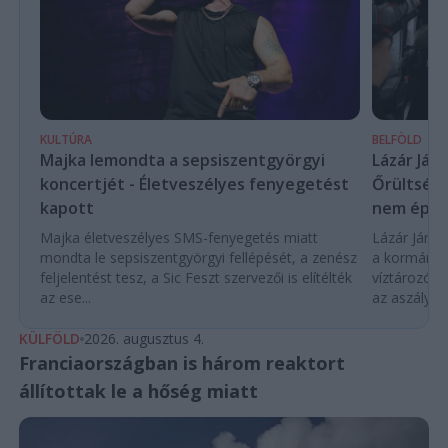
KULTÚRA
BELFÖLD
Majka lemondta a sepsiszentgyörgyi
Lázár Ján
koncertjét - Életveszélyes fenyegetést
Őrültség 
kapott
nem építe
Majka életveszélyes SMS-fenyegetés miatt
Lázár János
mondta le sepsiszentgyörgyi fellépését, a zenész
a kormány h
feljelentést tesz, a Sic Feszt szervezői is elítélték
víztározók
az ese...
az aszályhel
KÜLFÖLD
2026. augusztus 4.
Franciaországban is három reaktort
állítottak le a hőség miatt