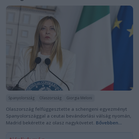
Spanyolország
Olaszország
Giorgia Meloni
Olaszország felfüggesztette a schengeni egyezményt
Spanyolországgal a ceutai bevándorlási válság nyomán,
Madrid bekérette az olasz nagykövetet.
Bővebben...