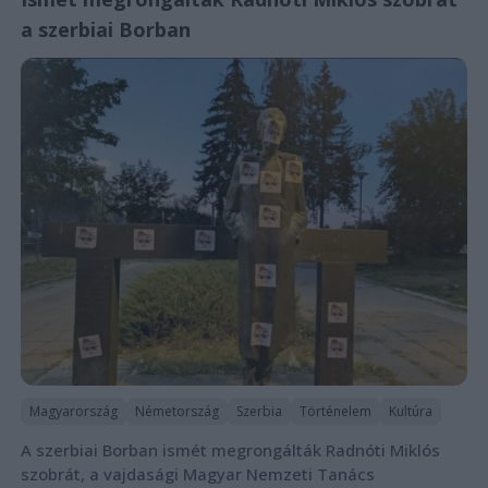
a szerbiai Borban
Magyarország
Németország
Szerbia
Történelem
Kultúra
A szerbiai Borban ismét megrongálták Radnóti Miklós
szobrát, a vajdasági Magyar Nemzeti Tanács