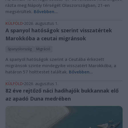
rázta meg Nápoly térségét Olaszországban, 21-en
megsérültek.
Bővebben...
KÜLFÖLD
2026. augusztus 1.
A spanyol hatóságok szerint visszatértek
Marokkóba a ceutai migránsok
Spanyolország
Migráció
A spanyol hatóságok szerint a Ceutába érkezett
migránsok szinte mindegyike visszatért Marokkóba, a
határon 57 holttestet találtak.
Bővebben...
KÜLFÖLD
2026. augusztus 1.
82 éve rejtőző náci hadihajók bukkannak elő
az apadó Duna medrében