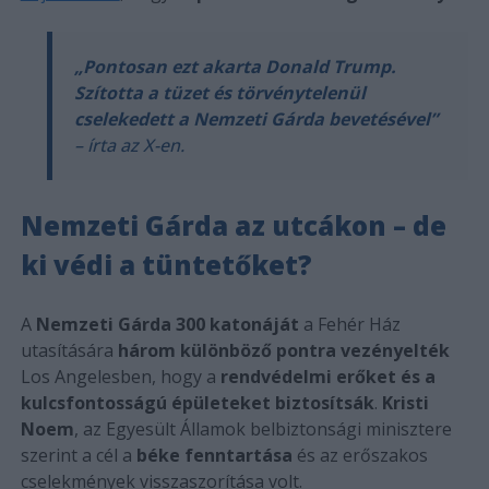
„Pontosan ezt akarta Donald Trump.
Szította a tüzet és törvénytelenül
cselekedett a Nemzeti Gárda bevetésével”
– írta az X-en.
Nemzeti Gárda az utcákon – de
ki védi a tüntetőket?
A
Nemzeti Gárda 300 katonáját
a Fehér Ház
utasítására
három különböző pontra vezényelték
Los Angelesben, hogy a
rendvédelmi erőket és a
kulcsfontosságú épületeket biztosítsák
.
Kristi
Noem
, az Egyesült Államok belbiztonsági minisztere
szerint a cél a
béke fenntartása
és az erőszakos
cselekmények visszaszorítása volt.