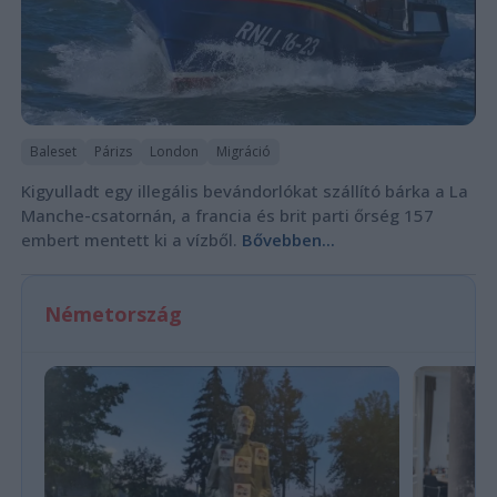
Baleset
Párizs
London
Migráció
Kigyulladt egy illegális bevándorlókat szállító bárka a La
Manche-csatornán, a francia és brit parti őrség 157
embert mentett ki a vízből.
Bővebben...
Németország