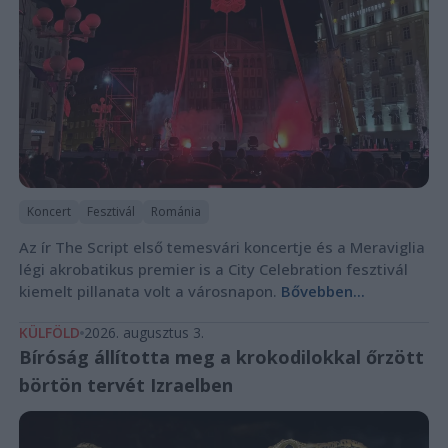
Koncert
Fesztivál
Románia
Az ír The Script első temesvári koncertje és a Meraviglia
légi akrobatikus premier is a City Celebration fesztivál
kiemelt pillanata volt a városnapon.
Bővebben...
KÜLFÖLD
2026. augusztus 3.
Bíróság állította meg a krokodilokkal őrzött
börtön tervét Izraelben