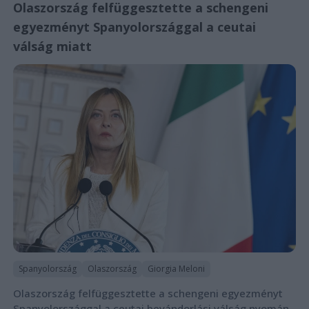
Olaszország felfüggesztette a schengeni
egyezményt Spanyolországgal a ceutai
válság miatt
Spanyolország
Olaszország
Giorgia Meloni
Olaszország felfüggesztette a schengeni egyezményt
Spanyolországgal a ceutai bevándorlási válság nyomán,