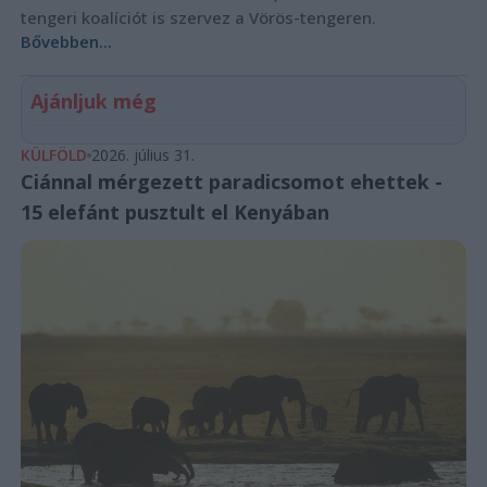
tengeri koalíciót is szervez a Vörös-tengeren.
Bővebben...
Ajánljuk még
KÜLFÖLD
2026. július 31.
Ciánnal mérgezett paradicsomot ehettek -
15 elefánt pusztult el Kenyában