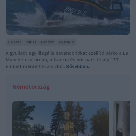
Baleset
Párizs
London
Migráció
Kigyulladt egy illegális bevándorlókat szállító bárka a La
Manche-csatornán, a francia és brit parti őrség 157
embert mentett ki a vízből.
Bővebben...
Németország