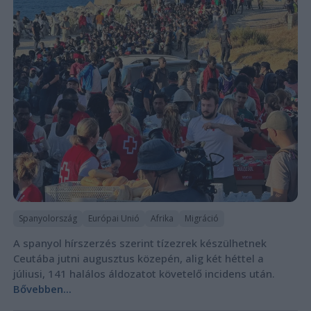
Spanyolország
Európai Unió
Afrika
Migráció
A spanyol hírszerzés szerint tízezrek készülhetnek
Ceutába jutni augusztus közepén, alig két héttel a
júliusi, 141 halálos áldozatot követelő incidens után.
Bővebben...