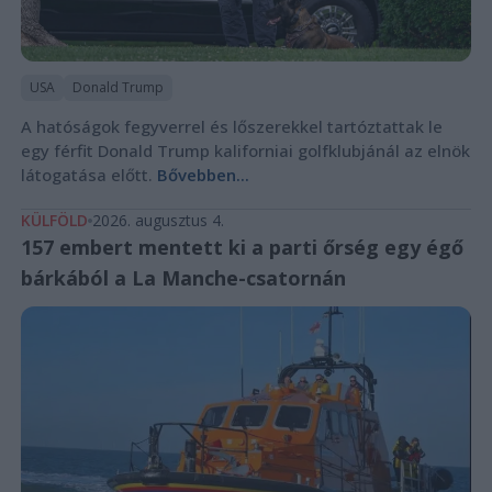
USA
Donald Trump
A hatóságok fegyverrel és lőszerekkel tartóztattak le
egy férfit Donald Trump kaliforniai golfklubjánál az elnök
látogatása előtt.
Bővebben...
KÜLFÖLD
2026. augusztus 4.
157 embert mentett ki a parti őrség egy égő
bárkából a La Manche-csatornán