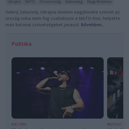
Ukrajna
NATO
Oroszország
Katonaság
Nagy-Britannia
Valerij Zaluzsnij, Ukrajna londoni nagykövete szerint az
ország soha nem fog csatlakozni a NATO-hoz, helyette
más katonai szövetségeket javasol.
Bővebben...
Politika
KULTÚRA
BELFÖLD