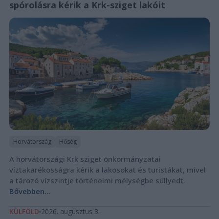
spórolásra kérik a Krk-sziget lakóit
Horvátország
Hőség
A horvátországi Krk sziget önkormányzatai
víztakarékosságra kérik a lakosokat és turistákat, mivel
a tározó vízszintje történelmi mélységbe süllyedt.
Bővebben...
KÜLFÖLD
2026. augusztus 3.