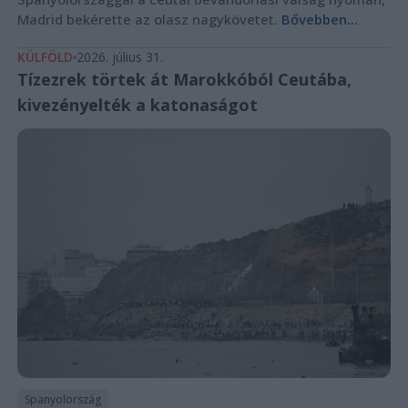
Madrid bekérette az olasz nagykövetet.
Bővebben...
KÜLFÖLD
2026. július 31.
Tízezrek törtek át Marokkóból Ceutába,
kivezényelték a katonaságot
Spanyolország