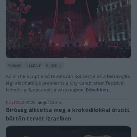
Koncert
Fesztivál
Románia
Az ír The Script első temesvári koncertje és a Meraviglia
légi akrobatikus premier is a City Celebration fesztivál
kiemelt pillanata volt a városnapon.
Bővebben...
KÜLFÖLD
2026. augusztus 3.
Bíróság állította meg a krokodilokkal őrzött
börtön tervét Izraelben