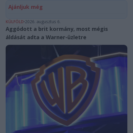
Ajánljuk még
KÜLFÖLD
2026. augusztus 6.
Aggódott a brit kormány, most mégis
áldását adta a Warner-üzletre