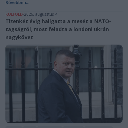
Bővebben...
KÜLFÖLD
2026. augusztus 4.
Tizenkét évig hallgatta a mesét a NATO-
tagságról, most feladta a londoni ukrán
nagykövet