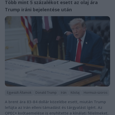
Több mint 5 százalékot esett az olaj ára
Trump iráni bejelentése után
Egyesült Államok
Donald Trump
Irán
Kőolaj
Hormuzi-szoros
A brent ára 83-84 dollár közelébe esett, miután Trump
lefújta az Irán elleni támadást és tárgyalást ígért. Az
OPEC+ kvótaemelése is enyhítette a kínálati félelmeket.