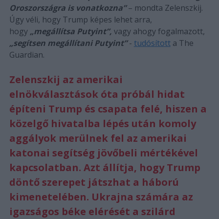
Oroszországra is vonatkozna”
– mondta Zelenszkij.
Úgy véli, hogy Trump képes lehet arra,
hogy
„megállítsa Putyint”,
vagy ahogy fogalmazott,
„segítsen megállítani Putyint”
-
tudósított
a The
Guardian.
Zelenszkij az amerikai
elnökválasztások óta próbál hidat
építeni Trump és csapata felé, hiszen a
közelgő hivatalba lépés után komoly
aggályok merülnek fel az amerikai
katonai segítség jövőbeli mértékével
kapcsolatban. Azt állítja, hogy Trump
döntő szerepet játszhat a háború
kimenetelében. Ukrajna számára az
igazságos béke elérését a szilárd