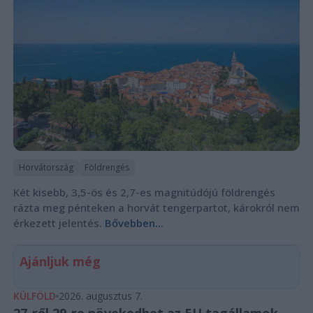
Horvátország
Földrengés
Két kisebb, 3,5-ös és 2,7-es magnitúdójú földrengés
rázta meg pénteken a horvát tengerpartot, károkról nem
érkezett jelentés.
Bővebben...
Ajánljuk még
KÜLFÖLD
2026. augusztus 7.