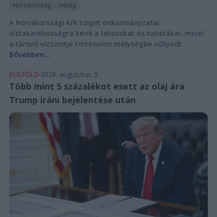
Horvátország
Hőség
A horvátországi Krk sziget önkormányzatai
víztakarékosságra kérik a lakosokat és turistákat, mivel
a tározó vízszintje történelmi mélységbe süllyedt.
Bővebben...
KÜLFÖLD
2026. augusztus 3.
Több mint 5 százalékot esett az olaj ára
Trump iráni bejelentése után