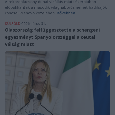
A rekordalacsony dunai vízállás miatt Szerbiában
előbukkantak a második világháborús német hadihajók
roncsai Prahovo közelében.
Bővebben...
KÜLFÖLD
2026. július 31.
Olaszország felfüggesztette a schengeni
egyezményt Spanyolországgal a ceutai
válság miatt