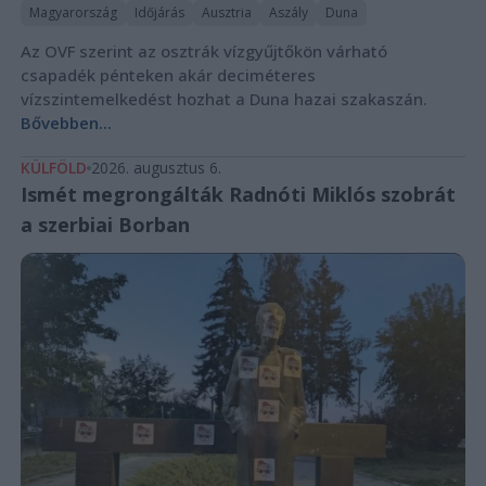
Magyarország
Időjárás
Ausztria
Aszály
Duna
Az OVF szerint az osztrák vízgyűjtőkön várható
csapadék pénteken akár deciméteres
vízszintemelkedést hozhat a Duna hazai szakaszán.
Bővebben...
KÜLFÖLD
2026. augusztus 6.
Ismét megrongálták Radnóti Miklós szobrát
a szerbiai Borban