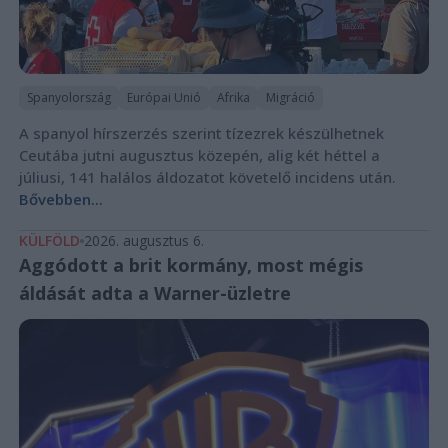
Spanyolország
Európai Unió
Afrika
Migráció
A spanyol hírszerzés szerint tízezrek készülhetnek
Ceutába jutni augusztus közepén, alig két héttel a
júliusi, 141 halálos áldozatot követelő incidens után.
Bővebben...
KÜLFÖLD
2026. augusztus 6.
Aggódott a brit kormány, most mégis
áldását adta a Warner-üzletre