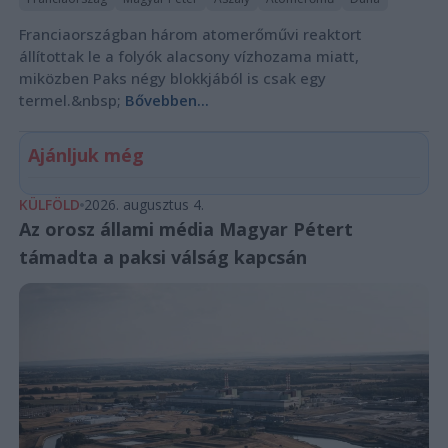
Franciaországban három atomerőművi reaktort
állítottak le a folyók alacsony vízhozama miatt,
miközben Paks négy blokkjából is csak egy
termel.&nbsp;
Bővebben...
Ajánljuk még
KÜLFÖLD
2026. augusztus 4.
Az orosz állami média Magyar Pétert
támadta a paksi válság kapcsán