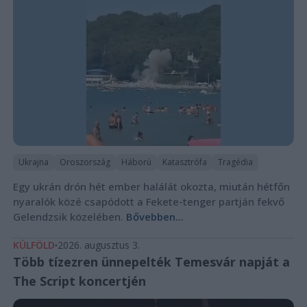
Ukrajna
Oroszország
Háború
Katasztrófa
Tragédia
Egy ukrán drón hét ember halálát okozta, miután hétfőn
nyaralók közé csapódott a Fekete-tenger partján fekvő
Gelendzsik közelében.
Bővebben...
KÜLFÖLD
2026. augusztus 3.
Több tízezren ünnepelték Temesvár napját a
The Script koncertjén