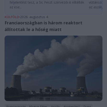
feljelentést tesz, a Sic Feszt szervezői is elítélték
víztározók
az ese...
az aszályhel
KÜLFÖLD
2026. augusztus 4.
Franciaországban is három reaktort
állítottak le a hőség miatt
Franciaország
Magyar Péter
Aszály
Atomerőmű
Duna