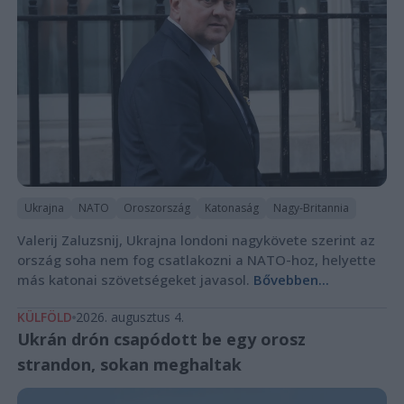
Ukrajna
NATO
Oroszország
Katonaság
Nagy-Britannia
Valerij Zaluzsnij, Ukrajna londoni nagykövete szerint az
ország soha nem fog csatlakozni a NATO-hoz, helyette
más katonai szövetségeket javasol.
Bővebben...
KÜLFÖLD
2026. augusztus 4.
Ukrán drón csapódott be egy orosz
strandon, sokan meghaltak