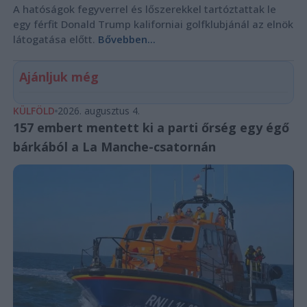
A hatóságok fegyverrel és lőszerekkel tartóztattak le
egy férfit Donald Trump kaliforniai golfklubjánál az elnök
látogatása előtt.
Bővebben...
Ajánljuk még
KÜLFÖLD
2026. augusztus 4.
157 embert mentett ki a parti őrség egy égő
bárkából a La Manche-csatornán