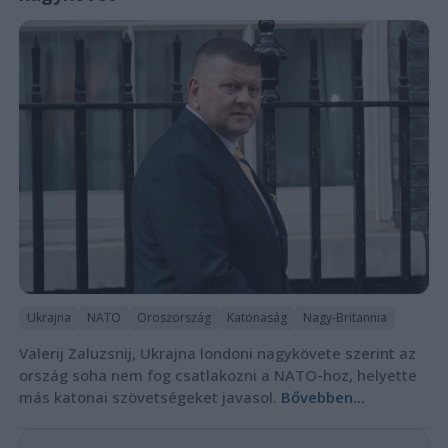
Ukrajna
NATO
Oroszország
Katonaság
Nagy-Britannia
Valerij Zaluzsnij, Ukrajna londoni nagykövete szerint az
ország soha nem fog csatlakozni a NATO-hoz, helyette
más katonai szövetségeket javasol.
Bővebben...