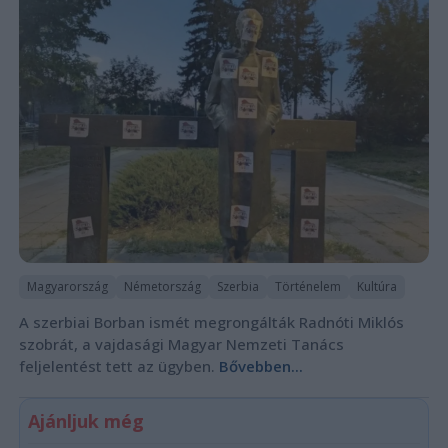
Magyarország
Németország
Szerbia
Történelem
Kultúra
A szerbiai Borban ismét megrongálták Radnóti Miklós
szobrát, a vajdasági Magyar Nemzeti Tanács
feljelentést tett az ügyben.
Bővebben...
Ajánljuk még