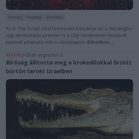
Koncert
Fesztivál
Románia
Az ír The Script első temesvári koncertje és a Meraviglia
légi akrobatikus premier is a City Celebration fesztivál
kiemelt pillanata volt a városnapon.
Bővebben...
KÜLFÖLD
2026. augusztus 3.
Bíróság állította meg a krokodilokkal őrzött
börtön tervét Izraelben