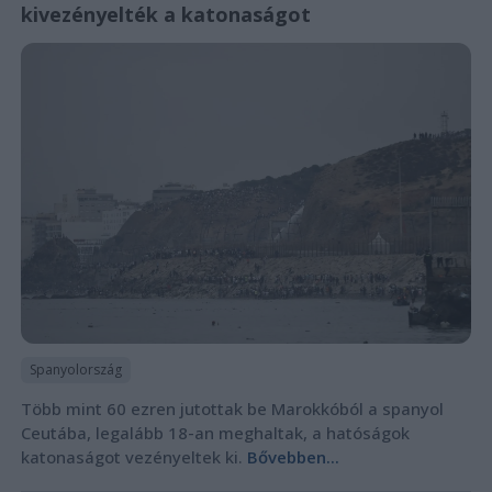
kivezényelték a katonaságot
Spanyolország
Több mint 60 ezren jutottak be Marokkóból a spanyol
Ceutába, legalább 18-an meghaltak, a hatóságok
katonaságot vezényeltek ki.
Bővebben...