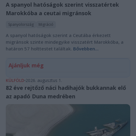
A spanyol hatóságok szerint visszatértek
Marokkóba a ceutai migránsok
Spanyolország
Migráció
A spanyol hatóságok szerint a Ceutába érkezett
migránsok szinte mindegyike visszatért Marokkóba, a
határon 57 holttestet találtak.
Bővebben...
Ajánljuk még
KÜLFÖLD
2026. augusztus 1.
82 éve rejtőző náci hadihajók bukkannak elő
az apadó Duna medrében