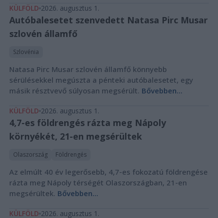
KÜLFÖLD
2026. augusztus 1.
Autóbalesetet szenvedett Natasa Pirc Musar
szlovén államfő
Szlovénia
Natasa Pirc Musar szlovén államfő könnyebb
sérülésekkel megúszta a pénteki autóbalesetet, egy
másik résztvevő súlyosan megsérült.
Bővebben...
KÜLFÖLD
2026. augusztus 1.
4,7-es földrengés rázta meg Nápoly
környékét, 21-en megsérültek
Olaszország
Földrengés
Az elmúlt 40 év legerősebb, 4,7-es fokozatú földrengése
rázta meg Nápoly térségét Olaszországban, 21-en
megsérültek.
Bővebben...
KÜLFÖLD
2026. augusztus 1.