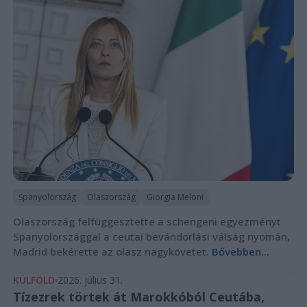
Spanyolország
Olaszország
Giorgia Meloni
Olaszország felfüggesztette a schengeni egyezményt
Spanyolországgal a ceutai bevándorlási válság nyomán,
Madrid bekérette az olasz nagykövetet.
Bővebben...
KÜLFÖLD
2026. július 31.
Tízezrek törtek át Marokkóból Ceutába,