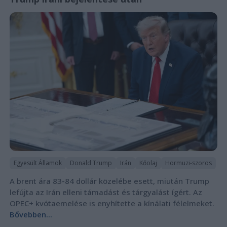
Egyesült Államok
Donald Trump
Irán
Kőolaj
Hormuzi-szoros
A brent ára 83-84 dollár közelébe esett, miután Trump
lefújta az Irán elleni támadást és tárgyalást ígért. Az
OPEC+ kvótaemelése is enyhítette a kínálati félelmeket.
Bővebben...