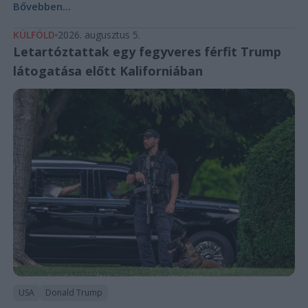
Bővebben...
KÜLFÖLD
2026. augusztus 5.
Letartóztattak egy fegyveres férfit Trump
látogatása előtt Kaliforniában
USA
Donald Trump