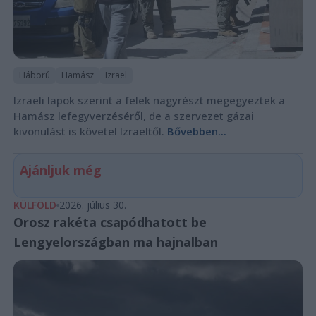
Háború
Hamász
Izrael
Izraeli lapok szerint a felek nagyrészt megegyeztek a
Hamász lefegyverzéséről, de a szervezet gázai
kivonulást is követel Izraeltől.
Bővebben...
Ajánljuk még
KÜLFÖLD
2026. július 30.
Orosz rakéta csapódhatott be
Lengyelországban ma hajnalban