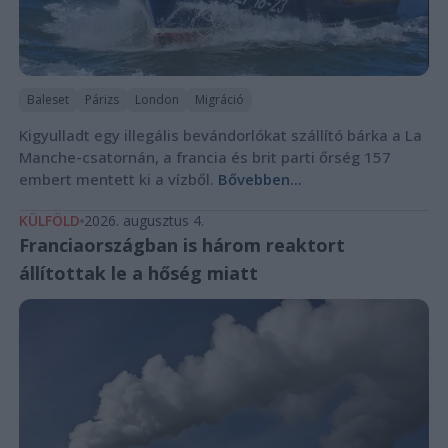
Baleset
Párizs
London
Migráció
Kigyulladt egy illegális bevándorlókat szállító bárka a La
Manche-csatornán, a francia és brit parti őrség 157
embert mentett ki a vízből.
Bővebben...
KÜLFÖLD
2026. augusztus 4.
Franciaországban is három reaktort
állítottak le a hőség miatt