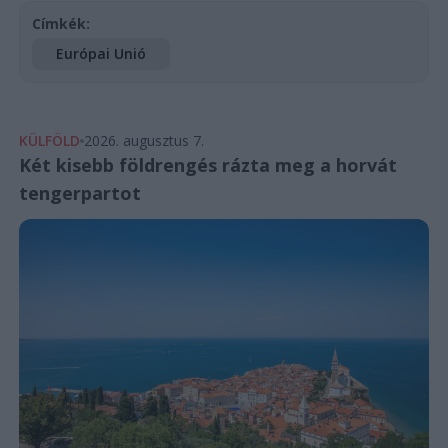
Címkék:
Európai Unió
KÜLFÖLD
2026. augusztus 7.
Két kisebb földrengés rázta meg a horvát
tengerpartot