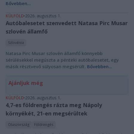
Bővebben...
KÜLFÖLD
2026. augusztus 1.
Autóbalesetet szenvedett Natasa Pirc Musar
szlovén államfő
Szlovénia
Natasa Pirc Musar szlovén államfő könnyebb
sérülésekkel megúszta a pénteki autóbalesetet, egy
másik résztvevő súlyosan megsérült.
Bővebben...
Ajánljuk még
KÜLFÖLD
2026. augusztus 1.
4,7-es földrengés rázta meg Nápoly
környékét, 21-en megsérültek
Olaszország
Földrengés