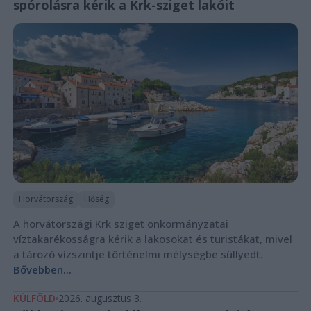
spórolásra kérik a Krk-sziget lakóit
Horvátország
Hőség
A horvátországi Krk sziget önkormányzatai
víztakarékosságra kérik a lakosokat és turistákat, mivel
a tározó vízszintje történelmi mélységbe süllyedt.
Bővebben...
KÜLFÖLD
2026. augusztus 3.