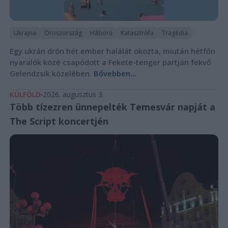
Ukrajna
Oroszország
Háború
Katasztrófa
Tragédia
Egy ukrán drón hét ember halálát okozta, miután hétfőn
nyaralók közé csapódott a Fekete-tenger partján fekvő
Gelendzsik közelében.
Bővebben...
KÜLFÖLD
2026. augusztus 3.
Több tízezren ünnepelték Temesvár napját a
The Script koncertjén