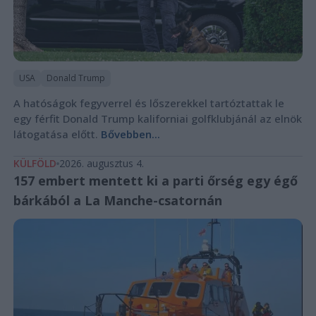
USA
Donald Trump
A hatóságok fegyverrel és lőszerekkel tartóztattak le
egy férfit Donald Trump kaliforniai golfklubjánál az elnök
látogatása előtt.
Bővebben...
KÜLFÖLD
2026. augusztus 4.
157 embert mentett ki a parti őrség egy égő
bárkából a La Manche-csatornán