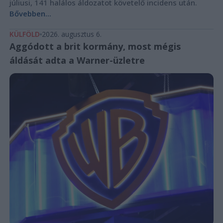
júliusi, 141 halálos áldozatot követelő incidens után.
Bővebben...
KÜLFÖLD
2026. augusztus 6.
Aggódott a brit kormány, most mégis
áldását adta a Warner-üzletre