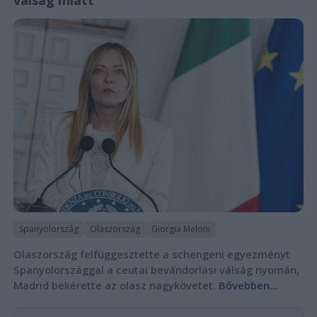
válság miatt
Spanyolország
Olaszország
Giorgia Meloni
Olaszország felfüggesztette a schengeni egyezményt
Spanyolországgal a ceutai bevándorlási válság nyomán,
Madrid bekérette az olasz nagykövetet.
Bővebben...