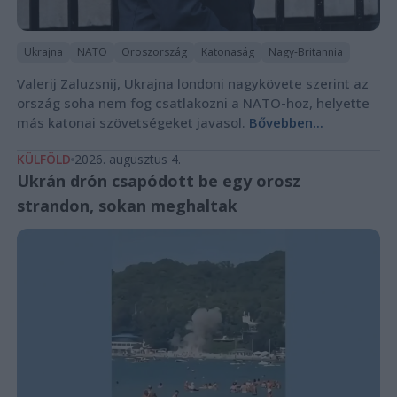
Ukrajna
NATO
Oroszország
Katonaság
Nagy-Britannia
Valerij Zaluzsnij, Ukrajna londoni nagykövete szerint az
ország soha nem fog csatlakozni a NATO-hoz, helyette
más katonai szövetségeket javasol.
Bővebben...
KÜLFÖLD
2026. augusztus 4.
Ukrán drón csapódott be egy orosz
strandon, sokan meghaltak