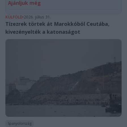
Ajánljuk még
KÜLFÖLD
2026. július 31.
Tízezrek törtek át Marokkóból Ceutába,
kivezényelték a katonaságot
Spanyolország