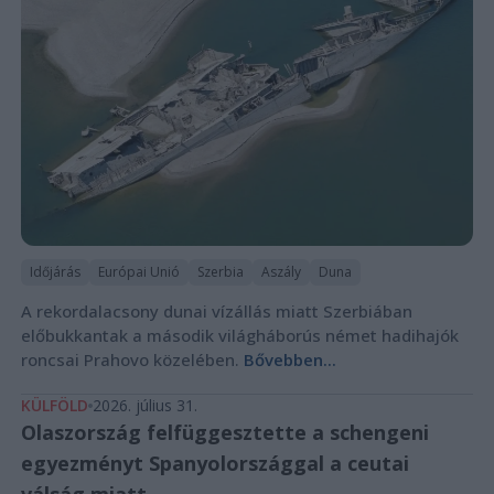
Időjárás
Európai Unió
Szerbia
Aszály
Duna
A rekordalacsony dunai vízállás miatt Szerbiában
előbukkantak a második világháborús német hadihajók
roncsai Prahovo közelében.
Bővebben...
KÜLFÖLD
2026. július 31.
Olaszország felfüggesztette a schengeni
egyezményt Spanyolországgal a ceutai