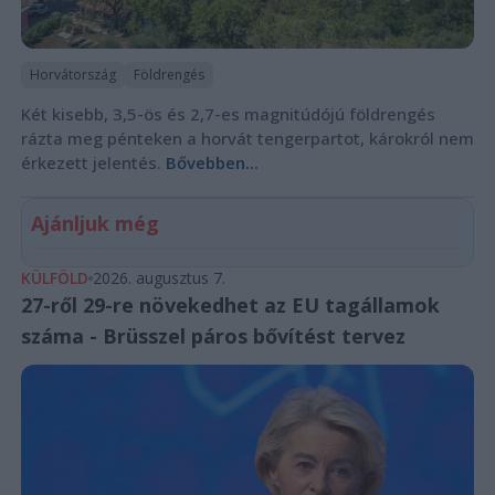
Horvátország
Földrengés
Két kisebb, 3,5-ös és 2,7-es magnitúdójú földrengés
rázta meg pénteken a horvát tengerpartot, károkról nem
érkezett jelentés.
Bővebben...
Ajánljuk még
KÜLFÖLD
2026. augusztus 7.
27-ről 29-re növekedhet az EU tagállamok
száma - Brüsszel páros bővítést tervez