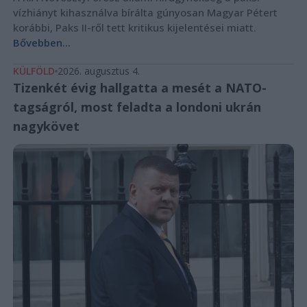
vízhiányt kihasználva bírálta gúnyosan Magyar Pétert
korábbi, Paks II-ről tett kritikus kijelentései miatt.
Bővebben...
KÜLFÖLD
2026. augusztus 4.
Tizenkét évig hallgatta a mesét a NATO-
tagságról, most feladta a londoni ukrán
nagykövet