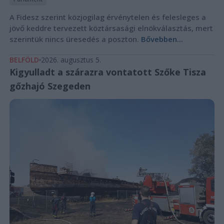
A Fidesz szerint közjogilag érvénytelen és felesleges a
jövő keddre tervezett köztársasági elnökválasztás, mert
szerintük nincs üresedés a poszton.
Bővebben...
BELFÖLD
2026. augusztus 5.
Kigyulladt a szárazra vontatott Szőke Tisza
gőzhajó Szegeden