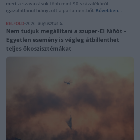
mert a szavazások több mint 90 százalékáról
igazolatlanul hiányzott a parlamentből.
Bővebben...
BELFÖLD
2026. augusztus 6.
Nem tudjuk megállítani a szuper-El Niñót -
Egyetlen esemény is végleg átbillenthet
teljes ökoszisztémákat