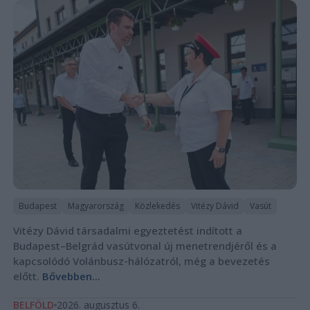
Budapest
Magyarország
Közlekedés
Vitézy Dávid
Vasút
Vitézy Dávid társadalmi egyeztetést indított a
Budapest–Belgrád vasútvonal új menetrendjéről és a
kapcsolódó Volánbusz-hálózatról, még a bevezetés
előtt.
Bővebben...
BELFÖLD
2026. augusztus 6.