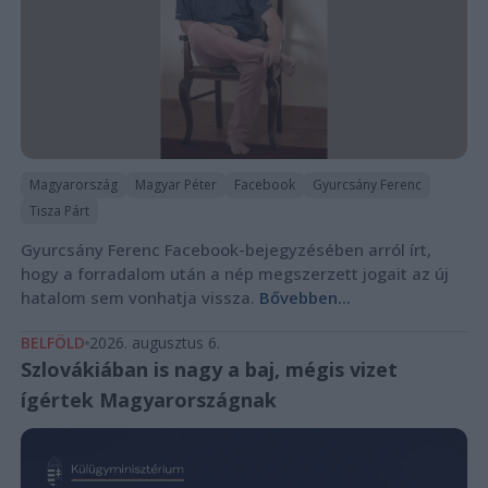
Magyarország
Magyar Péter
Facebook
Gyurcsány Ferenc
Tisza Párt
Gyurcsány Ferenc Facebook-bejegyzésében arról írt,
hogy a forradalom után a nép megszerzett jogait az új
hatalom sem vonhatja vissza.
Bővebben...
BELFÖLD
2026. augusztus 6.
Szlovákiában is nagy a baj, mégis vizet
ígértek Magyarországnak