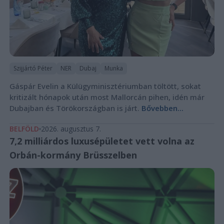
Szijjártó Péter
NER
Dubaj
Munka
Gáspár Evelin a Külügyminisztériumban töltött, sokat
kritizált hónapok után most Mallorcán pihen, idén már
Dubajban és Törökországban is járt.
Bővebben...
BELFÖLD
2026. augusztus 7.
7,2 milliárdos luxusépületet vett volna az
Orbán-kormány Brüsszelben