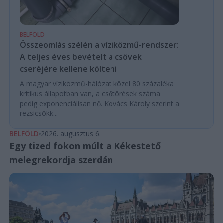
BELFÖLD
Összeomlás szélén a víziközmű-rendszer:
A teljes éves bevételt a csövek
cseréjére kellene költeni
A magyar víziközmű-hálózat közel 80 százaléka
kritikus állapotban van, a csőtörések száma
pedig exponenciálisan nő. Kovács Károly szerint a
rezsicsökk...
BELFÖLD
2026. augusztus 6.
Egy tized fokon múlt a Kékestető
melegrekordja szerdán