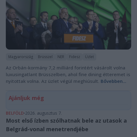
Magyarország
Brüsszel
NER
Fidesz
Üzlet
Az Orbán-kormány 7,2 milliárd forintért vásárolt volna
luxusingatlant Brüsszelben, ahol fine dining étteremet is
nyitottak volna. Az üzlet végül meghiúsult.
Bővebben...
Ajánljuk még
BELFÖLD
2026. augusztus 7.
Most első ízben szólhatnak bele az utasok a
Belgrád-vonal menetrendjébe