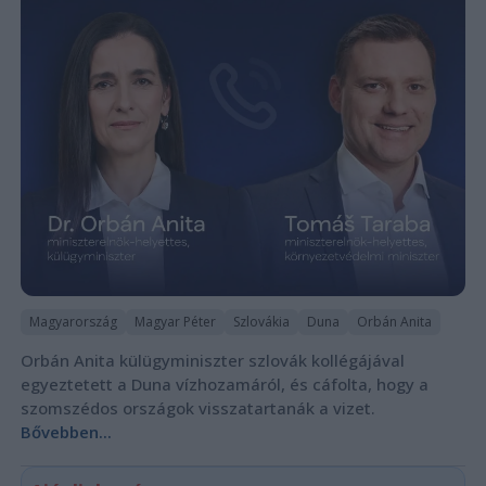
Magyarország
Magyar Péter
Szlovákia
Duna
Orbán Anita
Orbán Anita külügyminiszter szlovák kollégájával
egyeztetett a Duna vízhozamáról, és cáfolta, hogy a
szomszédos országok visszatartanák a vizet.
Bővebben...