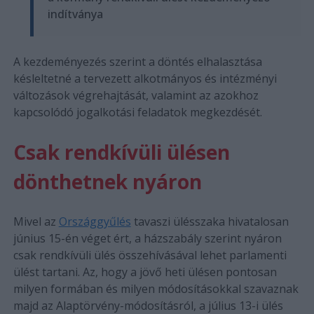
indítványa
A kezdeményezés szerint a döntés elhalasztása
késleltetné a tervezett alkotmányos és intézményi
változások végrehajtását, valamint az azokhoz
kapcsolódó jogalkotási feladatok megkezdését.
Csak rendkívüli ülésen
dönthetnek nyáron
Mivel az
Országgyűlés
tavaszi ülésszaka hivatalosan
június 15-én véget ért, a házszabály szerint nyáron
csak rendkívüli ülés összehívásával lehet parlamenti
ülést tartani. Az, hogy a jövő heti ülésen pontosan
milyen formában és milyen módosításokkal szavaznak
majd az Alaptörvény-módosításról, a július 13-i ülés