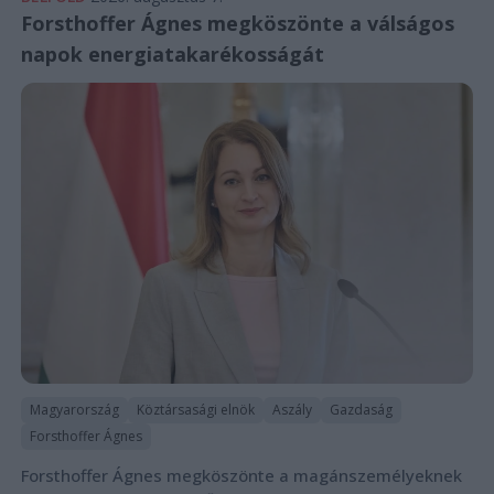
Forsthoffer Ágnes megköszönte a válságos
napok energiatakarékosságát
Magyarország
Köztársasági elnök
Aszály
Gazdaság
Forsthoffer Ágnes
Forsthoffer Ágnes megköszönte a magánszemélyeknek