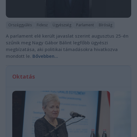
Országgyűlés
Fidesz
Ügyészség
Parlament
Bíróság
A parlament elé került javaslat szerint augusztus 25-én
szűnik meg Nagy Gábor Bálint legfőbb ügyészi
megbízatása, aki politikai támadásokra hivatkozva
mondott le.
Bővebben...
Oktatás