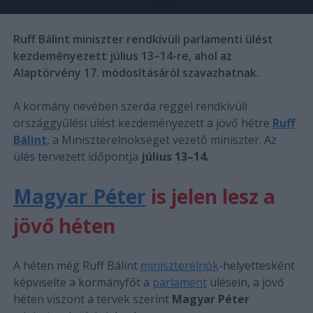
Ruff Bálint miniszter rendkívüli parlamenti ülést
kezdeményezett július 13–14-re, ahol az
Alaptörvény 17. módosításáról szavazhatnak.
A kormány nevében szerda reggel rendkívüli
országgyűlési ülést kezdeményezett a jövő hétre
Ruff
Bálint
, a Miniszterelnökséget vezető miniszter. Az
ülés tervezett időpontja
július 13–14.
Magyar Péter
is jelen lesz a
jövő héten
A héten még Ruff Bálint
miniszterelnök
-helyettesként
képviselte a kormányfőt a
parlament
ülésein, a jövő
héten viszont a tervek szerint
Magyar Péter