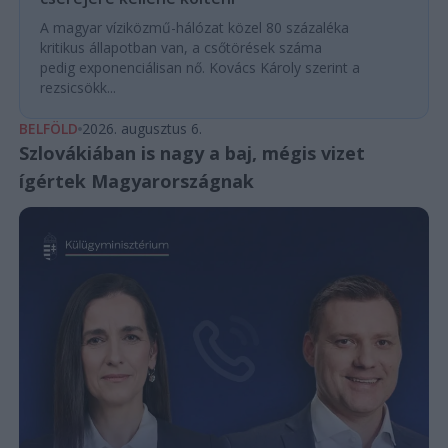
A magyar víziközmű-hálózat közel 80 százaléka
kritikus állapotban van, a csőtörések száma
pedig exponenciálisan nő. Kovács Károly szerint a
rezsicsökk...
BELFÖLD
2026. augusztus 6.
Szlovákiában is nagy a baj, mégis vizet
ígértek Magyarországnak