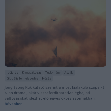
Időjárás
Klímaváltozás
Tudomány
Aszály
Globális felmelegedés
Hőség
Jong Szong Kuk kutató szerint a most kialakuló szuper-El
Niño drámai, akár visszafordíthatatlan éghajlati
változásokat idézhet elő egyes ökoszisztémákban.
Bővebben...