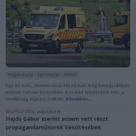
Magyarország
Egészségügy
Kórház
Egy 80 éves, demenciával élő nő halt meg betegszállítás
közben Hatvan környékén, a család feljelentést tett, a
rendőrség eljárást indított.
Bővebben...
BELFÖLD
2026. augusztus 6.
Hajdú Gábor szerint sosem vett részt
propagandaműsorok készítésében