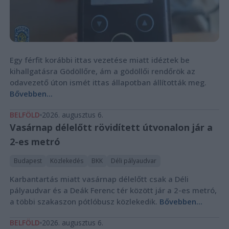
Egy férfit korábbi ittas vezetése miatt idéztek be
kihallgatásra Gödöllőre, ám a gödöllői rendőrök az
odavezető úton ismét ittas állapotban állították meg.
Bővebben...
BELFÖLD
2026. augusztus 6.
Vasárnap délelőtt rövidített útvonalon jár a
2-es metró
Budapest
Közlekedés
BKK
Déli pályaudvar
Karbantartás miatt vasárnap délelőtt csak a Déli
pályaudvar és a Deák Ferenc tér között jár a 2-es metró,
a többi szakaszon pótlóbusz közlekedik.
Bővebben...
BELFÖLD
2026. augusztus 6.