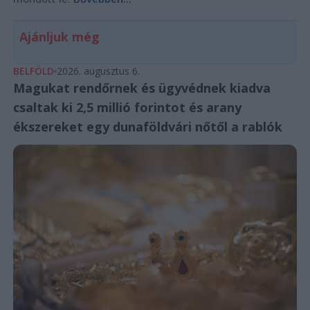
Ajánljuk még
BELFÖLD
2026. augusztus 6.
Magukat rendőrnek és ügyvédnek kiadva
csaltak ki 2,5 millió forintot és arany
ékszereket egy dunaföldvári nőtől a rablók