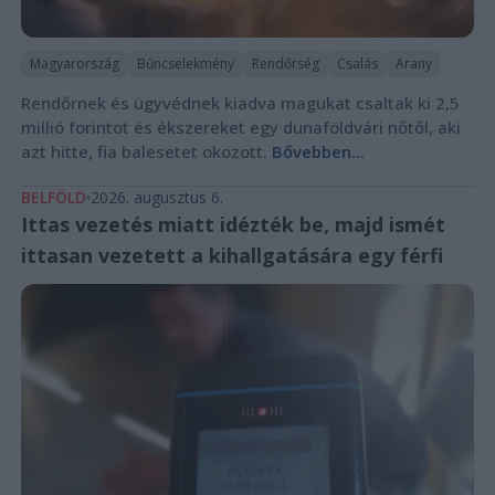
Magyarország
Bűncselekmény
Rendőrség
Csalás
Arany
Rendőrnek és ügyvédnek kiadva magukat csaltak ki 2,5
millió forintot és ékszereket egy dunaföldvári nőtől, aki
azt hitte, fia balesetet okozott.
Bővebben...
BELFÖLD
2026. augusztus 6.
Ittas vezetés miatt idézték be, majd ismét
ittasan vezetett a kihallgatására egy férfi