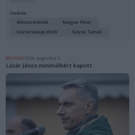
Címkék:
Miniszterelnök
Magyar Péter
Köztársasági elnök
Sulyok Tamás
BELFÖLD
2026. augusztus 6.
Lázár János minimálbért kapott