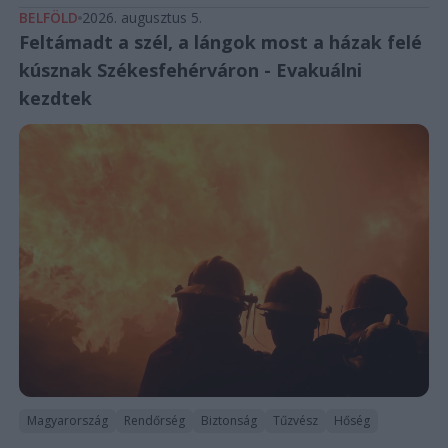
BELFÖLD
2026. augusztus 5.
Feltámadt a szél, a lángok most a házak felé
kúsznak Székesfehérváron - Evakuálni
kezdtek
Magyarország
Rendőrség
Biztonság
Tűzvész
Hőség