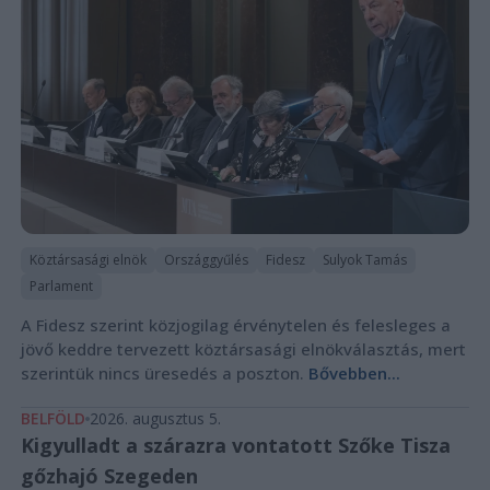
Köztársasági elnök
Országgyűlés
Fidesz
Sulyok Tamás
Parlament
A Fidesz szerint közjogilag érvénytelen és felesleges a
jövő keddre tervezett köztársasági elnökválasztás, mert
szerintük nincs üresedés a poszton.
Bővebben...
BELFÖLD
2026. augusztus 5.
Kigyulladt a szárazra vontatott Szőke Tisza
gőzhajó Szegeden