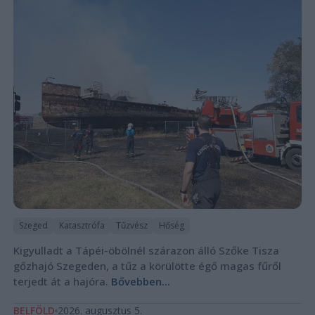
Szeged
Katasztrófa
Tűzvész
Hőség
Kigyulladt a Tápéi-öbölnél szárazon álló Szőke Tisza
gőzhajó Szegeden, a tűz a körülötte égő magas fűről
terjedt át a hajóra.
Bővebben...
BELFÖLD
2026. augusztus 5.