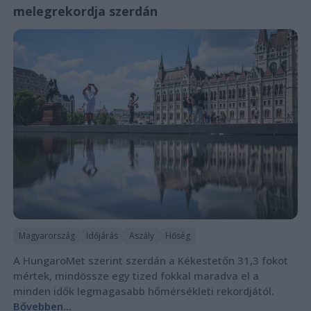
melegrekordja szerdán
Magyarország
Időjárás
Aszály
Hőség
A HungaroMet szerint szerdán a Kékestetőn 31,3 fokot
mértek, mindössze egy tized fokkal maradva el a
minden idők legmagasabb hőmérsékleti rekordjától.
Bővebben...