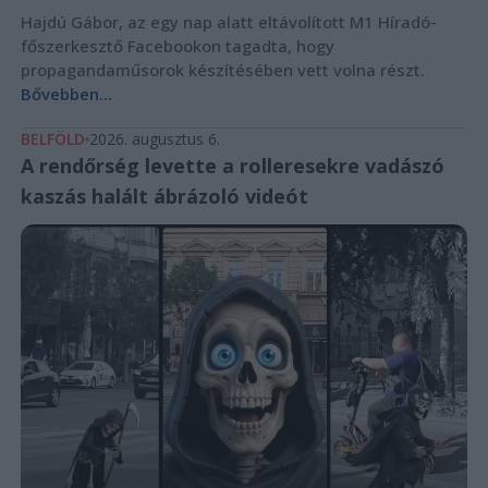
Hajdú Gábor, az egy nap alatt eltávolított M1 Híradó-
főszerkesztő Facebookon tagadta, hogy
propagandaműsorok készítésében vett volna részt.
Bővebben...
BELFÖLD
2026. augusztus 6.
A rendőrség levette a rolleresekre vadászó
kaszás halált ábrázoló videót