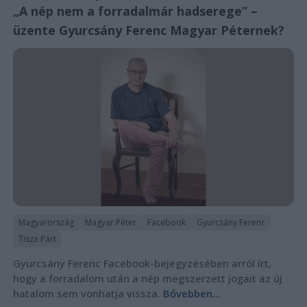
„A nép nem a forradalmár hadserege” –
üzente Gyurcsány Ferenc Magyar Péternek?
Magyarország
Magyar Péter
Facebook
Gyurcsány Ferenc
Tisza Párt
Gyurcsány Ferenc Facebook-bejegyzésében arról írt,
hogy a forradalom után a nép megszerzett jogait az új
hatalom sem vonhatja vissza.
Bővebben...