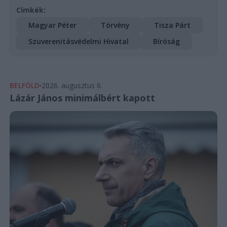
Címkék:
Magyar Péter
Törvény
Tisza Párt
Szuverenitásvédelmi Hivatal
Bíróság
BELFÖLD
2026. augusztus 6.
Lázár János minimálbért kapott