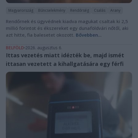
Magyarország
Bűncselekmény
Rendőrség
Csalás
Arany
Rendőrnek és ügyvédnek kiadva magukat csaltak ki 2,5
millió forintot és ékszereket egy dunaföldvári nőtől, aki
azt hitte, fia balesetet okozott.
Bővebben...
BELFÖLD
2026. augusztus 6.
Ittas vezetés miatt idézték be, majd ismét
ittasan vezetett a kihallgatására egy férfi