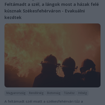
Feltámadt a szél, a lángok most a házak felé
kúsznak Székesfehérváron - Evakuálni
kezdtek
Magyarország
Rendőrség
Biztonság
Tűzvész
Hőség
A feltámadt szél miatt a székesfehérvári tűz a