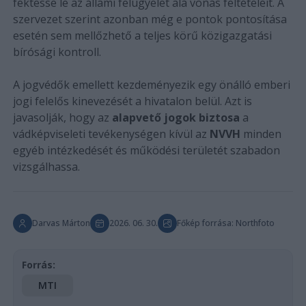
fektesse le az állami felügyelet alá vonás feltételeit. A
szervezet szerint azonban még e pontok pontosítása
esetén sem mellőzhető a teljes körű közigazgatási
bírósági kontroll.
A jogvédők emellett kezdeményezik egy önálló emberi
jogi felelős kinevezését a hivatalon belül. Azt is
javasolják, hogy az
alapvető jogok biztosa
a
vádképviseleti tevékenységen kívül az
NVVH
minden
egyéb intézkedését és működési területét szabadon
vizsgálhassa.
Darvas Márton
2026. 06. 30.
Főkép forrása: Northfoto
Forrás:
MTI