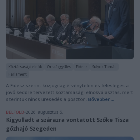
Köztársasági elnök
Országgyűlés
Fidesz
Sulyok Tamás
Parlament
A Fidesz szerint közjogilag érvénytelen és felesleges a
jövő keddre tervezett köztársasági elnökválasztás, mert
szerintük nincs üresedés a poszton.
Bővebben...
BELFÖLD
2026. augusztus 5.
Kigyulladt a szárazra vontatott Szőke Tisza
gőzhajó Szegeden