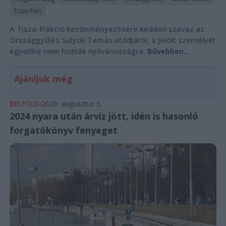
Tisza Párt
A Tisza-frakció kezdeményezésére kedden szavaz az
Országgyűlés Sulyok Tamás utódjáról, a jelölt személyét
egyelőre nem hozták nyilvánosságra.
Bővebben...
Ajánljuk még
BELFÖLD
2026. augusztus 5.
2024 nyara után árvíz jött, idén is hasonló
forgatókönyv fenyeget