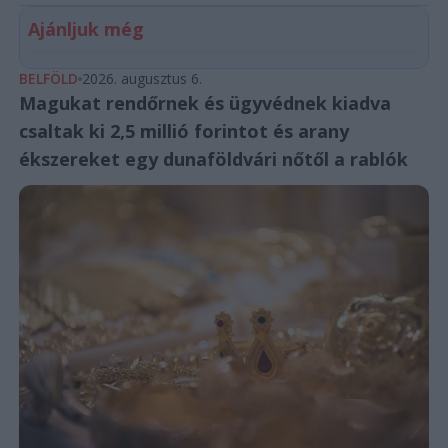
Ajánljuk még
BELFÖLD
2026. augusztus 6.
Magukat rendőrnek és ügyvédnek kiadva
csaltak ki 2,5 millió forintot és arany
ékszereket egy dunaföldvári nőtől a rablók