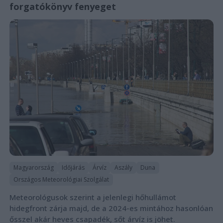
forgatókönyv fenyeget
Magyarország
Időjárás
Árvíz
Aszály
Duna
Országos Meteorológiai Szolgálat
Meteorológusok szerint a jelenlegi hőhullámot
hidegfront zárja majd, de a 2024-es mintához hasonlóan
ősszel akár heves csapadék, sőt árvíz is jöhet.