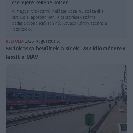
cseréjére kellene költeni
A magyar víziközmű-hálózat közel 80 százaléka
kritikus állapotban van, a csőtörések száma
pedig exponenciálisan nő. Kovács Károly szerint a
rezsicsökk...
BELFÖLD
2026. augusztus 5.
58 fokosra hevültek a sínek, 282 kilométeren
lassít a MÁV