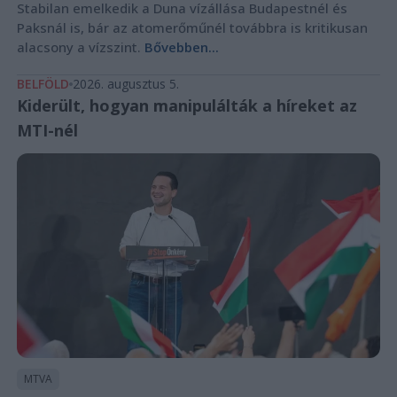
Stabilan emelkedik a Duna vízállása Budapestnél és
Paksnál is, bár az atomerőműnél továbbra is kritikusan
alacsony a vízszint.
Bővebben...
BELFÖLD
2026. augusztus 5.
Kiderült, hogyan manipulálták a híreket az
MTI-nél
MTVA