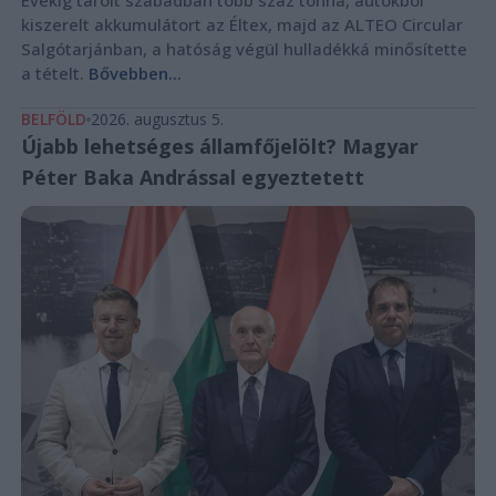
kiszerelt akkumulátort az Éltex, majd az ALTEO Circular
Salgótarjánban, a hatóság végül hulladékká minősítette
a tételt.
Bővebben...
BELFÖLD
2026. augusztus 5.
Újabb lehetséges államfőjelölt? Magyar
Péter Baka Andrással egyeztetett