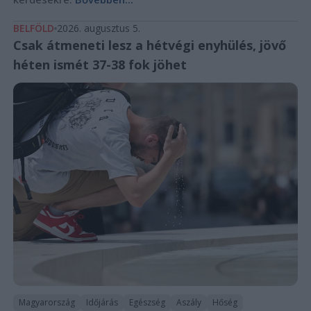
BELFÖLD
2026. augusztus 5.
Csak átmeneti lesz a hétvégi enyhülés, jövő
héten ismét 37-38 fok jöhet
Magyarország
Időjárás
Egészség
Aszály
Hőség