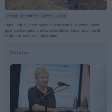
Szeged
Katasztrófa
Tűzvész
Hőség
Kigyulladt a Tápéi-öbölnél szárazon álló Szőke Tisza
gőzhajó Szegeden, a tűz a körülötte égő magas fűről
terjedt át a hajóra.
Bővebben...
Oktatás