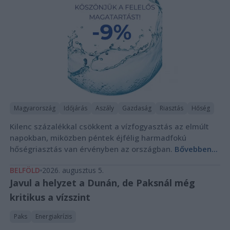
Magyarország
Időjárás
Aszály
Gazdaság
Riasztás
Hőség
Kilenc százalékkal csökkent a vízfogyasztás az elmúlt
napokban, miközben péntek éjfélig harmadfokú
hőségriasztás van érvényben az országban.
Bővebben...
BELFÖLD
2026. augusztus 5.
Javul a helyzet a Dunán, de Paksnál még
kritikus a vízszint
Paks
Energiakrízis