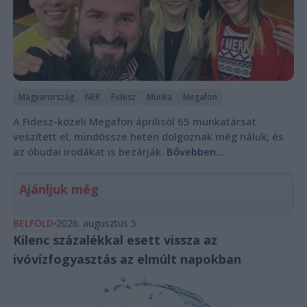
Magyarország
NER
Fidesz
Munka
Megafon
A Fidesz-közeli Megafon áprilisól 65 munkatársat
veszített el, mindössze heten dolgoznak még náluk, és
az óbudai irodákat is bezárják.
Bővebben...
Ajánljuk még
BELFÖLD
2026. augusztus 5.
Kilenc százalékkal esett vissza az
ivóvízfogyasztás az elmúlt napokban