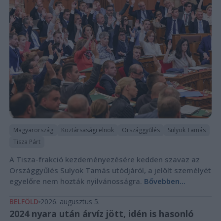
Magyarország
Köztársasági elnök
Országgyűlés
Sulyok Tamás
Tisza Párt
A Tisza-frakció kezdeményezésére kedden szavaz az
Országgyűlés Sulyok Tamás utódjáról, a jelölt személyét
egyelőre nem hozták nyilvánosságra.
Bővebben...
BELFÖLD
2026. augusztus 5.
2024 nyara után árvíz jött, idén is hasonló