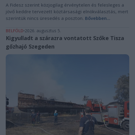
A Fidesz szerint közjogilag érvénytelen és felesleges a
jövő keddre tervezett köztársasági elnökválasztás, mert
szerintük nincs üresedés a poszton.
Bővebben...
BELFÖLD
2026. augusztus 5.
Kigyulladt a szárazra vontatott Szőke Tisza
gőzhajó Szegeden