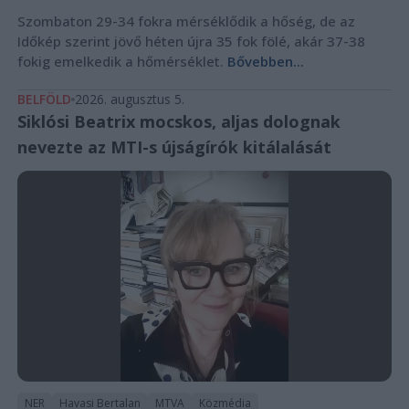
Szombaton 29-34 fokra mérséklődik a hőség, de az
Időkép szerint jövő héten újra 35 fok fölé, akár 37-38
fokig emelkedik a hőmérséklet.
Bővebben...
BELFÖLD
2026. augusztus 5.
Siklósi Beatrix mocskos, aljas dolognak
nevezte az MTI-s újságírók kitálalását
NER
Havasi Bertalan
MTVA
Közmédia