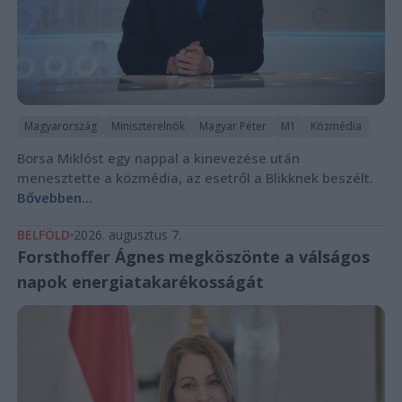
Magyarország
Miniszterelnök
Magyar Péter
M1
Közmédia
Borsa Miklóst egy nappal a kinevezése után
menesztette a közmédia, az esetről a Blikknek beszélt.
Bővebben...
BELFÖLD
2026. augusztus 7.
Forsthoffer Ágnes megköszönte a válságos
napok energiatakarékosságát