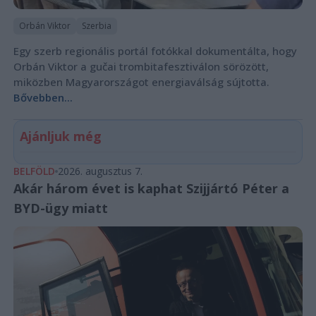
Orbán Viktor
Szerbia
Egy szerb regionális portál fotókkal dokumentálta, hogy
Orbán Viktor a gučai trombitafesztiválon sörözött,
miközben Magyarországot energiaválság sújtotta.
Bővebben...
Ajánljuk még
BELFÖLD
2026. augusztus 7.
Akár három évet is kaphat Szijjártó Péter a
BYD-ügy miatt