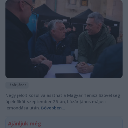
Lázár János
Négy jelölt közül választhat a Magyar Tenisz Szövetség
új elnököt szeptember 26-án, Lázár János májusi
lemondása után.
Bővebben...
Ajánljuk még