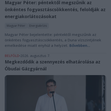
Magyar Péter: péntektől megszűnik az
önkéntes fogyasztáscsökkentés, feloldják az
energiakorlátozásokat
Magyar Péter
Energiakrízis
Magyar Péter bejelentette: péntektől megszűnik az
önkéntes fogyasztáscsökkentés, a Duna vízszintjének
emelkedése miatt enyhül a helyzet.
Bővebben...
BELFÖLD
2026. augusztus 7.
Megkezdődik a szennyezés elhatárolása az
Óbudai Gázgyárnál