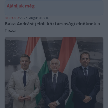
Ajánljuk még
BELFÖLD
2026. augusztus 8.
Baka Andrást jelöli köztársasági elnöknek a
Tisza