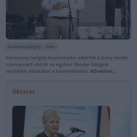
Karácsony Gergely
Duna
Karácsony Gergely bejelentette: elkerítik a Duna-meder
szennyezett részét az egykori Óbudai Gázgyár
területén, elindulhat a kármentesítés.
Bővebben...
Oktatás