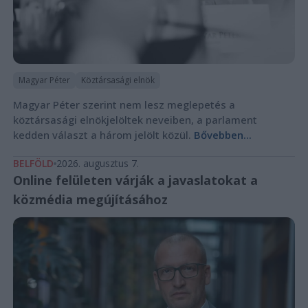
Magyar Péter
Köztársasági elnök
Magyar Péter szerint nem lesz meglepetés a
köztársasági elnökjelöltek neveiben, a parlament
kedden választ a három jelölt közül.
Bővebben...
BELFÖLD
2026. augusztus 7.
Online felületen várják a javaslatokat a
közmédia megújításához