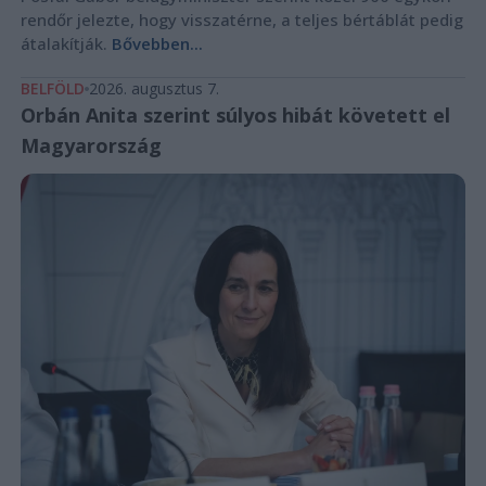
rendőr jelezte, hogy visszatérne, a teljes bértáblát pedig
átalakítják.
Bővebben...
BELFÖLD
2026. augusztus 7.
Orbán Anita szerint súlyos hibát követett el
Magyarország