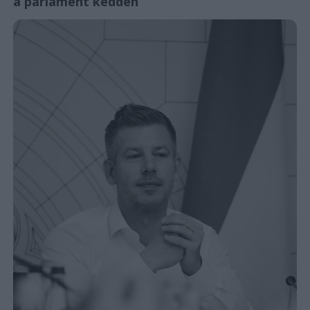
a parlament kedden