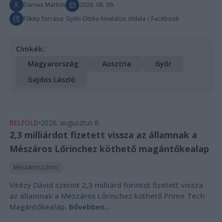
Darvas Márton
2026. 06. 09.
Főkép forrása: Győri Ottilia hivatalos oldala / Facebook
Címkék:
Magyarország
Ausztria
Győr
Gajdos László
BELFÖLD
2026. augusztus 8.
2,3 milliárdot fizetett vissza az államnak a
Mészáros Lőrinchez köthető magántőkealap
Mészáros Lőrinc
Vitézy Dávid szerint 2,3 milliárd forintot fizetett vissza
az államnak a Mészáros Lőrinchez köthető Prime Tech
Magántőkealap.
Bővebben...