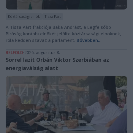
Köztársasági elnök
Tisza Párt
A Tisza Párt frakciója Baka Andrást, a Legfelsőbb
Bíróság korábbi elnökét jelölte köztársasági elnöknek,
róla kedden szavaz a parlament.
Bővebben...
BELFÖLD
2026. augusztus 8.
Sörrel lazít Orbán Viktor Szerbiában az
energiaválság alatt