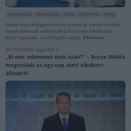
Magyarország
Klímaváltozás
Aszály
Orbán Anita
Hőség
Orbán Anita külügyminiszter szerint az elmúlt tizenhat
évben elmaradt a klímaváltozásra való felkészülés,
ezért regionális összefogást sürget.
Bővebben...
BELFÖLD
2026. augusztus 7.
„Ki mer odamenni ezek után?” – Borsa Miklós
megszólalt az egy nap alatt elbukott
állásáról