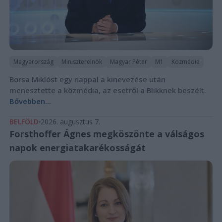
Magyarország
Miniszterelnök
Magyar Péter
M1
Közmédia
Borsa Miklóst egy nappal a kinevezése után
menesztette a közmédia, az esetről a Blikknek beszélt.
Bővebben...
BELFÖLD
2026. augusztus 7.
Forsthoffer Ágnes megköszönte a válságos
napok energiatakarékosságát