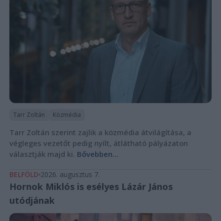
Tarr Zoltán
Közmédia
Tarr Zoltán szerint zajlik a közmédia átvilágítása, a
végleges vezetőt pedig nyílt, átlátható pályázaton
választják majd ki.
Bővebben...
BELFÖLD
2026. augusztus 7.
Hornok Miklós is esélyes Lázár János
utódjának