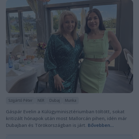
Szijjártó Péter
NER
Dubaj
Munka
Gáspár Evelin a Külügyminisztériumban töltött, sokat
kritizált hónapok után most Mallorcán pihen, idén már
Dubajban és Törökországban is járt.
Bővebben...