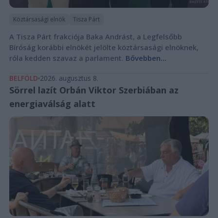
Köztársasági elnök
Tisza Párt
A Tisza Párt frakciója Baka Andrást, a Legfelsőbb
Bíróság korábbi elnökét jelölte köztársasági elnöknek,
róla kedden szavaz a parlament.
Bővebben...
BELFÖLD
2026. augusztus 8.
Sörrel lazít Orbán Viktor Szerbiában az
energiaválság alatt