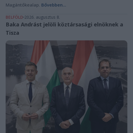
Magántőkealap.
Bővebben...
BELFÖLD
2026. augusztus 8.
Baka Andrást jelöli köztársasági elnöknek a
Tisza