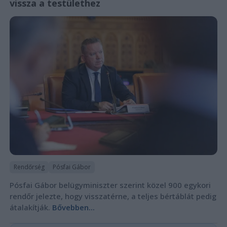
vissza a testülethez
Rendőrség
Pósfai Gábor
Pósfai Gábor belügyminiszter szerint közel 900 egykori
rendőr jelezte, hogy visszatérne, a teljes bértáblát pedig
átalakítják.
Bővebben...