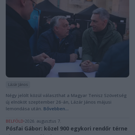
Lázár János
Négy jelölt közül választhat a Magyar Tenisz Szövetség
új elnököt szeptember 26-án, Lázár János májusi
lemondása után.
Bővebben...
BELFÖLD
2026. augusztus 7.
Pósfai Gábor: közel 900 egykori rendőr térne