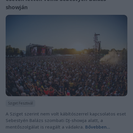
showján
Sziget Fesztivál
A Sziget szerint nem volt kábítószerrel kapcsolatos eset
Sebestyén Balázs szombati DJ-showja alatt, a
mentőszolgálat is reagált a vádakra.
Bővebben...