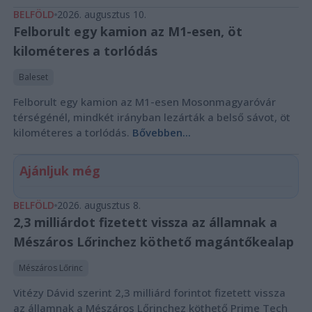
BELFÖLD
2026. augusztus 10.
Felborult egy kamion az M1-esen, öt
kilométeres a torlódás
Baleset
Felborult egy kamion az M1-esen Mosonmagyaróvár
térségénél, mindkét irányban lezárták a belső sávot, öt
kilométeres a torlódás.
Bővebben...
Ajánljuk még
BELFÖLD
2026. augusztus 8.
2,3 milliárdot fizetett vissza az államnak a
Mészáros Lőrinchez köthető magántőkealap
Mészáros Lőrinc
Vitézy Dávid szerint 2,3 milliárd forintot fizetett vissza
az államnak a Mészáros Lőrinchez köthető Prime Tech