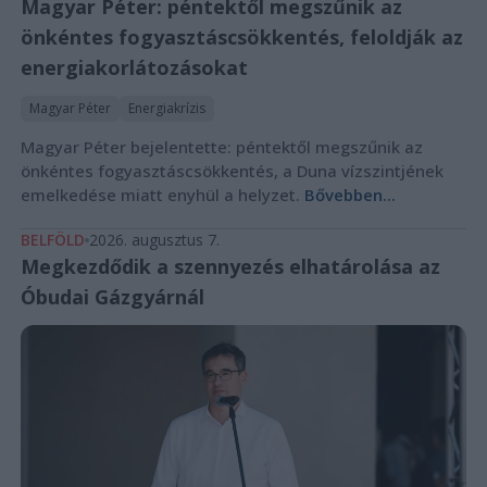
Magyar Péter: péntektől megszűnik az
önkéntes fogyasztáscsökkentés, feloldják az
energiakorlátozásokat
Magyar Péter
Energiakrízis
Magyar Péter bejelentette: péntektől megszűnik az
önkéntes fogyasztáscsökkentés, a Duna vízszintjének
emelkedése miatt enyhül a helyzet.
Bővebben...
BELFÖLD
2026. augusztus 7.
Megkezdődik a szennyezés elhatárolása az
Óbudai Gázgyárnál