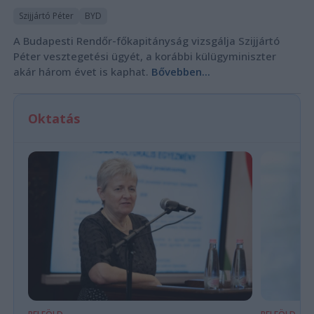
Szijjártó Péter
BYD
A Budapesti Rendőr-főkapitányság vizsgálja Szijjártó
Péter vesztegetési ügyét, a korábbi külügyminiszter
akár három évet is kaphat.
Bővebben...
Oktatás