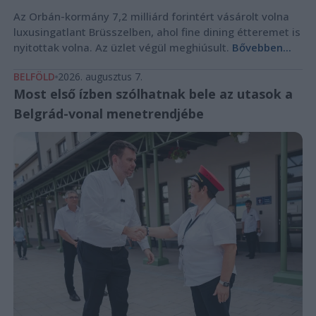
Az Orbán-kormány 7,2 milliárd forintért vásárolt volna
luxusingatlant Brüsszelben, ahol fine dining étteremet is
nyitottak volna. Az üzlet végül meghiúsult.
Bővebben...
BELFÖLD
2026. augusztus 7.
Most első ízben szólhatnak bele az utasok a
Belgrád-vonal menetrendjébe