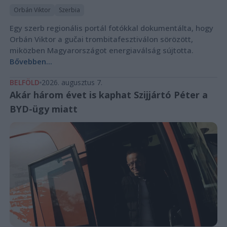
Orbán Viktor
Szerbia
Egy szerb regionális portál fotókkal dokumentálta, hogy
Orbán Viktor a gučai trombitafesztiválon sörözött,
miközben Magyarországot energiaválság sújtotta.
Bővebben...
BELFÖLD
2026. augusztus 7.
Akár három évet is kaphat Szijjártó Péter a
BYD-ügy miatt