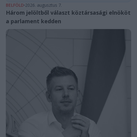
BELFÖLD
2026. augusztus 7.
Három jelöltből választ köztársasági elnököt
a parlament kedden