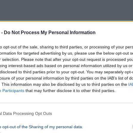
sza az államnak a Mészáros Lőrinchez köthető Prime Tech
 -
Do Not Process My Personal Information
to opt-out of the sale, sharing to third parties, or processing of your per
formation for targeted advertising by us, please use the below opt-out s
elnöknek a Tisza
r selection. Please note that after your opt-out request is processed y
eing interest-based ads based on personal information utilized by us or
disclosed to third parties prior to your opt-out. You may separately opt-
losure of your personal information by third parties on the IAB’s list of
. This information may also be disclosed by us to third parties on the
IA
Participants
that may further disclose it to other third parties.
l Data Processing Opt Outs
o opt-out of the Sharing of my personal data.