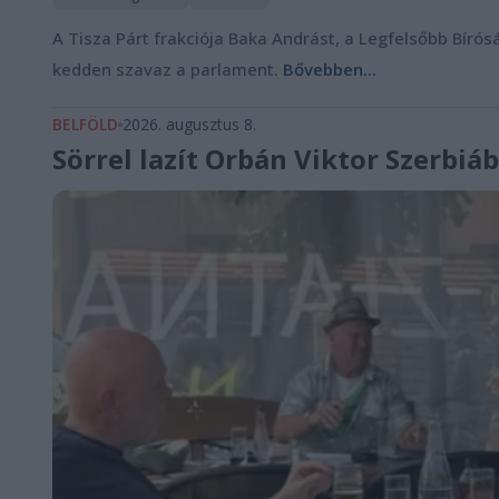
A Tisza Párt frakciója Baka Andrást, a Legfelsőbb Bírósá
kedden szavaz a parlament.
Bővebben...
BELFÖLD
2026. augusztus 8.
Sörrel lazít Orbán Viktor Szerbiá