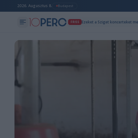
2026. Augusztus 8.
Budapest
Ezeket a Sziget koncerteket m
FRISS