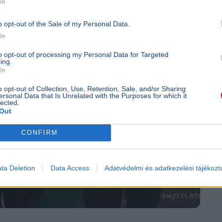
In
o opt-out of the Sale of my Personal Data.
In
to opt-out of processing my Personal Data for Targeted
ing.
In
o opt-out of Collection, Use, Retention, Sale, and/or Sharing
ersonal Data that Is Unrelated with the Purposes for which it
lected.
Out
CONFIRM
ta Deletion
Data Access
Adatvédelmi és adatkezelési tájékozt