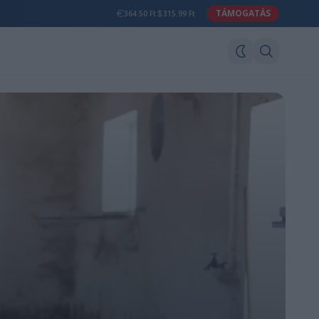
TÁMOGATÁS
364.50 Ft
315.99 Ft