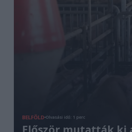
BELFÖLD
Olvasási idő: 1 perc
Először mutatták ki 