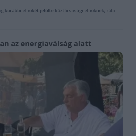
g korábbi elnökét jelölte köztársasági elnöknek, róla
ban az energiaválság alatt