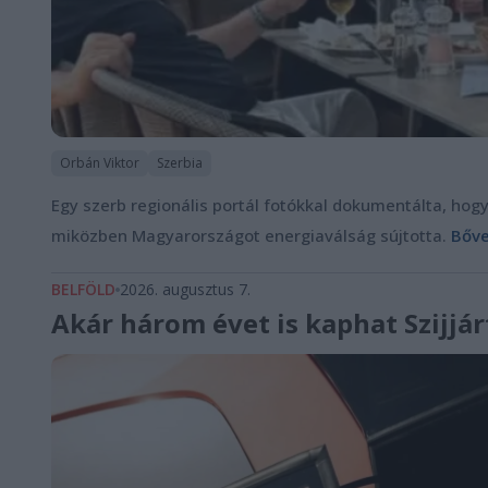
Orbán Viktor
Szerbia
Egy szerb regionális portál fotókkal dokumentálta, hogy
miközben Magyarországot energiaválság sújtotta.
Bőve
BELFÖLD
2026. augusztus 7.
Akár három évet is kaphat Szijjá