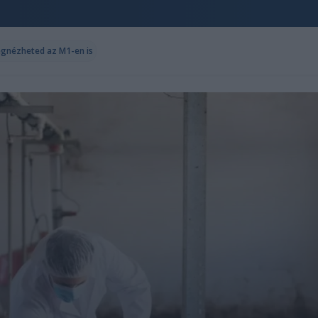
egnézheted az M1-en is