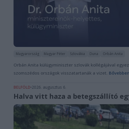
Magyarország
Magyar Péter
Szlovákia
Duna
Orbán Anita
Orbán Anita külügyminiszter szlovák kollégájával egyez
szomszédos országok visszatartanák a vizet.
Bővebben.
BELFÖLD
2026. augusztus 6.
Halva vitt haza a betegszállító 