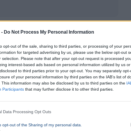
 -
Do Not Process My Personal Information
ege” – üzente Gyurcsány Ferenc
to opt-out of the sale, sharing to third parties, or processing of your per
formation for targeted advertising by us, please use the below opt-out s
r selection. Please note that after your opt-out request is processed y
eing interest-based ads based on personal information utilized by us or
disclosed to third parties prior to your opt-out. You may separately opt-
losure of your personal information by third parties on the IAB’s list of
. This information may also be disclosed by us to third parties on the
IA
Participants
that may further disclose it to other third parties.
l Data Processing Opt Outs
o opt-out of the Sharing of my personal data.