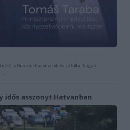
tetett a Duna vízhozamáról, és cáfolta, hogy a
..
egy idős asszonyt Hatvanban