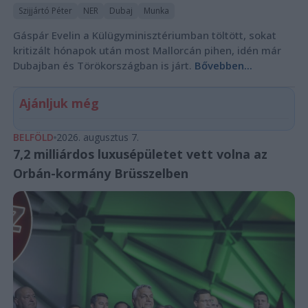
Szijjártó Péter
NER
Dubaj
Munka
Gáspár Evelin a Külügyminisztériumban töltött, sokat
kritizált hónapok után most Mallorcán pihen, idén már
Dubajban és Törökországban is járt.
Bővebben...
Ajánljuk még
BELFÖLD
2026. augusztus 7.
7,2 milliárdos luxusépületet vett volna az
Orbán-kormány Brüsszelben