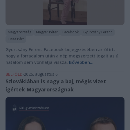
Magyarország
Magyar Péter
Facebook
Gyurcsány Ferenc
Tisza Párt
Gyurcsány Ferenc Facebook-bejegyzésében arról írt,
hogy a forradalom után a nép megszerzett jogait az új
hatalom sem vonhatja vissza.
Bővebben...
BELFÖLD
2026. augusztus 6.
Szlovákiában is nagy a baj, mégis vizet
ígértek Magyarországnak