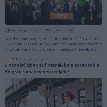
Magyarország
Brüsszel
NER
Fidesz
Üzlet
Az Orbán-kormány 7,2 milliárd forintért vásárolt volna
luxusingatlant Brüsszelben, ahol fine dining étteremet is
nyitottak volna. Az üzlet végül meghiúsult.
Bővebben...
BELFÖLD
2026. augusztus 7.
Most első ízben szólhatnak bele az utasok a
Belgrád-vonal menetrendjébe