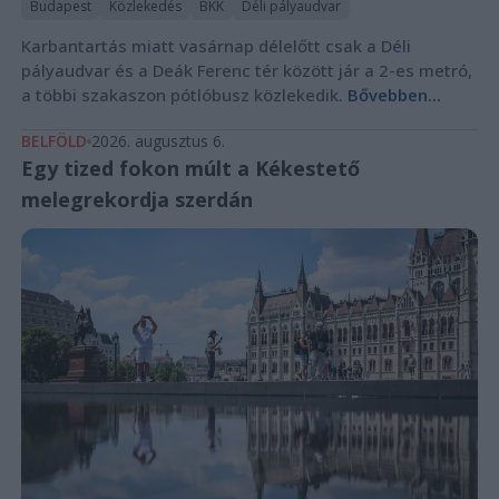
Budapest
Közlekedés
BKK
Déli pályaudvar
Karbantartás miatt vasárnap délelőtt csak a Déli
pályaudvar és a Deák Ferenc tér között jár a 2-es metró,
a többi szakaszon pótlóbusz közlekedik.
Bővebben...
BELFÖLD
2026. augusztus 6.
Egy tized fokon múlt a Kékestető
melegrekordja szerdán