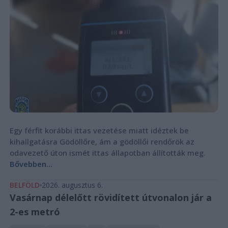
Egy férfit korábbi ittas vezetése miatt idéztek be
kihallgatásra Gödöllőre, ám a gödöllői rendőrök az
odavezető úton ismét ittas állapotban állították meg.
Bővebben...
BELFÖLD
2026. augusztus 6.
Vasárnap délelőtt rövidített útvonalon jár a
2-es metró