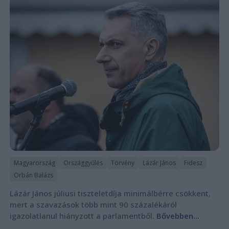
Magyarország
Országgyűlés
Törvény
Lázár János
Fidesz
Orbán Balázs
Lázár János júliusi tiszteletdíja minimálbérre csökkent,
mert a szavazások több mint 90 százalékáról
igazolatlanul hiányzott a parlamentből.
Bővebben...