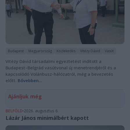
Budapest
Magyarország
Közlekedés
Vitézy Dávid
Vasút
Vitézy Dávid társadalmi egyeztetést indított a
Budapest–Belgrád vasútvonal új menetrendjéről és a
kapcsolódó Volánbusz-hálózatról, még a bevezetés
előtt.
Bővebben...
Ajánljuk még
BELFÖLD
2026. augusztus 6.
Lázár János minimálbért kapott