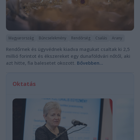
Magyarország
Bűncselekmény
Rendőrség
Csalás
Arany
Rendőrnek és ügyvédnek kiadva magukat csaltak ki 2,5
millió forintot és ékszereket egy dunaföldvári nőtől, aki
azt hitte, fia balesetet okozott.
Bővebben...
Oktatás