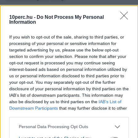
Jong Szong Kuk kutató szerint a most kialakuló szuper-El
Niño drámai, akár visszafordíthatatlan éghajlati
10perc.hu -
Do Not Process My Personal
Information
változásokat idézhet elő egyes ökoszisztémákban.
Bővebben...
If you wish to opt-out of the sale, sharing to third parties, or
BELFÖLD
2026. augusztus 6.
processing of your personal or sensitive information for
Eldőlt, mikor távozik pozíciójából a legfőbb
targeted advertising by us, please use the below opt-out
section to confirm your selection. Please note that after your
ügyész
opt-out request is processed you may continue seeing
interest-based ads based on personal information utilized by
us or personal information disclosed to third parties prior to
your opt-out. You may separately opt-out of the further
disclosure of your personal information by third parties on the
IAB’s list of downstream participants. This information may
also be disclosed by us to third parties on the
IAB’s List of
Downstream Participants
that may further disclose it to other
third parties.
Personal Data Processing Opt Outs