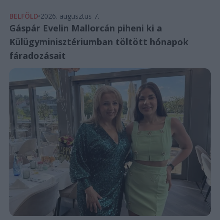
BELFÖLD
2026. augusztus 7.
Gáspár Evelin Mallorcán piheni ki a
Külügyminisztériumban töltött hónapok
fáradozásait