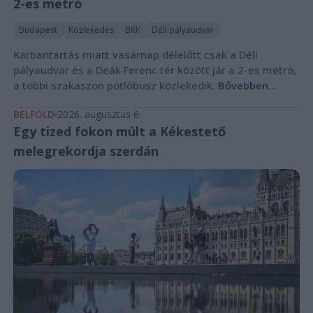
2-es metró
Budapest
Közlekedés
BKK
Déli pályaudvar
Karbantartás miatt vasárnap délelőtt csak a Déli
pályaudvar és a Deák Ferenc tér között jár a 2-es metró,
a többi szakaszon pótlóbusz közlekedik.
Bővebben...
BELFÖLD
2026. augusztus 6.
Egy tized fokon múlt a Kékestető
melegrekordja szerdán