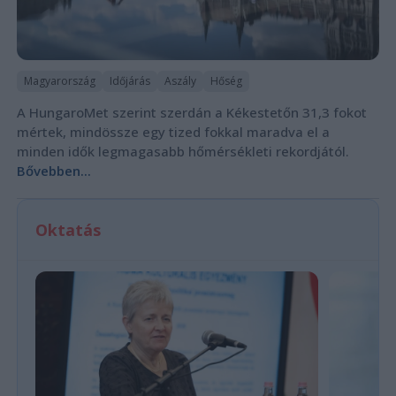
Magyarország
Időjárás
Aszály
Hőség
A HungaroMet szerint szerdán a Kékestetőn 31,3 fokot
mértek, mindössze egy tized fokkal maradva el a
minden idők legmagasabb hőmérsékleti rekordjától.
Bővebben...
Oktatás