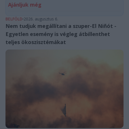
Ajánljuk még
BELFÖLD
2026. augusztus 6.
Nem tudjuk megállítani a szuper-El Niñót -
Egyetlen esemény is végleg átbillenthet
teljes ökoszisztémákat