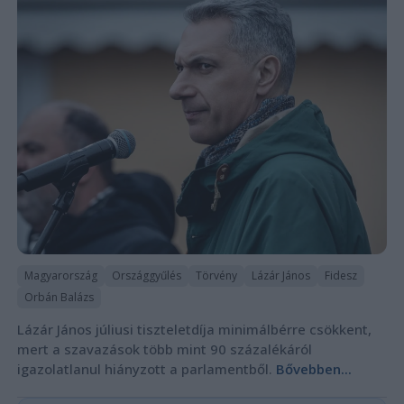
Magyarország
Országgyűlés
Törvény
Lázár János
Fidesz
Orbán Balázs
Lázár János júliusi tiszteletdíja minimálbérre csökkent,
mert a szavazások több mint 90 százalékáról
igazolatlanul hiányzott a parlamentből.
Bővebben...