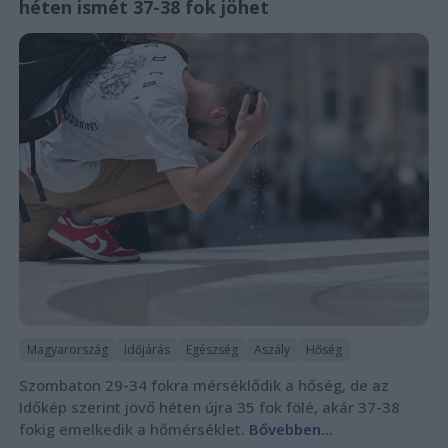
héten ismét 37-38 fok jöhet
Magyarország
Időjárás
Egészség
Aszály
Hőség
Szombaton 29-34 fokra mérséklődik a hőség, de az
Időkép szerint jövő héten újra 35 fok fölé, akár 37-38
fokig emelkedik a hőmérséklet.
Bővebben...