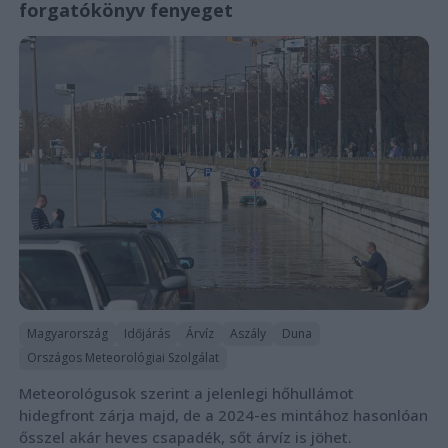
forgatókönyv fenyeget
Magyarország
Időjárás
Árvíz
Aszály
Duna
Országos Meteorológiai Szolgálat
Meteorológusok szerint a jelenlegi hőhullámot
hidegfront zárja majd, de a 2024-es mintához hasonlóan
ősszel akár heves csapadék, sőt árvíz is jöhet.