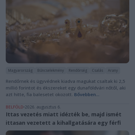
Magyarország
Bűncselekmény
Rendőrség
Csalás
Arany
Rendőrnek és ügyvédnek kiadva magukat csaltak ki 2,5
millió forintot és ékszereket egy dunaföldvári nőtől, aki
azt hitte, fia balesetet okozott.
Bővebben...
BELFÖLD
2026. augusztus 6.
Ittas vezetés miatt idézték be, majd ismét
ittasan vezetett a kihallgatására egy férfi