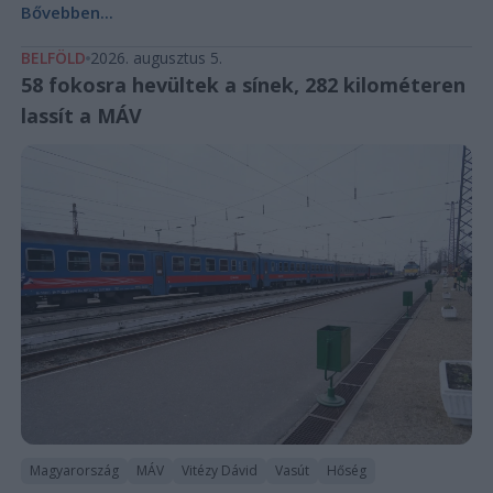
Bővebben...
BELFÖLD
2026. augusztus 5.
58 fokosra hevültek a sínek, 282 kilométeren
lassít a MÁV
Magyarország
MÁV
Vitézy Dávid
Vasút
Hőség