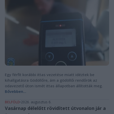
Egy férfit korábbi ittas vezetése miatt idéztek be
kihallgatásra Gödöllőre, ám a gödöllői rendőrök az
odavezető úton ismét ittas állapotban állították meg.
Bővebben...
BELFÖLD
2026. augusztus 6.
Vasárnap délelőtt rövidített útvonalon jár a