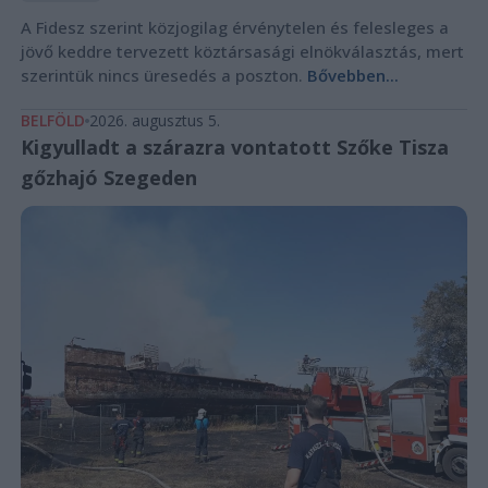
A Fidesz szerint közjogilag érvénytelen és felesleges a
jövő keddre tervezett köztársasági elnökválasztás, mert
szerintük nincs üresedés a poszton.
Bővebben...
BELFÖLD
2026. augusztus 5.
Kigyulladt a szárazra vontatott Szőke Tisza
gőzhajó Szegeden