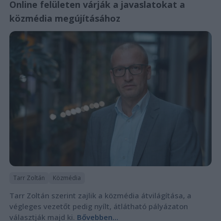
Online felületen várják a javaslatokat a
közmédia megújításához
Tarr Zoltán
Közmédia
Tarr Zoltán szerint zajlik a közmédia átvilágítása, a
végleges vezetőt pedig nyílt, átlátható pályázaton
választják majd ki.
Bővebben...