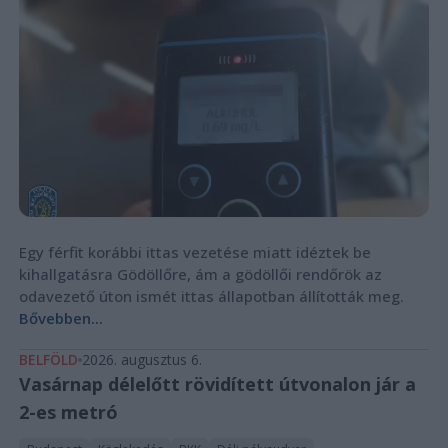
Egy férfit korábbi ittas vezetése miatt idéztek be
kihallgatásra Gödöllőre, ám a gödöllői rendőrök az
odavezető úton ismét ittas állapotban állították meg.
Bővebben...
BELFÖLD
2026. augusztus 6.
Vasárnap délelőtt rövidített útvonalon jár a
2-es metró