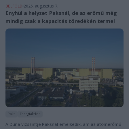
BELFÖLD
2026. augusztus 7.
Enyhül a helyzet Paksnál, de az erőmű még
mindig csak a kapacitás töredékén termel
Paks
Energiakrízis
A Duna vízszintje Paksnál emelkedik, ám az atomerőmű