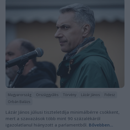
Magyarország
Országgyűlés
Törvény
Lázár János
Fidesz
Orbán Balázs
Lázár János júliusi tiszteletdíja minimálbérre csökkent,
mert a szavazások több mint 90 százalékáról
igazolatlanul hiányzott a parlamentből.
Bővebben...