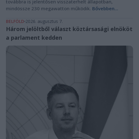
továbbra is jelentősen visszaterhelt állapotban,
mindössze 230 megawatton működik.
Bővebben...
BELFÖLD
2026. augusztus 7.
Három jelöltből választ köztársasági elnököt
a parlament kedden