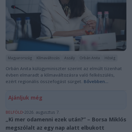
Magyarország
Klímaváltozás
Aszály
Orbán Anita
Hőség
Orbán Anita külügyminiszter szerint az elmúlt tizenhat
évben elmaradt a klímaváltozásra való felkészülés,
ezért regionális összefogást sürget.
Bővebben...
Ajánljuk még
BELFÖLD
2026. augusztus 7.
„Ki mer odamenni ezek után?” – Borsa Miklós
megszólalt az egy nap alatt elbukott