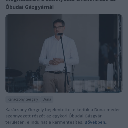
Óbudai Gázgyárnál
Karácsony Gergely
Duna
Karácsony Gergely bejelentette: elkerítik a Duna-meder
szennyezett részét az egykori Óbudai Gázgyár
területén, elindulhat a kármentesítés.
Bővebben...