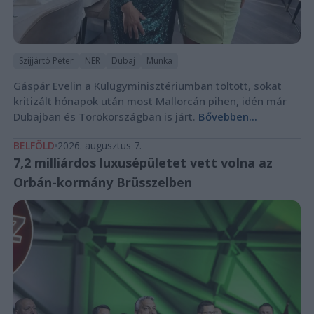
Szijjártó Péter
NER
Dubaj
Munka
Gáspár Evelin a Külügyminisztériumban töltött, sokat
kritizált hónapok után most Mallorcán pihen, idén már
Dubajban és Törökországban is járt.
Bővebben...
BELFÖLD
2026. augusztus 7.
7,2 milliárdos luxusépületet vett volna az
Orbán-kormány Brüsszelben