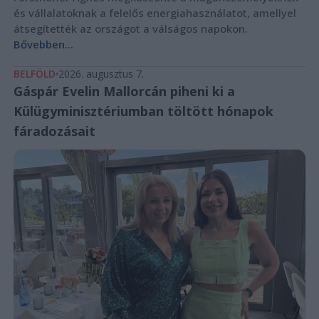
és vállalatoknak a felelős energiahasználatot, amellyel
átsegítették az országot a válságos napokon.
Bővebben...
BELFÖLD
2026. augusztus 7.
Gáspár Evelin Mallorcán piheni ki a
Külügyminisztériumban töltött hónapok
fáradozásait