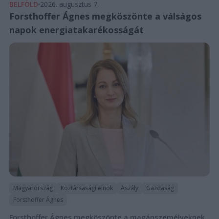
BELFÖLD
2026. augusztus 7.
Forsthoffer Ágnes megköszönte a válságos
napok energiatakarékosságát
Magyarország
Köztársasági elnök
Aszály
Gazdaság
Forsthoffer Ágnes
Forsthoffer Ágnes megköszönte a magánszemélyeknek