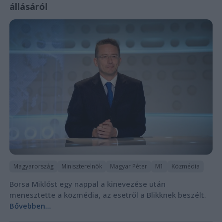
állásáról
Magyarország
Miniszterelnök
Magyar Péter
M1
Közmédia
Borsa Miklóst egy nappal a kinevezése után
menesztette a közmédia, az esetről a Blikknek beszélt.
Bővebben...