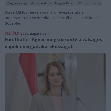
Magyarország
Miniszterelnök
Magyar Péter
M1
Közmédia
Borsa Miklóst egy nappal a kinevezése után
menesztette a közmédia, az esetről a Blikknek beszélt.
Bővebben...
BELFÖLD
2026. augusztus 7.
Forsthoffer Ágnes megköszönte a válságos
napok energiatakarékosságát