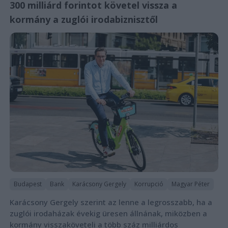
300 milliárd forintot követel vissza a
kormány a zuglói irodabiznisztől
Budapest
Bank
Karácsony Gergely
Korrupció
Magyar Péter
Karácsony Gergely szerint az lenne a legrosszabb, ha a
zuglói irodaházak évekig üresen állnának, miközben a
kormány visszaköveteli a több száz milliárdos