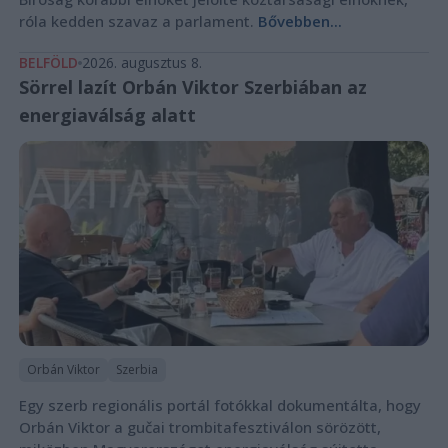
róla kedden szavaz a parlament.
Bővebben...
BELFÖLD
2026. augusztus 8.
Sörrel lazít Orbán Viktor Szerbiában az
energiaválság alatt
Orbán Viktor
Szerbia
Egy szerb regionális portál fotókkal dokumentálta, hogy
Orbán Viktor a gučai trombitafesztiválon sörözött,