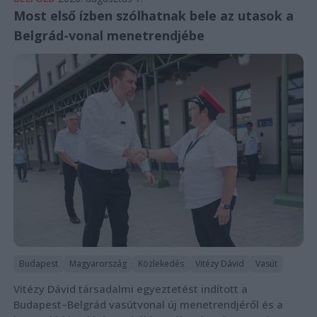
Most első ízben szólhatnak bele az utasok a
Belgrád-vonal menetrendjébe
Budapest
Magyarország
Közlekedés
Vitézy Dávid
Vasút
Vitézy Dávid társadalmi egyeztetést indított a
Budapest–Belgrád vasútvonal új menetrendjéről és a