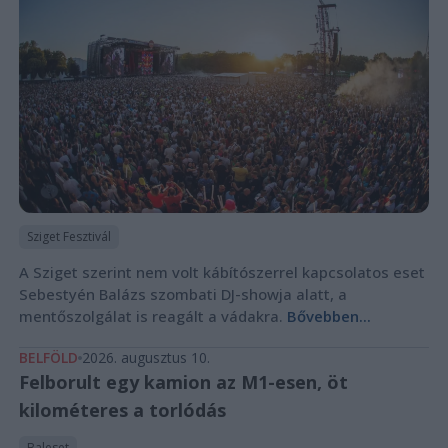
Sziget Fesztivál
A Sziget szerint nem volt kábítószerrel kapcsolatos eset
Sebestyén Balázs szombati DJ-showja alatt, a
mentőszolgálat is reagált a vádakra.
Bővebben...
BELFÖLD
2026. augusztus 10.
Felborult egy kamion az M1-esen, öt
kilométeres a torlódás
Baleset