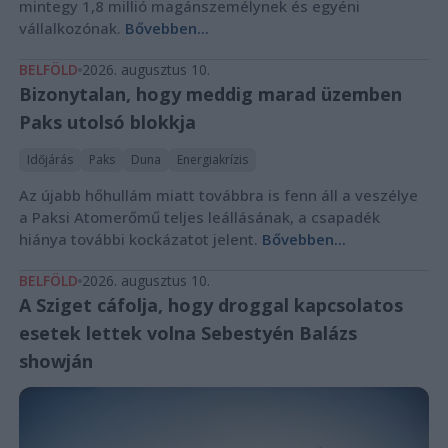
mintegy 1,8 millió magánszemélynek és egyéni
vállalkozónak.
Bővebben...
BELFÖLD
2026. augusztus 10.
Bizonytalan, hogy meddig marad üzemben
Paks utolsó blokkja
Időjárás
Paks
Duna
Energiakrízis
Az újabb hőhullám miatt továbbra is fenn áll a veszélye
a Paksi Atomerőmű teljes leállásának, a csapadék
hiánya további kockázatot jelent.
Bővebben...
BELFÖLD
2026. augusztus 10.
A Sziget cáfolja, hogy droggal kapcsolatos
esetek lettek volna Sebestyén Balázs
showján