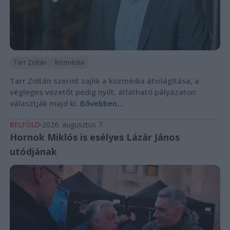
Tarr Zoltán
Közmédia
Tarr Zoltán szerint zajlik a közmédia átvilágítása, a
végleges vezetőt pedig nyílt, átlátható pályázaton
választják majd ki.
Bővebben...
BELFÖLD
2026. augusztus 7.
Hornok Miklós is esélyes Lázár János
utódjának