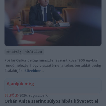
Rendőrség
Pósfai Gábor
Pósfai Gábor belügyminiszter szerint közel 900 egykori
rendőr jelezte, hogy visszatérne, a teljes bértáblát pedig
átalakítják.
Bővebben...
Ajánljuk még
BELFÖLD
2026. augusztus 7.
Orbán Anita szerint súlyos hibát követett el