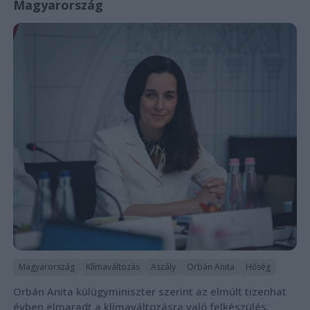
Magyarország
Magyarország
Klímaváltozás
Aszály
Orbán Anita
Hőség
Orbán Anita külügyminiszter szerint az elmúlt tizenhat
évben elmaradt a klímaváltozásra való felkészülés,