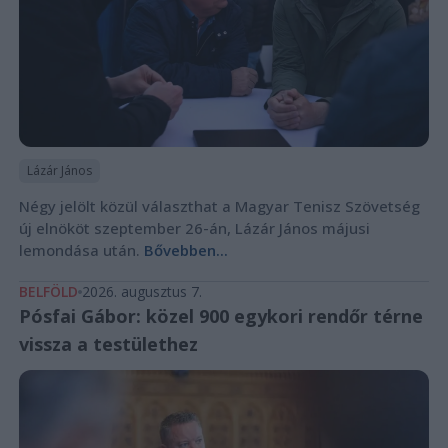
Lázár János
Négy jelölt közül választhat a Magyar Tenisz Szövetség
új elnököt szeptember 26-án, Lázár János májusi
lemondása után.
Bővebben...
BELFÖLD
2026. augusztus 7.
Pósfai Gábor: közel 900 egykori rendőr térne
vissza a testülethez