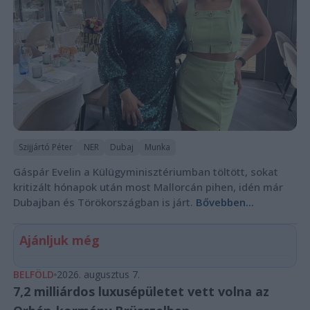
Szijjártó Péter
NER
Dubaj
Munka
Gáspár Evelin a Külügyminisztériumban töltött, sokat
kritizált hónapok után most Mallorcán pihen, idén már
Dubajban és Törökországban is járt.
Bővebben...
Ajánljuk még
BELFÖLD
2026. augusztus 7.
7,2 milliárdos luxusépületet vett volna az