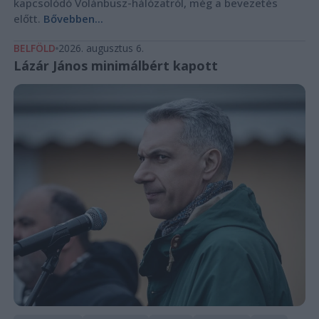
kapcsolódó Volánbusz-hálózatról, még a bevezetés
előtt.
Bővebben...
BELFÖLD
2026. augusztus 6.
Lázár János minimálbért kapott