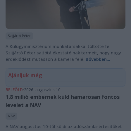
Szijjártó Péter
A Külügyminisztérium munkatársakkal töltötte fel
Szijjártó Péter sajtótájékoztatóinak termeit, hogy nagy
érdeklődést mutasson a kamera felé.
Bővebben...
Ajánljuk még
BELFÖLD
2026. augusztus 10.
1,8 millió embernek küld hamarosan fontos
levelet a NAV
NAV
A NAV augusztus 10-től küldi az adószámla-értesítőket