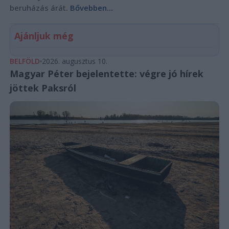
beruházás árát.
Bővebben...
Ajánljuk még
BELFÖLD
2026. augusztus 10.
Magyar Péter bejelentette: végre jó hírek
jöttek Paksról