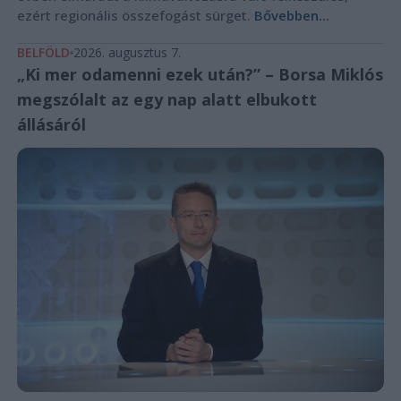
ezért regionális összefogást sürget.
Bővebben...
BELFÖLD
2026. augusztus 7.
„Ki mer odamenni ezek után?” – Borsa Miklós
megszólalt az egy nap alatt elbukott
állásáról