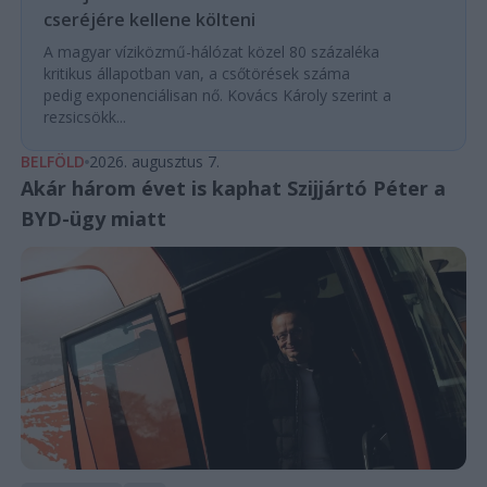
cseréjére kellene költeni
A magyar víziközmű-hálózat közel 80 százaléka
kritikus állapotban van, a csőtörések száma
pedig exponenciálisan nő. Kovács Károly szerint a
rezsicsökk...
BELFÖLD
2026. augusztus 7.
Akár három évet is kaphat Szijjártó Péter a
BYD-ügy miatt