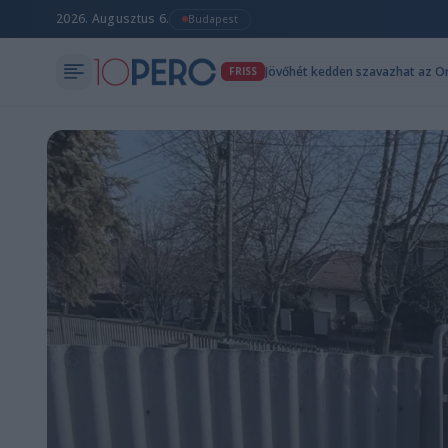
2026. Augusztus 6.
Budapest
Jövőhét kedden szavazhat az Or
FRISS