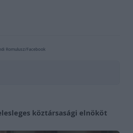
endi Romulusz/Facebook
Felesleges köztársasági elnököt