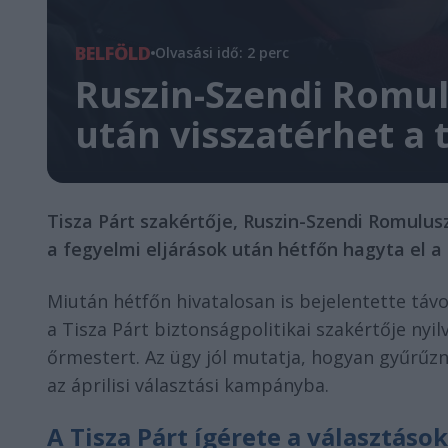
BELFÖLD
Olvasási idő: 2 perc
Ruszin-Szendi Romul
után visszatérhet a 
Tisza Párt szakértője, Ruszin-Szendi Romulusz
a fegyelmi eljárások után hétfőn hagyta el a
Miután hétfőn hivatalosan is bejelentette táv
a Tisza Párt biztonságpolitikai szakértője nyi
őrmestert. Az ügy jól mutatja, hogyan gyűrűz
az áprilisi választási kampányba.
A Tisza Párt ígérete a választáso