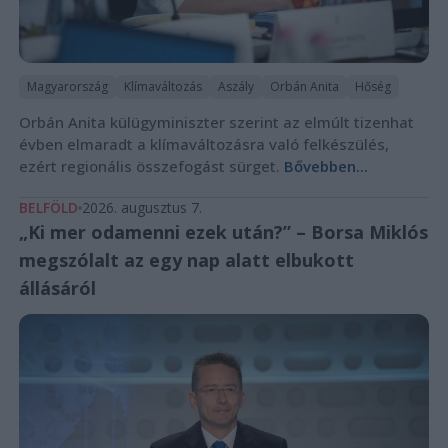
Magyarország
Klímaváltozás
Aszály
Orbán Anita
Hőség
Orbán Anita külügyminiszter szerint az elmúlt tizenhat
évben elmaradt a klímaváltozásra való felkészülés,
ezért regionális összefogást sürget.
Bővebben...
BELFÖLD
2026. augusztus 7.
„Ki mer odamenni ezek után?” – Borsa Miklós
megszólalt az egy nap alatt elbukott
állásáról