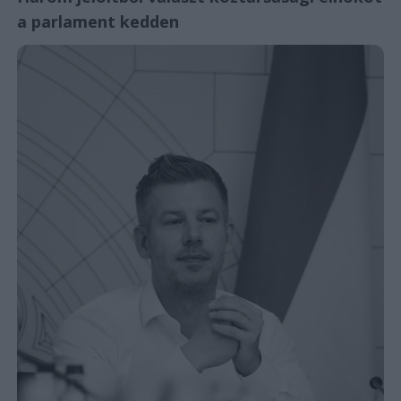
a parlament kedden