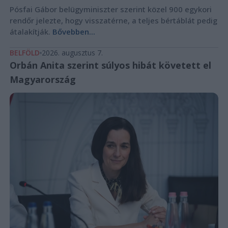
Pósfai Gábor belügyminiszter szerint közel 900 egykori
rendőr jelezte, hogy visszatérne, a teljes bértáblát pedig
átalakítják.
Bővebben...
BELFÖLD
2026. augusztus 7.
Orbán Anita szerint súlyos hibát követett el
Magyarország