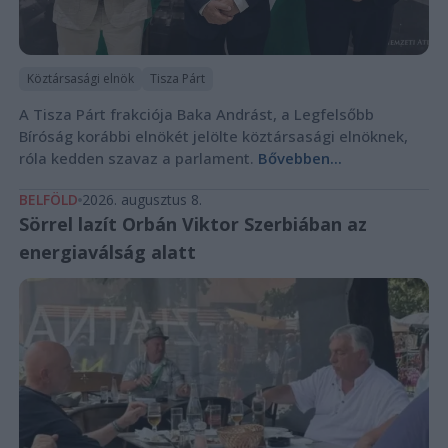
Köztársasági elnök
Tisza Párt
A Tisza Párt frakciója Baka Andrást, a Legfelsőbb
Bíróság korábbi elnökét jelölte köztársasági elnöknek,
róla kedden szavaz a parlament.
Bővebben...
BELFÖLD
2026. augusztus 8.
Sörrel lazít Orbán Viktor Szerbiában az
energiaválság alatt