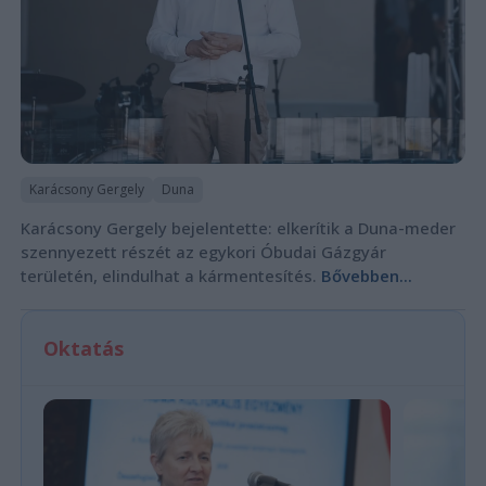
Karácsony Gergely
Duna
Karácsony Gergely bejelentette: elkerítik a Duna-meder
szennyezett részét az egykori Óbudai Gázgyár
területén, elindulhat a kármentesítés.
Bővebben...
Oktatás