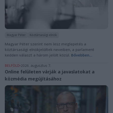
Magyar Péter
Köztársasági elnök
Magyar Péter szerint nem lesz meglepetés a
köztársasági elnökjelöltek neveiben, a parlament
kedden választ a három jelölt közül.
Bővebben...
BELFÖLD
2026. augusztus 7.
Online felületen várják a javaslatokat a
közmédia megújításához