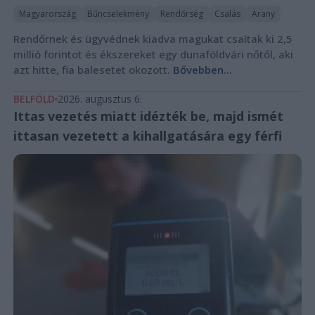
Magyarország
Bűncselekmény
Rendőrség
Csalás
Arany
Rendőrnek és ügyvédnek kiadva magukat csaltak ki 2,5
millió forintot és ékszereket egy dunaföldvári nőtől, aki
azt hitte, fia balesetet okozott.
Bővebben...
BELFÖLD
2026. augusztus 6.
Ittas vezetés miatt idézték be, majd ismét
ittasan vezetett a kihallgatására egy férfi