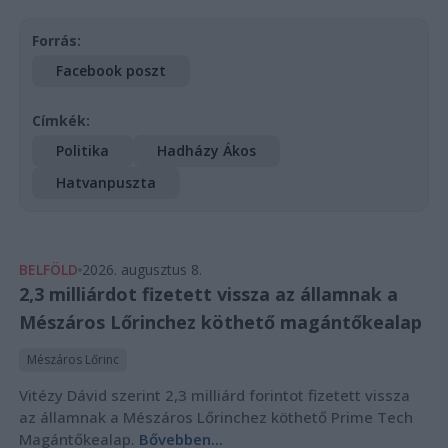
Forrás:
Facebook poszt
Címkék:
Politika
Hadházy Ákos
Hatvanpuszta
BELFÖLD
2026. augusztus 8.
2,3 milliárdot fizetett vissza az államnak a
Mészáros Lőrinchez köthető magántőkealap
Mészáros Lőrinc
Vitézy Dávid szerint 2,3 milliárd forintot fizetett vissza
az államnak a Mészáros Lőrinchez köthető Prime Tech
Magántőkealap.
Bővebben...