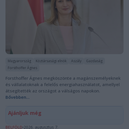
Magyarország
Köztársasági elnök
Aszály
Gazdaság
Forsthoffer Ágnes
Forsthoffer Ágnes megköszönte a magánszemélyeknek
és vállalatoknak a felelős energiahasználatot, amellyel
átsegítették az országot a válságos napokon.
Bővebben...
Ajánljuk még
BELFÖLD
2026. augusztus 7.