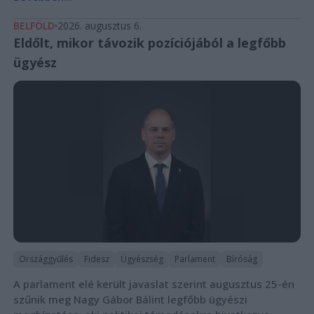
BELFÖLD
2026. augusztus 6.
Eldőlt, mikor távozik pozíciójából a legfőbb
ügyész
Országgyűlés
Fidesz
Ügyészség
Parlament
Bíróság
A parlament elé került javaslat szerint augusztus 25-én
szűnik meg Nagy Gábor Bálint legfőbb ügyészi