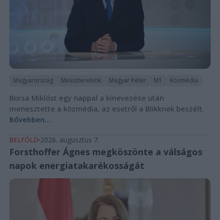
Magyarország
Miniszterelnök
Magyar Péter
M1
Közmédia
Borsa Miklóst egy nappal a kinevezése után
menesztette a közmédia, az esetről a Blikknek beszélt.
Bővebben...
BELFÖLD
2026. augusztus 7.
Forsthoffer Ágnes megköszönte a válságos
napok energiatakarékosságát