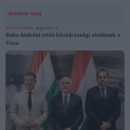
Ajánljuk még
BELFÖLD
2026. augusztus 8.
Baka Andrást jelöli köztársasági elnöknek a
Tisza