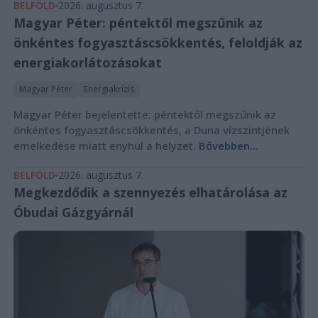
BELFÖLD
2026. augusztus 7.
Magyar Péter: péntektől megszűnik az
önkéntes fogyasztáscsökkentés, feloldják az
energiakorlátozásokat
Magyar Péter
Energiakrízis
Magyar Péter bejelentette: péntektől megszűnik az
önkéntes fogyasztáscsökkentés, a Duna vízszintjének
emelkedése miatt enyhül a helyzet.
Bővebben...
BELFÖLD
2026. augusztus 7.
Megkezdődik a szennyezés elhatárolása az
Óbudai Gázgyárnál