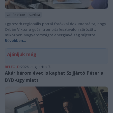
Orbán Viktor
Szerbia
Egy szerb regionális portál fotókkal dokumentálta, hogy
Orbán Viktor a gučai trombitafesztiválon sörözött,
miközben Magyarországot energiaválság sújtotta.
Bővebben...
Ajánljuk még
BELFÖLD
2026. augusztus 7.
Akár három évet is kaphat Szijjártó Péter a
BYD-ügy miatt