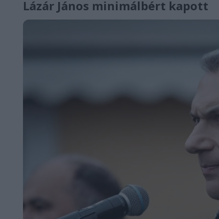
Lázár János minimálbért kapott