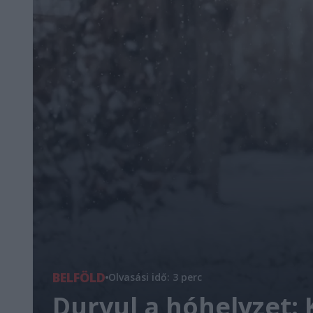
BELFÖLD
Olvasási idő: 3 perc
Durvul a hóhelyzet: