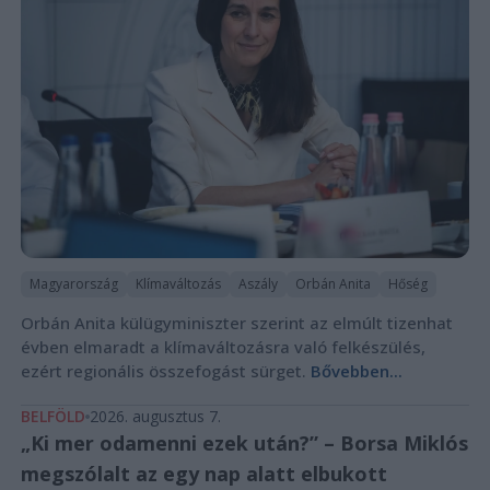
Magyarország
Klímaváltozás
Aszály
Orbán Anita
Hőség
Orbán Anita külügyminiszter szerint az elmúlt tizenhat
évben elmaradt a klímaváltozásra való felkészülés,
ezért regionális összefogást sürget.
Bővebben...
BELFÖLD
2026. augusztus 7.
„Ki mer odamenni ezek után?” – Borsa Miklós
megszólalt az egy nap alatt elbukott