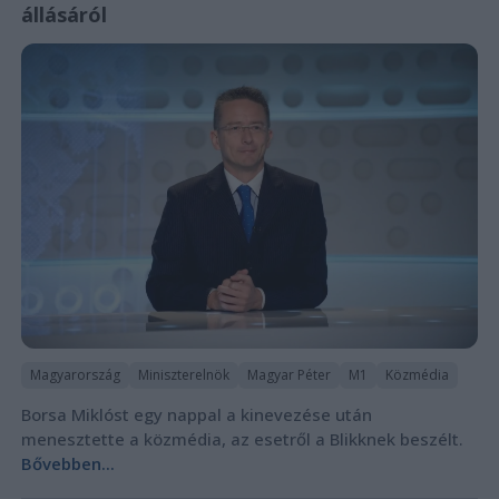
állásáról
Magyarország
Miniszterelnök
Magyar Péter
M1
Közmédia
Borsa Miklóst egy nappal a kinevezése után
menesztette a közmédia, az esetről a Blikknek beszélt.
Bővebben...