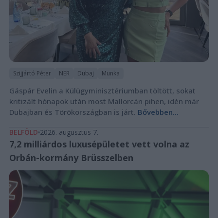
Szijjártó Péter
NER
Dubaj
Munka
Gáspár Evelin a Külügyminisztériumban töltött, sokat
kritizált hónapok után most Mallorcán pihen, idén már
Dubajban és Törökországban is járt.
Bővebben...
BELFÖLD
2026. augusztus 7.
7,2 milliárdos luxusépületet vett volna az
Orbán-kormány Brüsszelben