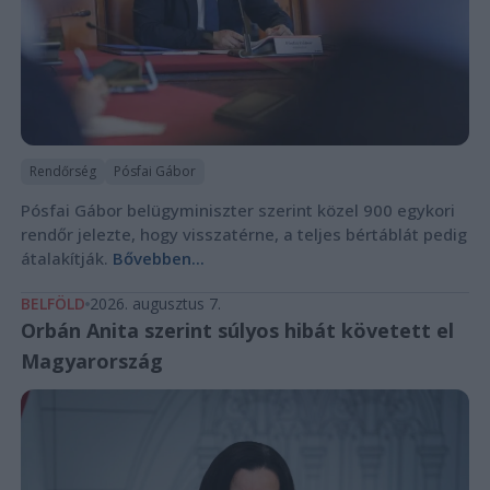
Rendőrség
Pósfai Gábor
Pósfai Gábor belügyminiszter szerint közel 900 egykori
rendőr jelezte, hogy visszatérne, a teljes bértáblát pedig
átalakítják.
Bővebben...
BELFÖLD
2026. augusztus 7.
Orbán Anita szerint súlyos hibát követett el
Magyarország