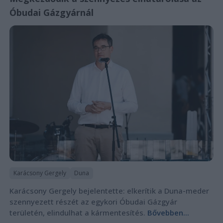
Óbudai Gázgyárnál
Karácsony Gergely
Duna
Karácsony Gergely bejelentette: elkerítik a Duna-meder
szennyezett részét az egykori Óbudai Gázgyár
területén, elindulhat a kármentesítés.
Bővebben...