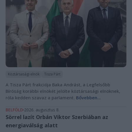
Köztársasági elnök
Tisza Párt
A Tisza Párt frakciója Baka Andrást, a Legfelsőbb
Bíróság korábbi elnökét jelölte köztársasági elnöknek,
róla kedden szavaz a parlament.
Bővebben...
BELFÖLD
2026. augusztus 8.
Sörrel lazít Orbán Viktor Szerbiában az
energiaválság alatt