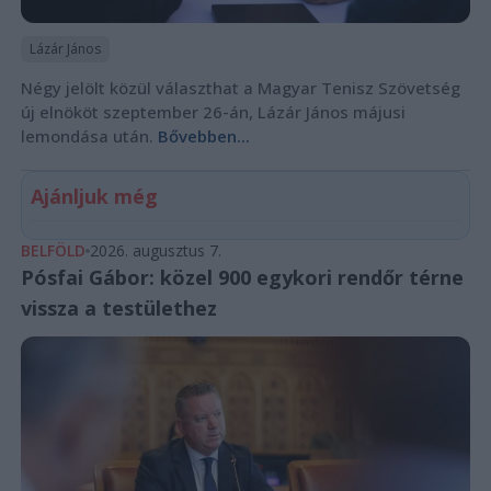
Lázár János
Négy jelölt közül választhat a Magyar Tenisz Szövetség
új elnököt szeptember 26-án, Lázár János májusi
lemondása után.
Bővebben...
Ajánljuk még
BELFÖLD
2026. augusztus 7.
Pósfai Gábor: közel 900 egykori rendőr térne
vissza a testülethez