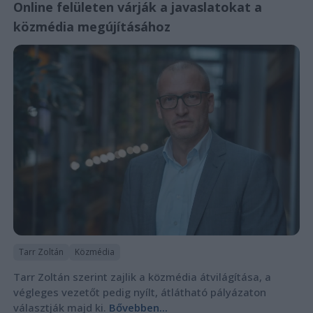
Online felületen várják a javaslatokat a
közmédia megújításához
Tarr Zoltán
Közmédia
Tarr Zoltán szerint zajlik a közmédia átvilágítása, a
végleges vezetőt pedig nyílt, átlátható pályázaton
választják majd ki.
Bővebben...