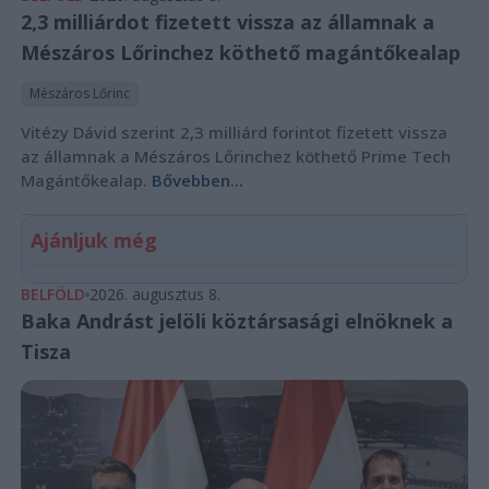
2,3 milliárdot fizetett vissza az államnak a
Mészáros Lőrinchez köthető magántőkealap
Mészáros Lőrinc
Vitézy Dávid szerint 2,3 milliárd forintot fizetett vissza
az államnak a Mészáros Lőrinchez köthető Prime Tech
Magántőkealap.
Bővebben...
Ajánljuk még
BELFÖLD
2026. augusztus 8.
Baka Andrást jelöli köztársasági elnöknek a
Tisza