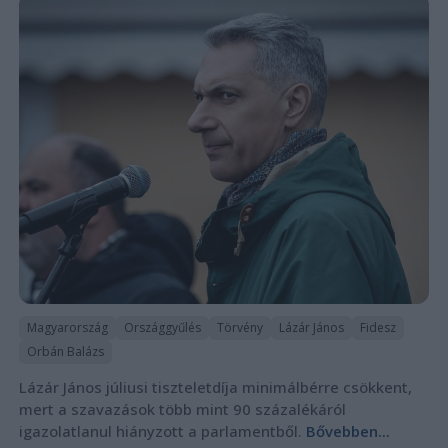
Magyarország
Országgyűlés
Törvény
Lázár János
Fidesz
Orbán Balázs
Lázár János júliusi tiszteletdíja minimálbérre csökkent,
mert a szavazások több mint 90 százalékáról
igazolatlanul hiányzott a parlamentből.
Bővebben...