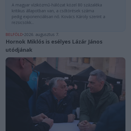
A magyar víziközmű-hálózat közel 80 százaléka
kritikus állapotban van, a csőtörések száma
pedig exponenciálisan nő. Kovács Károly szerint a
rezsicsökk...
BELFÖLD
2026. augusztus 7.
Hornok Miklós is esélyes Lázár János
utódjának