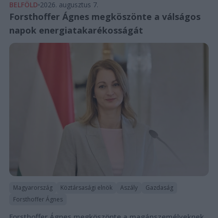
BELFÖLD
2026. augusztus 7.
Forsthoffer Ágnes megköszönte a válságos
napok energiatakarékosságát
Magyarország
Köztársasági elnök
Aszály
Gazdaság
Forsthoffer Ágnes
Forsthoffer Ágnes megköszönte a magánszemélyeknek