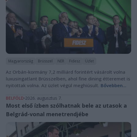
Magyarország
Brüsszel
NER
Fidesz
Üzlet
Az Orbán-kormány 7,2 milliárd forintért vásárolt volna
luxusingatlant Brüsszelben, ahol fine dining étteremet is
nyitottak volna. Az üzlet végül meghiúsult.
Bővebben...
BELFÖLD
2026. augusztus 7.
Most első ízben szólhatnak bele az utasok a
Belgrád-vonal menetrendjébe