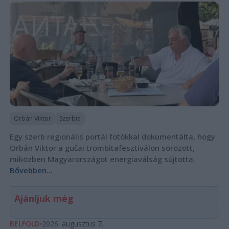
Orbán Viktor
Szerbia
Egy szerb regionális portál fotókkal dokumentálta, hogy
Orbán Viktor a gučai trombitafesztiválon sörözött,
miközben Magyarországot energiaválság sújtotta.
Bővebben...
Ajánljuk még
BELFÖLD
2026. augusztus 7.