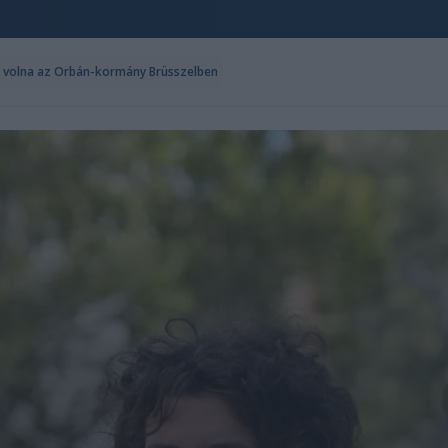
tt volna az Orbán-kormány Brüsszelben