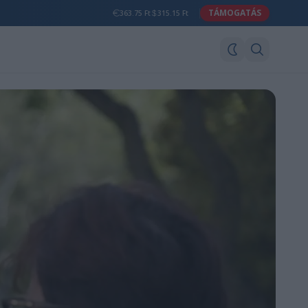
TÁMOGATÁS
363.75 Ft
315.15 Ft