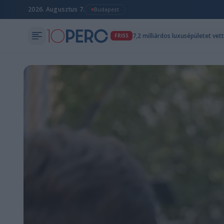
2026. Augusztus 7.
Budapest
7,2 milliárdos luxusépületet ve
FRISS