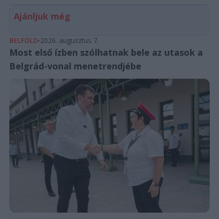
Ajánljuk még
BELFÖLD
2026. augusztus 7.
Most első ízben szólhatnak bele az utasok a
Belgrád-vonal menetrendjébe