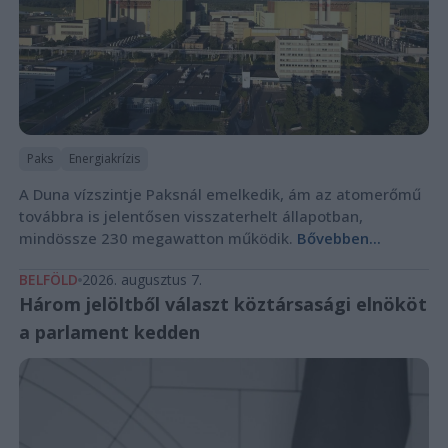
Paks
Energiakrízis
A Duna vízszintje Paksnál emelkedik, ám az atomerőmű
továbbra is jelentősen visszaterhelt állapotban,
mindössze 230 megawatton működik.
Bővebben...
BELFÖLD
2026. augusztus 7.
Három jelöltből választ köztársasági elnököt
a parlament kedden