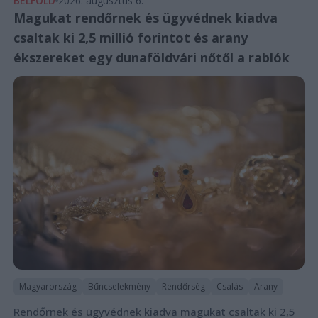
BELFÖLD
2026. augusztus 6.
Magukat rendőrnek és ügyvédnek kiadva
csaltak ki 2,5 millió forintot és arany
ékszereket egy dunaföldvári nőtől a rablók
Magyarország
Bűncselekmény
Rendőrség
Csalás
Arany
Rendőrnek és ügyvédnek kiadva magukat csaltak ki 2,5