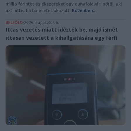
millió forintot és ékszereket egy dunaföldvári nőtől, aki
azt hitte, fia balesetet okozott.
Bővebben...
BELFÖLD
2026. augusztus 6.
Ittas vezetés miatt idézték be, majd ismét
ittasan vezetett a kihallgatására egy férfi