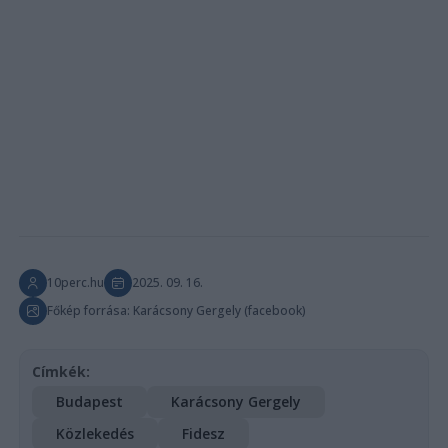
10perc.hu
2025. 09. 16.
Főkép forrása: Karácsony Gergely (facebook)
Címkék:
Budapest
Karácsony Gergely
Közlekedés
Fidesz