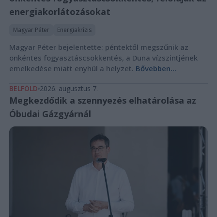
energiakorlátozásokat
Magyar Péter
Energiakrízis
Magyar Péter bejelentette: péntektől megszűnik az
önkéntes fogyasztáscsökkentés, a Duna vízszintjének
emelkedése miatt enyhül a helyzet.
Bővebben...
BELFÖLD
2026. augusztus 7.
Megkezdődik a szennyezés elhatárolása az
Óbudai Gázgyárnál