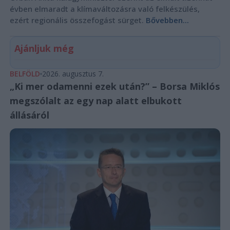
évben elmaradt a klímaváltozásra való felkészülés,
ezért regionális összefogást sürget.
Bővebben...
Ajánljuk még
BELFÖLD
2026. augusztus 7.
„Ki mer odamenni ezek után?” – Borsa Miklós
megszólalt az egy nap alatt elbukott
állásáról