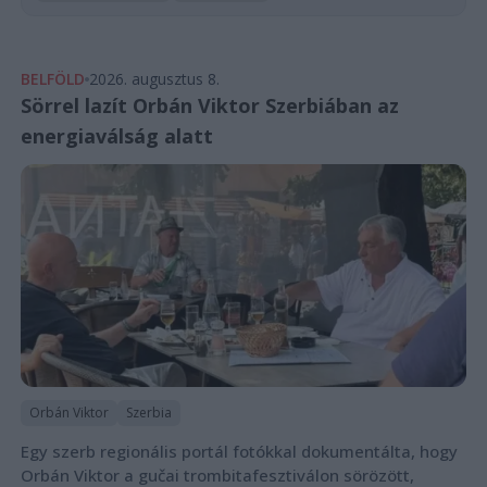
BELFÖLD
2026. augusztus 8.
Sörrel lazít Orbán Viktor Szerbiában az
energiaválság alatt
Orbán Viktor
Szerbia
Egy szerb regionális portál fotókkal dokumentálta, hogy
Orbán Viktor a gučai trombitafesztiválon sörözött,