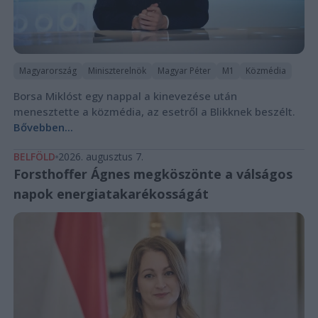
Magyarország
Miniszterelnök
Magyar Péter
M1
Közmédia
Borsa Miklóst egy nappal a kinevezése után
menesztette a közmédia, az esetről a Blikknek beszélt.
Bővebben...
BELFÖLD
2026. augusztus 7.
Forsthoffer Ágnes megköszönte a válságos
napok energiatakarékosságát