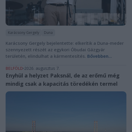
Karácsony Gergely
Duna
Karácsony Gergely bejelentette: elkerítik a Duna-meder
szennyezett részét az egykori Óbudai Gázgyár
területén, elindulhat a kármentesítés.
Bővebben...
BELFÖLD
2026. augusztus 7.
Enyhül a helyzet Paksnál, de az erőmű még
mindig csak a kapacitás töredékén termel