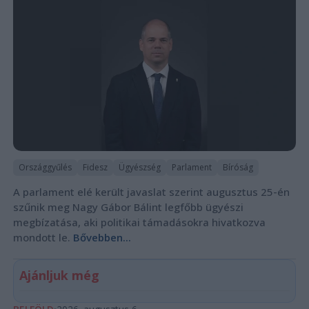
Országgyűlés
Fidesz
Ügyészség
Parlament
Bíróság
A parlament elé került javaslat szerint augusztus 25-én
szűnik meg Nagy Gábor Bálint legfőbb ügyészi
megbízatása, aki politikai támadásokra hivatkozva
mondott le.
Bővebben...
Ajánljuk még