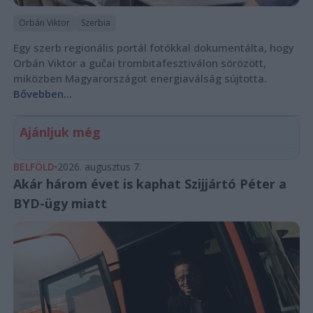
Orbán Viktor
Szerbia
Egy szerb regionális portál fotókkal dokumentálta, hogy
Orbán Viktor a gučai trombitafesztiválon sörözött,
miközben Magyarországot energiaválság sújtotta.
Bővebben...
Ajánljuk még
BELFÖLD
2026. augusztus 7.
Akár három évet is kaphat Szijjártó Péter a
BYD-ügy miatt