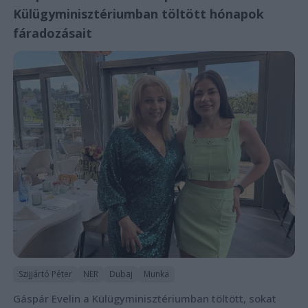
Külügyminisztériumban töltött hónapok
fáradozásait
Szijjártó Péter
NER
Dubaj
Munka
Gáspár Evelin a Külügyminisztériumban töltött, sokat