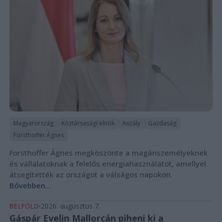
Magyarország
Köztársasági elnök
Aszály
Gazdaság
Forsthoffer Ágnes
Forsthoffer Ágnes megköszönte a magánszemélyeknek
és vállalatoknak a felelős energiahasználatot, amellyel
átsegítették az országot a válságos napokon.
Bővebben...
BELFÖLD
2026. augusztus 7.
Gáspár Evelin Mallorcán piheni ki a