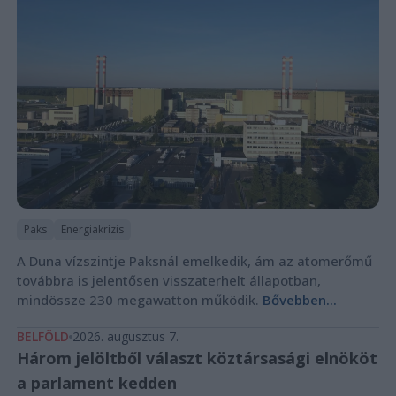
Paks
Energiakrízis
A Duna vízszintje Paksnál emelkedik, ám az atomerőmű
továbbra is jelentősen visszaterhelt állapotban,
mindössze 230 megawatton működik.
Bővebben...
BELFÖLD
2026. augusztus 7.
Három jelöltből választ köztársasági elnököt
a parlament kedden