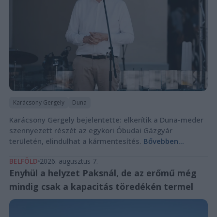
Karácsony Gergely
Duna
Karácsony Gergely bejelentette: elkerítik a Duna-meder
szennyezett részét az egykori Óbudai Gázgyár
területén, elindulhat a kármentesítés.
Bővebben...
BELFÖLD
2026. augusztus 7.
Enyhül a helyzet Paksnál, de az erőmű még
mindig csak a kapacitás töredékén termel