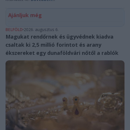
Ajánljuk még
BELFÖLD
2026. augusztus 6.
Magukat rendőrnek és ügyvédnek kiadva
csaltak ki 2,5 millió forintot és arany
ékszereket egy dunaföldvári nőtől a rablók