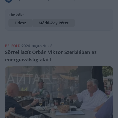
Címkék:
Fidesz
Márki-Zay Péter
BELFÖLD
2026. augusztus 8.
Sörrel lazít Orbán Viktor Szerbiában az
energiaválság alatt