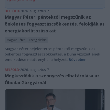
BELFÖLD
2026. augusztus 7.
Magyar Péter: péntektől megszűnik az
önkéntes fogyasztáscsökkentés, feloldják az
energiakorlátozásokat
Magyar Péter
Energiakrízis
Magyar Péter bejelentette: péntektől megszűnik az
önkéntes fogyasztáscsökkentés, a Duna vízszintjének
emelkedése miatt enyhül a helyzet.
Bővebben...
BELFÖLD
2026. augusztus 7.
Megkezdődik a szennyezés elhatárolása az
Óbudai Gázgyárnál