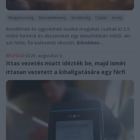
Magyarország
Bűncselekmény
Rendőrség
Csalás
Arany
Rendőrnek és ügyvédnek kiadva magukat csaltak ki 2,5
millió forintot és ékszereket egy dunaföldvári nőtől, aki
azt hitte, fia balesetet okozott.
Bővebben...
BELFÖLD
2026. augusztus 6.
Ittas vezetés miatt idézték be, majd ismét
ittasan vezetett a kihallgatására egy férfi