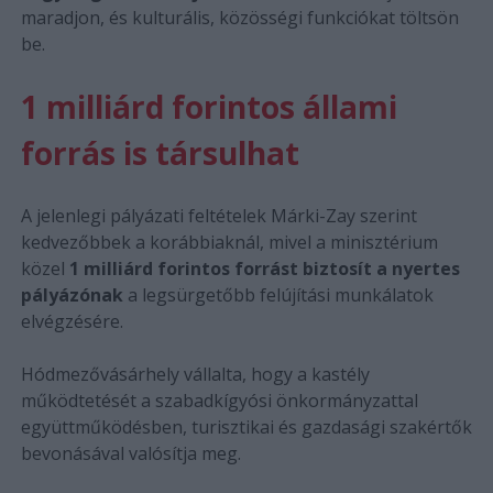
maradjon, és kulturális, közösségi funkciókat töltsön
be.
1 milliárd forintos állami
forrás is társulhat
A jelenlegi pályázati feltételek Márki-Zay szerint
kedvezőbbek a korábbiaknál, mivel a minisztérium
közel
1 milliárd forintos forrást biztosít a nyertes
pályázónak
a legsürgetőbb felújítási munkálatok
elvégzésére.
Hódmezővásárhely vállalta, hogy a kastély
működtetését a szabadkígyósi önkormányzattal
együttműködésben, turisztikai és gazdasági szakértők
bevonásával valósítja meg.