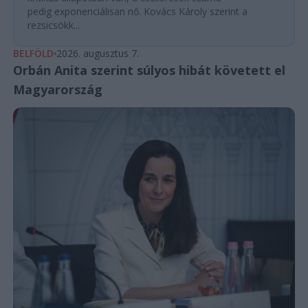
pedig exponenciálisan nő. Kovács Károly szerint a
rezsicsökk...
BELFÖLD
2026. augusztus 7.
Orbán Anita szerint súlyos hibát követett el
Magyarország