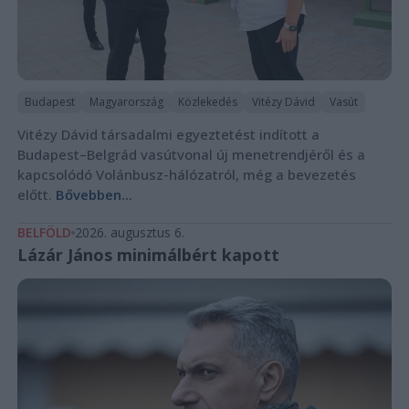
Budapest
Magyarország
Közlekedés
Vitézy Dávid
Vasút
Vitézy Dávid társadalmi egyeztetést indított a
Budapest–Belgrád vasútvonal új menetrendjéről és a
kapcsolódó Volánbusz-hálózatról, még a bevezetés
előtt.
Bővebben...
BELFÖLD
2026. augusztus 6.
Lázár János minimálbért kapott