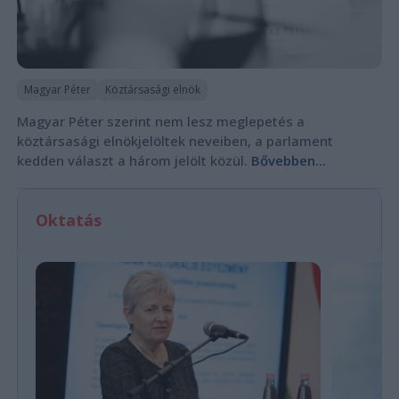
Magyar Péter
Köztársasági elnök
Magyar Péter szerint nem lesz meglepetés a
köztársasági elnökjelöltek neveiben, a parlament
kedden választ a három jelölt közül.
Bővebben...
Oktatás