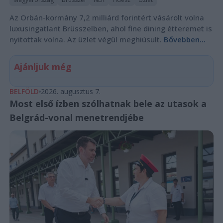
Az Orbán-kormány 7,2 milliárd forintért vásárolt volna
luxusingatlant Brüsszelben, ahol fine dining étteremet is
nyitottak volna. Az üzlet végül meghiúsult.
Bővebben...
Ajánljuk még
BELFÖLD
2026. augusztus 7.
Most első ízben szólhatnak bele az utasok a
Belgrád-vonal menetrendjébe