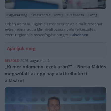
Magyarország
Klímaváltozás
Aszály
Orbán Anita
Hőség
Orbán Anita külügyminiszter szerint az elmúlt tizenhat
évben elmaradt a klímaváltozásra való felkészülés,
ezért regionális összefogást sürget.
Bővebben...
Ajánljuk még
BELFÖLD
2026. augusztus 7.
„Ki mer odamenni ezek után?” – Borsa Miklós
megszólalt az egy nap alatt elbukott
állásáról