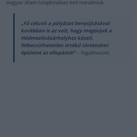
magyar állam tulajdonában kell maradniuk.
„Fő célunk a pályázat benyújtásával
korábban is az volt, hogy megóvjuk a
Hódmezővásárhelyhez közeli,
felbecsülhetetlen értékű történelmi
épületet az ellopástól”
– fogalmazott.