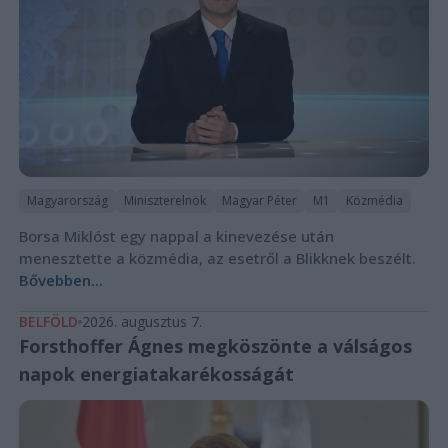
Magyarország
Miniszterelnök
Magyar Péter
M1
Közmédia
Borsa Miklóst egy nappal a kinevezése után
menesztette a közmédia, az esetről a Blikknek beszélt.
Bővebben...
BELFÖLD
2026. augusztus 7.
Forsthoffer Ágnes megköszönte a válságos
napok energiatakarékosságát