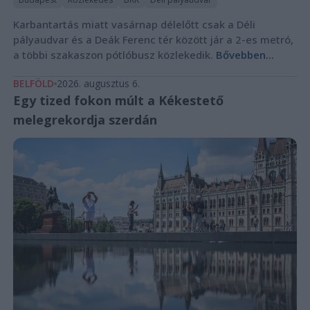
Karbantartás miatt vasárnap délelőtt csak a Déli
pályaudvar és a Deák Ferenc tér között jár a 2-es metró,
a többi szakaszon pótlóbusz közlekedik.
Bővebben...
BELFÖLD
2026. augusztus 6.
Egy tized fokon múlt a Kékestető
melegrekordja szerdán