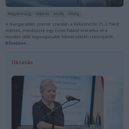
Magyarország
Időjárás
Aszály
Hőség
A HungaroMet szerint szerdán a Kékestetőn 31,3 fokot
mértek, mindössze egy tized fokkal maradva el a
minden idők legmagasabb hőmérsékleti rekordjától.
Bővebben...
Oktatás