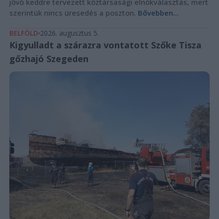
jövő keddre tervezett köztársasági elnökválasztás, mert
szerintük nincs üresedés a poszton.
Bővebben...
BELFÖLD
2026. augusztus 5.
Kigyulladt a szárazra vontatott Szőke Tisza
gőzhajó Szegeden