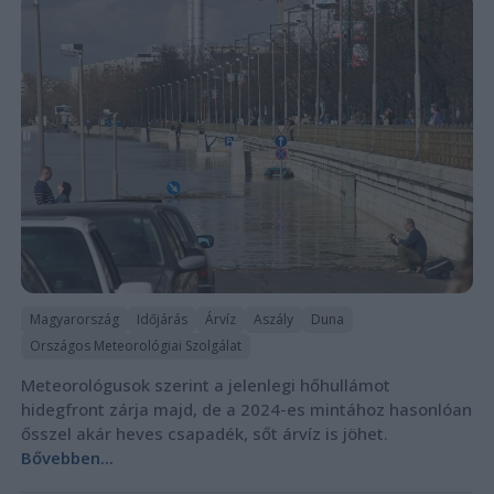
Magyarország
Időjárás
Árvíz
Aszály
Duna
Országos Meteorológiai Szolgálat
Meteorológusok szerint a jelenlegi hőhullámot
hidegfront zárja majd, de a 2024-es mintához hasonlóan
ősszel akár heves csapadék, sőt árvíz is jöhet.
Bővebben...