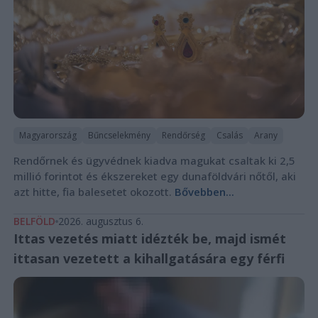
Magyarország
Bűncselekmény
Rendőrség
Csalás
Arany
Rendőrnek és ügyvédnek kiadva magukat csaltak ki 2,5
millió forintot és ékszereket egy dunaföldvári nőtől, aki
azt hitte, fia balesetet okozott.
Bővebben...
BELFÖLD
2026. augusztus 6.
Ittas vezetés miatt idézték be, majd ismét
ittasan vezetett a kihallgatására egy férfi