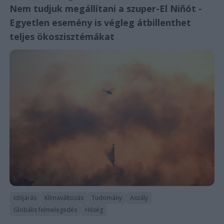
Nem tudjuk megállítani a szuper-El Niñót -
Egyetlen esemény is végleg átbillenthet
teljes ökoszisztémákat
Időjárás
Klímaváltozás
Tudomány
Aszály
Globális felmelegedés
Hőség