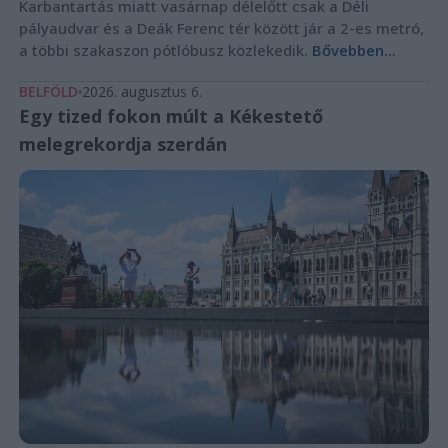
Karbantartás miatt vasárnap délelőtt csak a Déli
pályaudvar és a Deák Ferenc tér között jár a 2-es metró,
a többi szakaszon pótlóbusz közlekedik.
Bővebben...
BELFÖLD
2026. augusztus 6.
Egy tized fokon múlt a Kékestető
melegrekordja szerdán