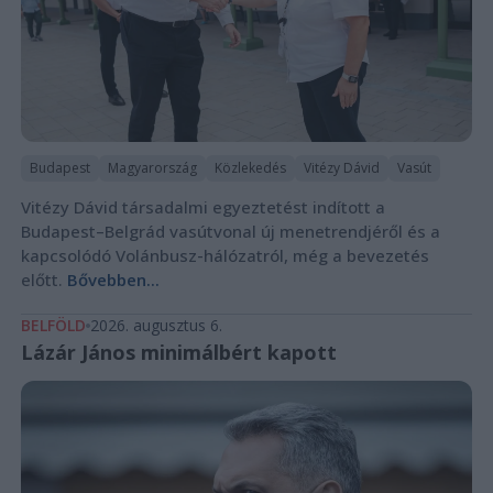
Budapest
Magyarország
Közlekedés
Vitézy Dávid
Vasút
Vitézy Dávid társadalmi egyeztetést indított a
Budapest–Belgrád vasútvonal új menetrendjéről és a
kapcsolódó Volánbusz-hálózatról, még a bevezetés
előtt.
Bővebben...
BELFÖLD
2026. augusztus 6.
Lázár János minimálbért kapott