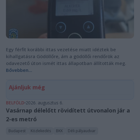
Egy férfit korábbi ittas vezetése miatt idéztek be
kihallgatásra Gödöllőre, ám a gödöllői rendőrök az
odavezető úton ismét ittas állapotban állították meg.
Bővebben...
Ajánljuk még
BELFÖLD
2026. augusztus 6.
Vasárnap délelőtt rövidített útvonalon jár a
2-es metró
Budapest
Közlekedés
BKK
Déli pályaudvar