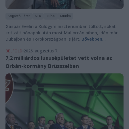
Szijjártó Péter
NER
Dubaj
Munka
Gáspár Evelin a Külügyminisztériumban töltött, sokat
kritizált hónapok után most Mallorcán pihen, idén már
Dubajban és Törökországban is járt.
Bővebben...
BELFÖLD
2026. augusztus 7.
7,2 milliárdos luxusépületet vett volna az
Orbán-kormány Brüsszelben