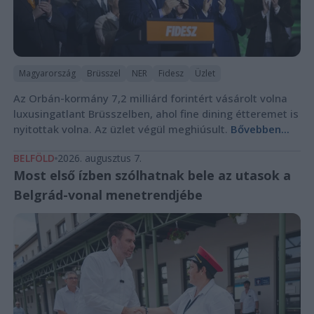
Magyarország
Brüsszel
NER
Fidesz
Üzlet
Az Orbán-kormány 7,2 milliárd forintért vásárolt volna
luxusingatlant Brüsszelben, ahol fine dining étteremet is
nyitottak volna. Az üzlet végül meghiúsult.
Bővebben...
BELFÖLD
2026. augusztus 7.
Most első ízben szólhatnak bele az utasok a
Belgrád-vonal menetrendjébe