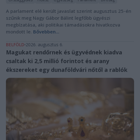
A parlament elé került javaslat szerint augusztus 25-én
szűnik meg Nagy Gábor Bálint legfőbb ügyészi
megbízatása, aki politikai támadásokra hivatkozva
mondott le.
Bővebben...
BELFÖLD
2026. augusztus 6.
Magukat rendőrnek és ügyvédnek kiadva
csaltak ki 2,5 millió forintot és arany
ékszereket egy dunaföldvári nőtől a rablók