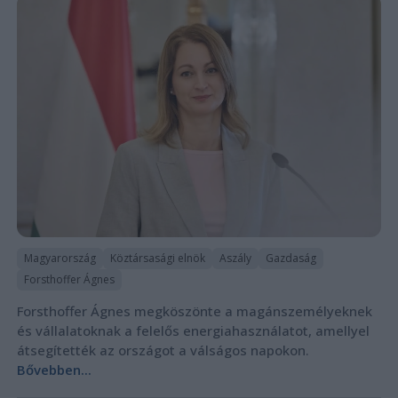
Magyarország
Köztársasági elnök
Aszály
Gazdaság
Forsthoffer Ágnes
Forsthoffer Ágnes megköszönte a magánszemélyeknek
és vállalatoknak a felelős energiahasználatot, amellyel
átsegítették az országot a válságos napokon.
Bővebben...