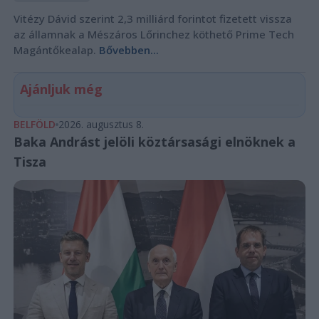
Vitézy Dávid szerint 2,3 milliárd forintot fizetett vissza
az államnak a Mészáros Lőrinchez köthető Prime Tech
Magántőkealap.
Bővebben...
Ajánljuk még
BELFÖLD
2026. augusztus 8.
Baka Andrást jelöli köztársasági elnöknek a
Tisza