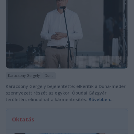
Karácsony Gergely
Duna
Karácsony Gergely bejelentette: elkerítik a Duna-meder
szennyezett részét az egykori Óbudai Gázgyár
területén, elindulhat a kármentesítés.
Bővebben...
Oktatás