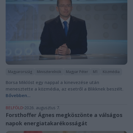
Magyarország
Miniszterelnök
Magyar Péter
M1
Közmédia
Borsa Miklóst egy nappal a kinevezése után
menesztette a közmédia, az esetről a Blikknek beszélt.
Bővebben...
BELFÖLD
2026. augusztus 7.
Forsthoffer Ágnes megköszönte a válságos
napok energiatakarékosságát