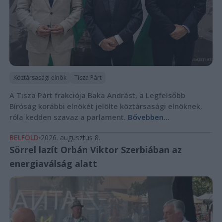
Köztársasági elnök
Tisza Párt
A Tisza Párt frakciója Baka Andrást, a Legfelsőbb
Bíróság korábbi elnökét jelölte köztársasági elnöknek,
róla kedden szavaz a parlament.
Bővebben...
BELFÖLD
2026. augusztus 8.
Sörrel lazít Orbán Viktor Szerbiában az
energiaválság alatt