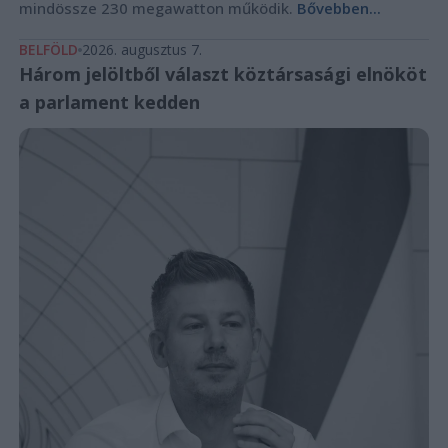
mindössze 230 megawatton működik.
Bővebben...
BELFÖLD
2026. augusztus 7.
Három jelöltből választ köztársasági elnököt
a parlament kedden