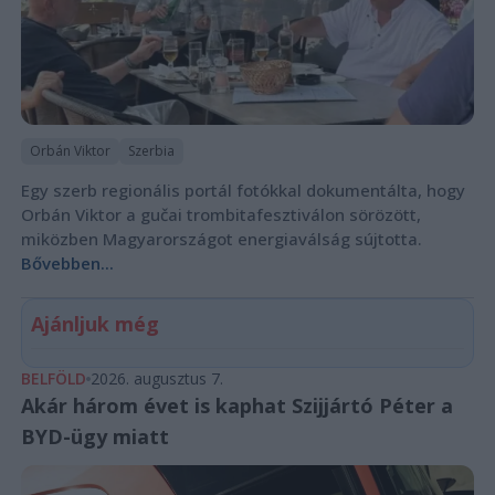
Orbán Viktor
Szerbia
Egy szerb regionális portál fotókkal dokumentálta, hogy
Orbán Viktor a gučai trombitafesztiválon sörözött,
miközben Magyarországot energiaválság sújtotta.
Bővebben...
Ajánljuk még
BELFÖLD
2026. augusztus 7.
Akár három évet is kaphat Szijjártó Péter a
BYD-ügy miatt