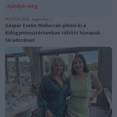
Ajánljuk még
BELFÖLD
2026. augusztus 7.
Gáspár Evelin Mallorcán piheni ki a
Külügyminisztériumban töltött hónapok
fáradozásait