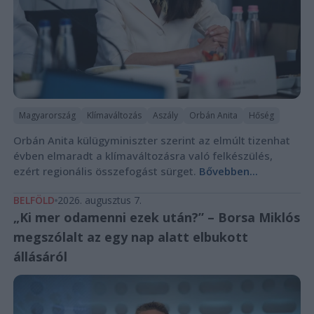
Magyarország
Klímaváltozás
Aszály
Orbán Anita
Hőség
Orbán Anita külügyminiszter szerint az elmúlt tizenhat
évben elmaradt a klímaváltozásra való felkészülés,
ezért regionális összefogást sürget.
Bővebben...
BELFÖLD
2026. augusztus 7.
„Ki mer odamenni ezek után?” – Borsa Miklós
megszólalt az egy nap alatt elbukott
állásáról