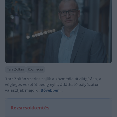
Tarr Zoltán
Közmédia
Tarr Zoltán szerint zajlik a közmédia átvilágítása, a
végleges vezetőt pedig nyílt, átlátható pályázaton
választják majd ki.
Bővebben...
Rezsicsökkentés