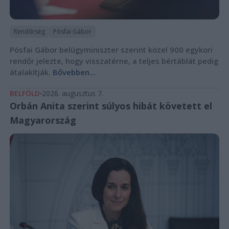
Rendőrség
Pósfai Gábor
Pósfai Gábor belügyminiszter szerint közel 900 egykori
rendőr jelezte, hogy visszatérne, a teljes bértáblát pedig
átalakítják.
Bővebben...
BELFÖLD
2026. augusztus 7.
Orbán Anita szerint súlyos hibát követett el
Magyarország