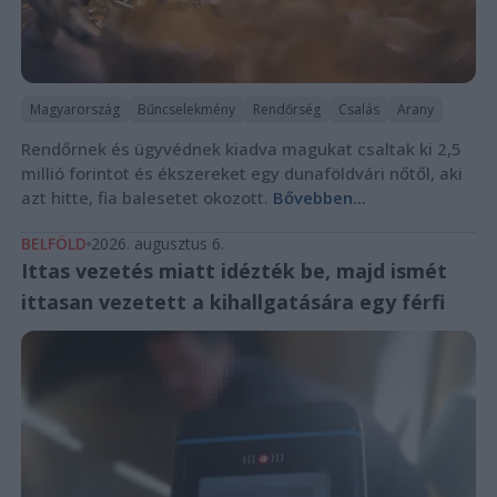
Magyarország
Bűncselekmény
Rendőrség
Csalás
Arany
Rendőrnek és ügyvédnek kiadva magukat csaltak ki 2,5
millió forintot és ékszereket egy dunaföldvári nőtől, aki
azt hitte, fia balesetet okozott.
Bővebben...
BELFÖLD
2026. augusztus 6.
Ittas vezetés miatt idézték be, majd ismét
ittasan vezetett a kihallgatására egy férfi