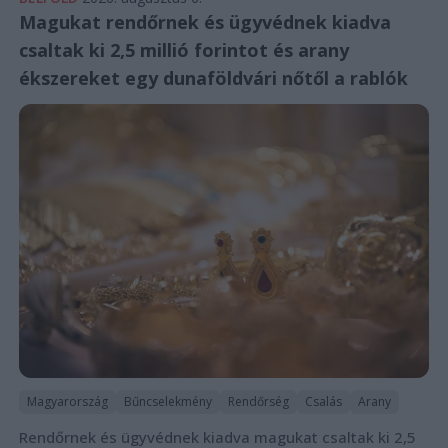
Magukat rendőrnek és ügyvédnek kiadva
csaltak ki 2,5 millió forintot és arany
ékszereket egy dunaföldvári nőtől a rablók
Magyarország
Bűncselekmény
Rendőrség
Csalás
Arany
Rendőrnek és ügyvédnek kiadva magukat csaltak ki 2,5