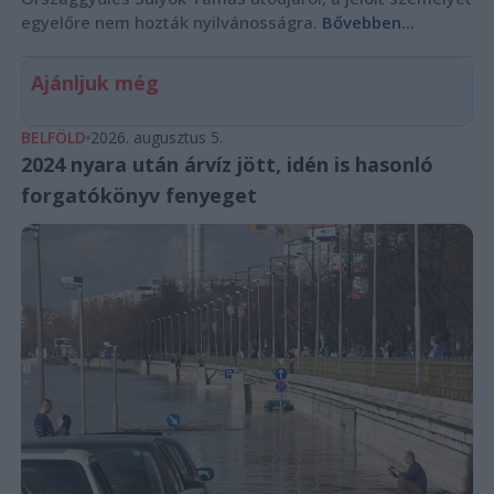
egyelőre nem hozták nyilvánosságra.
Bővebben...
Ajánljuk még
BELFÖLD
2026. augusztus 5.
2024 nyara után árvíz jött, idén is hasonló
forgatókönyv fenyeget