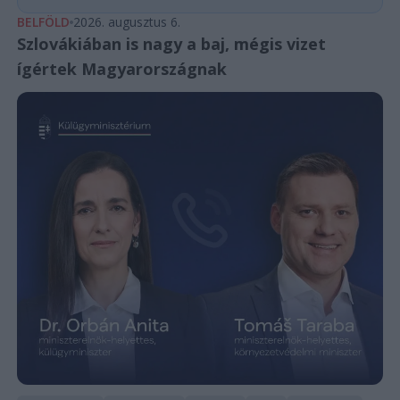
BELFÖLD
2026. augusztus 6.
Szlovákiában is nagy a baj, mégis vizet
ígértek Magyarországnak