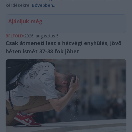
kérdésekre.
Bővebben...
Ajánljuk még
BELFÖLD
2026. augusztus 5.
Csak átmeneti lesz a hétvégi enyhülés, jövő
héten ismét 37-38 fok jöhet