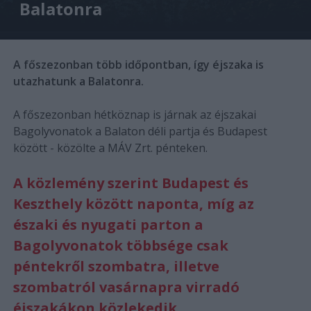
Balatonra
A főszezonban több időpontban, így éjszaka is
utazhatunk a Balatonra.
A főszezonban hétköznap is járnak az éjszakai
Bagolyvonatok a Balaton déli partja és Budapest
között - közölte a MÁV Zrt. pénteken.
A közlemény szerint Budapest és
Keszthely között naponta, míg az
északi és nyugati parton a
Bagolyvonatok többsége csak
péntekről szombatra, illetve
szombatról vasárnapra virradó
éjszakákon közlekedik.