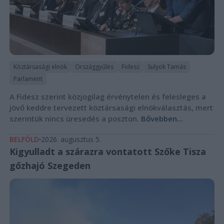
Köztársasági elnök
Országgyűlés
Fidesz
Sulyok Tamás
Parlament
A Fidesz szerint közjogilag érvénytelen és felesleges a
jövő keddre tervezett köztársasági elnökválasztás, mert
szerintük nincs üresedés a poszton.
Bővebben...
BELFÖLD
2026. augusztus 5.
Kigyulladt a szárazra vontatott Szőke Tisza
gőzhajó Szegeden