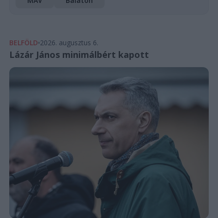
MÁV
Balaton
BELFÖLD
2026. augusztus 6.
Lázár János minimálbért kapott