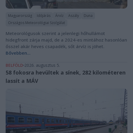
Magyarország
Időjárás
Árvíz
Aszály
Duna
Országos Meteorológiai Szolgálat
Meteorológusok szerint a jelenlegi hőhullámot
hidegfront zárja majd, de a 2024-es mintához hasonlóan
ősszel akár heves csapadék, sőt árvíz is jöhet.
Bővebben...
BELFÖLD
2026. augusztus 5.
58 fokosra hevültek a sínek, 282 kilométeren
lassít a MÁV