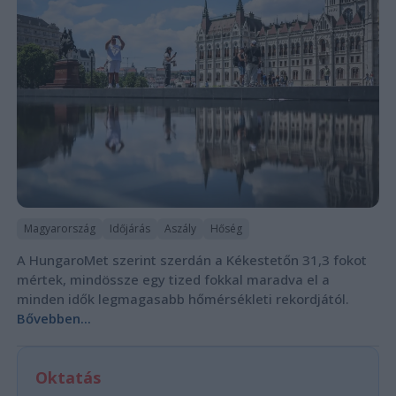
Magyarország
Időjárás
Aszály
Hőség
A HungaroMet szerint szerdán a Kékestetőn 31,3 fokot
mértek, mindössze egy tized fokkal maradva el a
minden idők legmagasabb hőmérsékleti rekordjától.
Bővebben...
Oktatás