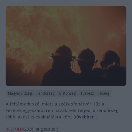
Magyarország
Rendőrség
Biztonság
Tűzvész
Hőség
A feltámadt szél miatt a székesfehérvári tűz a
Feketehegy-szárazréti házak felé terjed, a rendőrség
több lakost is evakuálásra kért.
Bővebben...
BELFÖLD
2026. augusztus 5.