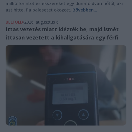
millió forintot és ékszereket egy dunaföldvári nőtől, aki
azt hitte, fia balesetet okozott.
Bővebben...
BELFÖLD
2026. augusztus 6.
Ittas vezetés miatt idézték be, majd ismét
ittasan vezetett a kihallgatására egy férfi