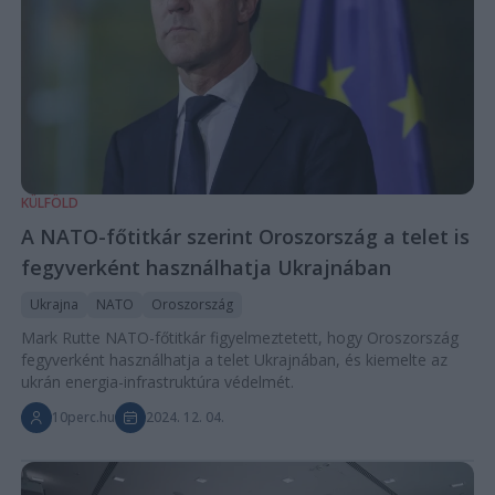
KÜLFÖLD
A NATO-főtitkár szerint Oroszország a telet is
fegyverként használhatja Ukrajnában
Ukrajna
NATO
Oroszország
Mark Rutte NATO-főtitkár figyelmeztetett, hogy Oroszország
fegyverként használhatja a telet Ukrajnában, és kiemelte az
ukrán energia-infrastruktúra védelmét.
10perc.hu
2024. 12. 04.