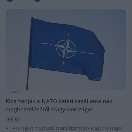
BELFÖLD
Kizárhatják a NATO keleti tagállamainak
megbeszéléséről Magyarországot
NATO
A NATO egyes megbeszéléseiről kizárhatják Magyarországot