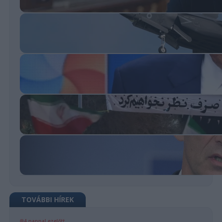
TOVÁBBI HÍREK
4 nappal ezelőtt