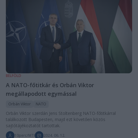
BELFÖLD
A NATO-főtitkár és Orbán Viktor
megállapodott egymással
Orbán Viktor
NATO
Orbán Viktor szerdán Jens Stoltenberg NATO-főtitkárral
találkozott Budapesten, majd ezt követően közös
sajtótájékoztatót tartottak.
10perc/MTI
2024. 06. 12.