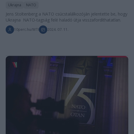
Ukrajna
NATO
Jens Stoltenberg a NATO csúcstalálkozóján jelentette be, hogy
Ukrajna NATO-tagság felé haladó útja visszafordíthatatlan.
10perc.hu/MTI
2024. 07. 11.