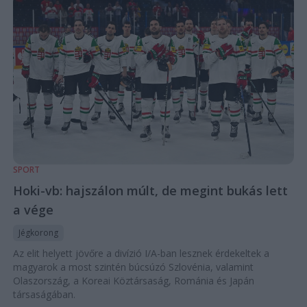
SPORT
Hoki-vb: hajszálon múlt, de megint bukás lett
a vége
Jégkorong
Az elit helyett jövőre a divízió I/A-ban lesznek érdekeltek a
magyarok a most szintén búcsúzó Szlovénia, valamint
Olaszország, a Koreai Köztársaság, Románia és Japán
társaságában.