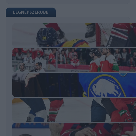
LEGNÉPSZERŰBB