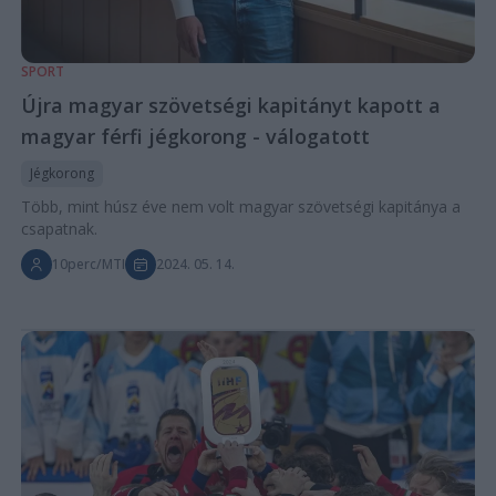
SPORT
Újra magyar szövetségi kapitányt kapott a
magyar férfi jégkorong - válogatott
Jégkorong
Több, mint húsz éve nem volt magyar szövetségi kapitánya a
csapatnak.
10perc/MTI
2024. 05. 14.