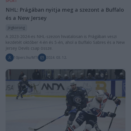
SPORT
NHL: Prágában nyitja meg a szezont a Buffalo
és a New Jersey
Jégkorong
A 2023-2024-es NHL-szezon hivatalosan is Prágában veszi
kezdetét október 4-én és 5-én, ahol a Buffalo Sabres és a New
Jersey Devils csap össze.
10perc.hu/MTI
2024. 03. 12.