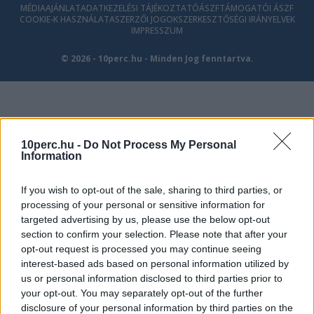
MÉDIAAJÁNLAT
ADATKEZELÉSI TÁJÉKOZTATÓ
ÁSZF
TÁMOGATÓI ÁSZF
COOKIE-K HASZNÁLATA
SZERZŐI JOGOK
SZERKESZTŐSÉGI IRÁNYELVEK
IMPRESSZUM
© 2026 - 10perc.hu - Minden Jog fenntartva.
10perc.hu -
Do Not Process My Personal
Information
If you wish to opt-out of the sale, sharing to third parties, or
processing of your personal or sensitive information for
targeted advertising by us, please use the below opt-out
section to confirm your selection. Please note that after your
opt-out request is processed you may continue seeing
interest-based ads based on personal information utilized by
us or personal information disclosed to third parties prior to
your opt-out. You may separately opt-out of the further
disclosure of your personal information by third parties on the