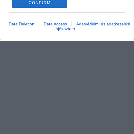
CONFIRM
Data Deletion
Data Access
Adatvédelmi és adatkezelési
tájékoztató