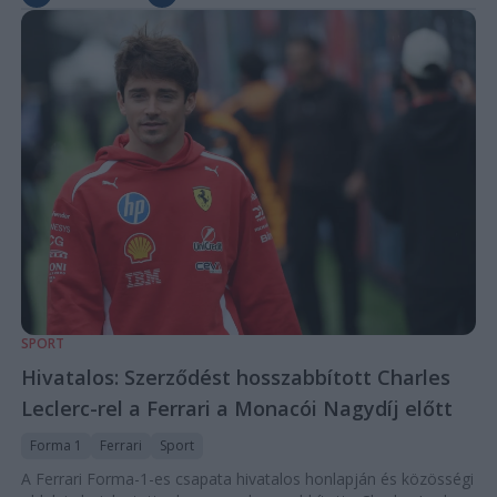
SPORT
Hivatalos: Szerződést hosszabbított Charles
Leclerc-rel a Ferrari a Monacói Nagydíj előtt
Forma 1
Ferrari
Sport
A Ferrari Forma-1-es csapata hivatalos honlapján és közösségi