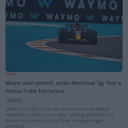
SPORT
Miami után pihenő, aztán Montreal: Így fest a
Forma-1 idei folytatása
Forma 1
Miami után újabb szünet jön, de pünkösdkor Kanadában
folytatódik a 2026-os F1-es idény, amit egy brutálisan sűrű
európai nyári versenysorozat követ a Hungaroringgel
bezárólag.