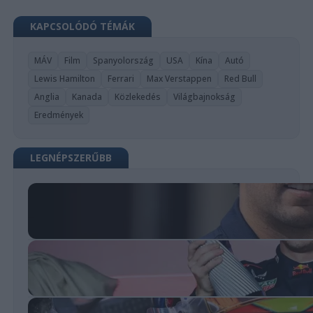
KAPCSOLÓDÓ TÉMÁK
MÁV
Film
Spanyolország
USA
Kína
Autó
Lewis Hamilton
Ferrari
Max Verstappen
Red Bull
Anglia
Kanada
Közlekedés
Világbajnokság
Eredmények
LEGNÉPSZERŰBB