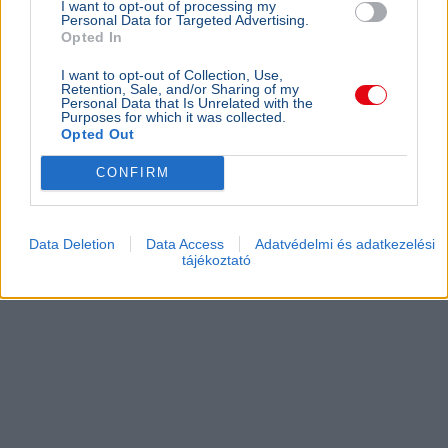
I want to opt-out of processing my
Personal Data for Targeted Advertising.
Opted In
I want to opt-out of Collection, Use,
Retention, Sale, and/or Sharing of my
Personal Data that Is Unrelated with the
Purposes for which it was collected.
Opted Out
CONFIRM
Data Deletion
Data Access
Adatvédelmi és adatkezelési
tájékoztató