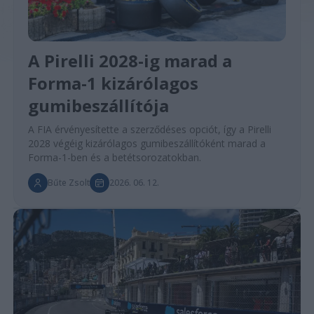
A Pirelli 2028-ig marad a
Forma-1 kizárólagos
gumibeszállítója
A FIA érvényesítette a szerződéses opciót, így a Pirelli
2028 végéig kizárólagos gumibeszállítóként marad a
Forma-1-ben és a betétsorozatokban.
Bűte Zsolt
2026. 06. 12.