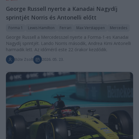
George Russell nyerte a Kanadai Nagydíj
sprintjét Norris és Antonelli előtt
Forma 1
Lewis Hamilton
Ferrari
Max Verstappen
Mercedes
George Russell a Mercedesszel nyerte a Forma-1-es Kanadai
Nagydíj sprintjét. Lando Norris második, Andrea Kimi Antonelli
harmadik lett. Az időmérő este 22 órakor kezdődik.
Bűte Zsolt
2026. 05. 23.