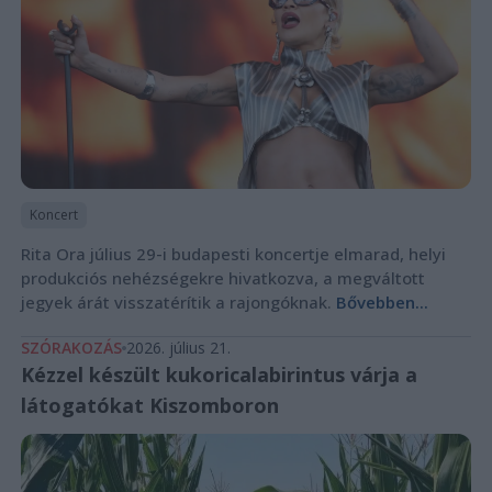
Koncert
Rita Ora július 29-i budapesti koncertje elmarad, helyi
produkciós nehézségekre hivatkozva, a megváltott
jegyek árát visszatérítik a rajongóknak.
Bővebben...
SZÓRAKOZÁS
2026. július 21.
Kézzel készült kukoricalabirintus várja a
látogatókat Kiszomboron