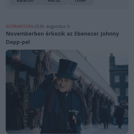
Balaton
KRESZ
roller
SZÓRAKOZÁS
2026. augusztus 9.
Novemberben érkezik az Ebenezer Johnny
Depp-pel