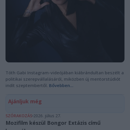
Tóth Gabi Instagram-videójában kiábrándultan beszélt a
politikai szerepvállalásáról, miközben új mentorstúdiót
indít szeptembertől.
Bővebben...
Ajánljuk még
SZÓRAKOZÁS
2026. július 27.
Mozifilm készül Bongor Extázis című