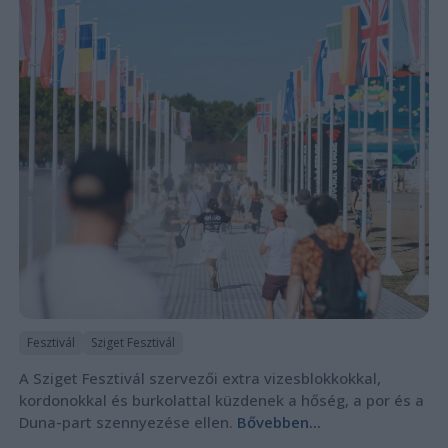
Fesztivál
Sziget Fesztivál
A Sziget Fesztivál szervezői extra vizesblokkokkal,
kordonokkal és burkolattal küzdenek a hőség, a por és a
Duna-part szennyezése ellen.
Bővebben...