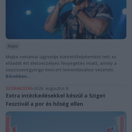
Majka
Majka romániai ügyvédje büntetőfeljelentést tett az
előadót ért életveszélyes fenyegetés miatt, amely a
sepsiszentgyörgyi koncert lemondásához vezetett.
Bővebben...
SZÓRAKOZÁS
2026. augusztus 8.
Extra intézkedésekkel készül a Sziget
Fesztivál a por és hőség ellen