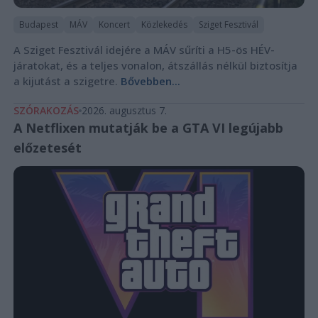
Budapest
MÁV
Koncert
Közlekedés
Sziget Fesztivál
A Sziget Fesztivál idejére a MÁV sűríti a H5-ös HÉV-
járatokat, és a teljes vonalon, átszállás nélkül biztosítja
a kijutást a szigetre.
Bővebben...
SZÓRAKOZÁS
2026. augusztus 7.
A Netflixen mutatják be a GTA VI legújabb
előzetesét