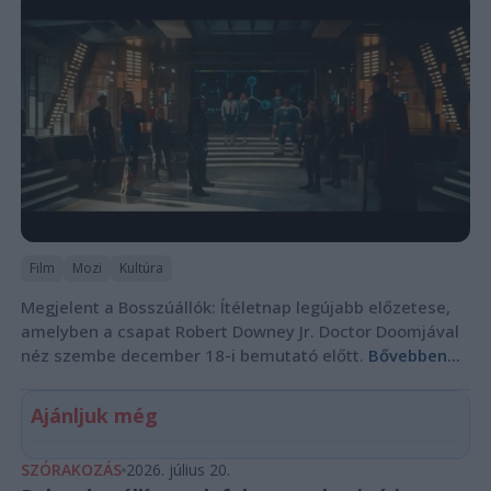
Film
Mozi
Kultúra
Megjelent a Bosszúállók: Ítéletnap legújabb előzetese,
amelyben a csapat Robert Downey Jr. Doctor Doomjával
néz szembe december 18-i bemutató előtt.
Bővebben...
Ajánljuk még
SZÓRAKOZÁS
2026. július 20.