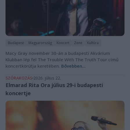
Budapest
Magyarország
Koncert
Zene
Kultúra
Macy Gray november 30-án a budapesti Akvárium
Klubban lép fel The Trouble With The Truth Tour című
koncertkörútja keretében.
Bővebben...
SZÓRAKOZÁS
2026. július 22.
Elmarad Rita Ora július 29-i budapesti
koncertje