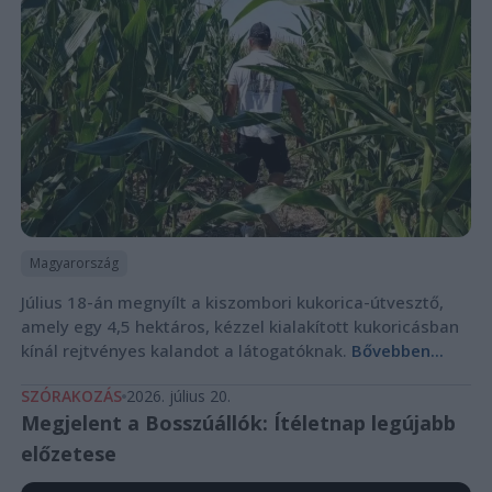
Magyarország
Július 18-án megnyílt a kiszombori kukorica-útvesztő,
amely egy 4,5 hektáros, kézzel kialakított kukoricásban
kínál rejtvényes kalandot a látogatóknak.
Bővebben...
SZÓRAKOZÁS
2026. július 20.
Megjelent a Bosszúállók: Ítéletnap legújabb
előzetese