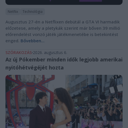
Netflix
Technológia
Augusztus 27-én a Netflixen debütál a GTA VI harmadik
előzetese, amely a pletykák szerint már bőven 39 millió
előrendelést vonzó játék játékmenetébe is betekintést
enged.
Bővebben...
SZÓRAKOZÁS
2026. augusztus 6.
Az új Pókember minden idők legjobb amerikai
nyitóhétvégéjét hozta