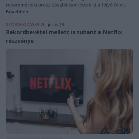
rekordméretű orosz zászlót bontottak ki a folyó felett.
Bővebben...
SZÓRAKOZÁS
2026. július 19.
Rekordbevétel mellett is zuhant a Netflix
részvénye