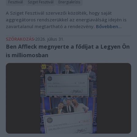
Fesztivál
Sziget Fesztivál
Energiakrízis
A Sziget Fesztivál szervezői közölték, hogy saját
aggregátoros rendszerükkel az energiaválság idején is
zavartalanul megtartható a rendezvény.
Bővebben...
SZÓRAKOZÁS
2026. július 31.
Ben Affleck megnyerte a fődíjat a Legyen Ön
is milliomosban