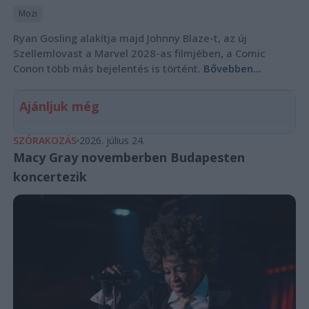
Mozi
Ryan Gosling alakítja majd Johnny Blaze-t, az új
Szellemlovast a Marvel 2028-as filmjében, a Comic
Conon több más bejelentés is történt.
Bővebben...
Ajánljuk még
SZÓRAKOZÁS
2026. július 24.
Macy Gray novemberben Budapesten
koncertezik