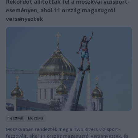
Rekordot állítottak fel a moszkvai vízisport-
eseményen, ahol 11 ország magasugrói
versenyeztek
Fesztivál
Moszkva
Moszkvában rendezték meg a Two Rivers vízisport-
fesztivált, ahol 11 ország magasugrói versenyeztek, és