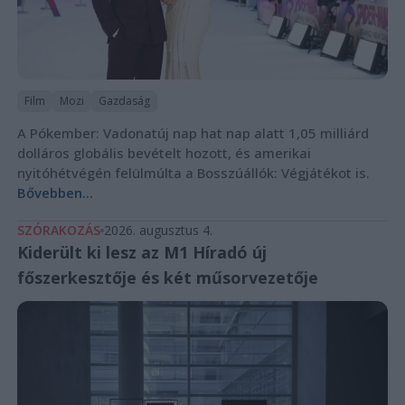
Film
Mozi
Gazdaság
A Pókember: Vadonatúj nap hat nap alatt 1,05 milliárd
dolláros globális bevételt hozott, és amerikai
nyitóhétvégén felülmúlta a Bosszúállók: Végjátékot is.
Bővebben...
SZÓRAKOZÁS
2026. augusztus 4.
Kiderült ki lesz az M1 Híradó új
főszerkesztője és két műsorvezetője