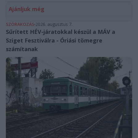
Ajánljuk még
SZÓRAKOZÁS
2026. augusztus 7.
Sűrített HÉV-járatokkal készül a MÁV a
Sziget Fesztiválra - Óriási tömegre
számítanak