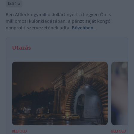
Kultúra
Ben Affleck egymillió dollárt nyert a Legyen Ön is
milliomos! különkiadásában, a pénzt saját kongói
nonprofit szervezetének adta.
Bővebben...
Utazás
BELFÖLD
BELFÖLD