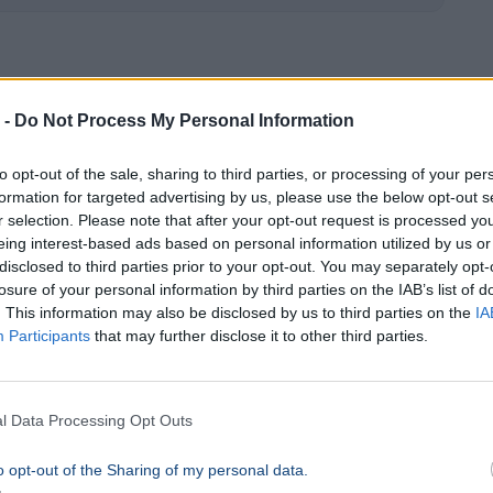
ÁV a Sziget Fesztiválra - Óriási
 -
Do Not Process My Personal Information
to opt-out of the sale, sharing to third parties, or processing of your per
formation for targeted advertising by us, please use the below opt-out s
r selection. Please note that after your opt-out request is processed y
eing interest-based ads based on personal information utilized by us or
disclosed to third parties prior to your opt-out. You may separately opt-
losure of your personal information by third parties on the IAB’s list of
. This information may also be disclosed by us to third parties on the
IA
Participants
that may further disclose it to other third parties.
l Data Processing Opt Outs
o opt-out of the Sharing of my personal data.