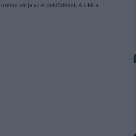
 ünnep várja az érdeklődőket. A cikk a
.