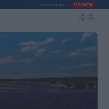
TÁMOGATÁS
364.50 Ft
315.99 Ft