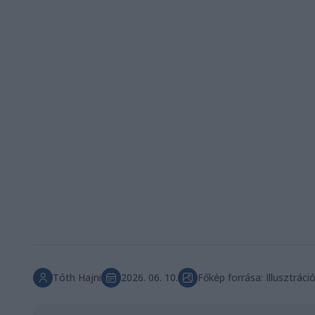
Tóth Hajni
2026. 06. 10.
Főkép forrása: Illusztráci