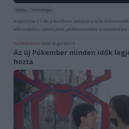
Netflix
Technológia
Augusztus 27-én a Netflixen debütál a GTA VI harmadik 
előrendelést vonzó játék játékmenetébe is betekintést
SZÓRAKOZÁS
2026. augusztus 6.
Az új Pókember minden idők legj
hozta