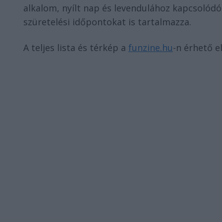
alkalom, nyílt nap és levendulához kapcsolódó
szüretelési időpontokat is tartalmazza.
A teljes lista és térkép a
funzine.hu
-n érhető el