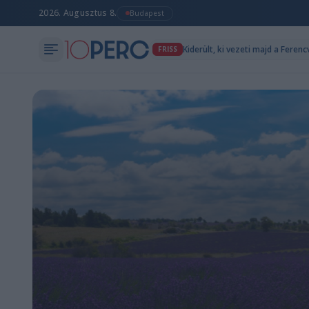
2026. Augusztus 8.
Budapest
Kiderült, ki vezeti majd a Fere
FRISS