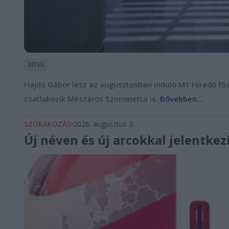
MTVA
Hajdú Gábor lesz az augusztusban induló M1 Híradó fős
csatlakozik Mészáros Szimonetta is.
Bővebben...
SZÓRAKOZÁS
2026. augusztus 3.
Új néven és új arcokkal jelentkez