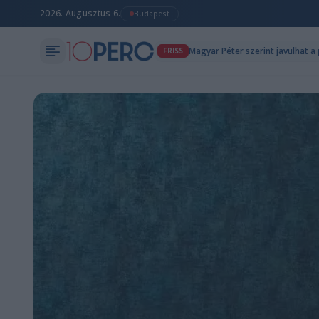
2026. Augusztus 6.
Budapest
Magyar Péter szerint javulhat a
FRISS