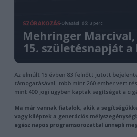
SZÓRAKOZÁS
Olvasási idő: 3 perc
Mehringer Marcival, 
15. születésnapját a
Az elmúlt 15 évben 83 felnőtt jutott bejele
támogatásával, több mint 260 ember vett rés
mint 400 jogi ügyben kaptak segítséget a cig
Ma már vannak fiatalok, akik a segítségükke
vagy kiléptek a generációs mélyszegénységbő
egész napos programsorozattal ünnepli meg 