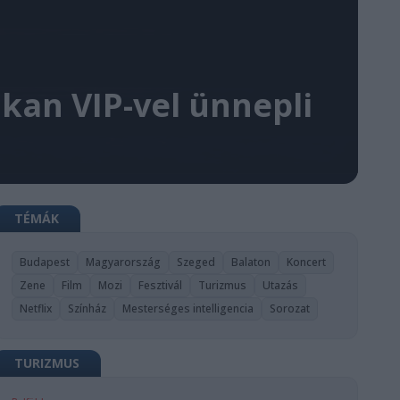
lkan VIP-vel ünnepli
TÉMÁK
Budapest
Magyarország
Szeged
Balaton
Koncert
Zene
Film
Mozi
Fesztivál
Turizmus
Utazás
Netflix
Színház
Mesterséges intelligencia
Sorozat
TURIZMUS