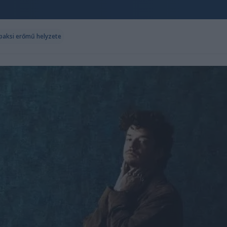
 paksi erőmű helyzete