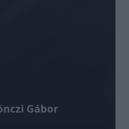
Gönczi Gábor