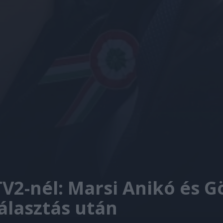
TV2-nél: Marsi Anikó és 
álasztás után