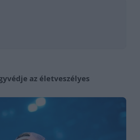
gyvédje az életveszélyes