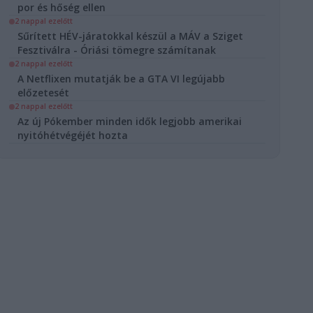
por és hőség ellen
2 nappal ezelőtt
Sűrített HÉV-járatokkal készül a MÁV a Sziget
Fesztiválra - Óriási tömegre számítanak
2 nappal ezelőtt
A Netflixen mutatják be a GTA VI legújabb
előzetesét
2 nappal ezelőtt
Az új Pókember minden idők legjobb amerikai
nyitóhétvégéjét hozta