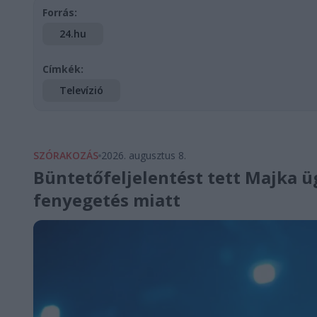
Forrás:
24.hu
Címkék:
Televízió
SZÓRAKOZÁS
2026. augusztus 8.
Büntetőfeljelentést tett Majka ü
fenyegetés miatt