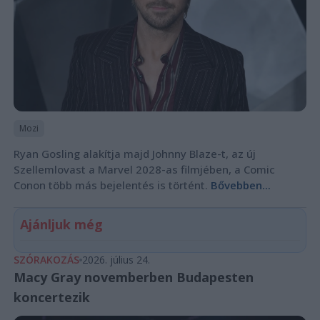
Mozi
Ryan Gosling alakítja majd Johnny Blaze-t, az új
Szellemlovast a Marvel 2028-as filmjében, a Comic
Conon több más bejelentés is történt.
Bővebben...
Ajánljuk még
SZÓRAKOZÁS
2026. július 24.
Macy Gray novemberben Budapesten
koncertezik