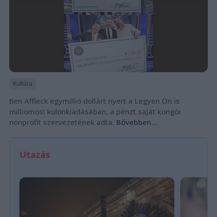
Kultúra
Ben Affleck egymillió dollárt nyert a Legyen Ön is
milliomos! különkiadásában, a pénzt saját kongói
nonprofit szervezetének adta.
Bővebben...
Utazás