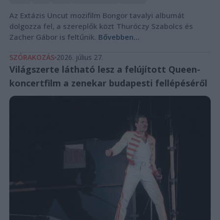
Az Extázis Uncut mozifilm Bongor tavalyi albumát
dolgozza fel, a szereplők közt Thuróczy Szabolcs és
Zacher Gábor is feltűnik.
Bővebben...
SZÓRAKOZÁS
2026. július 27.
Világszerte látható lesz a felújított Queen-
koncertfilm a zenekar budapesti fellépéséről