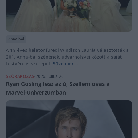
Anna-bál
A 18 éves balatonfüredi Windisch Laurát választották a
201. Anna-bál szépének, udvarhölgyei között a saját
testvére is szerepel.
Bővebben...
SZÓRAKOZÁS
2026. július 26.
Ryan Gosling lesz az új Szellemlovas a
Marvel-univerzumban