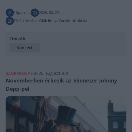
10perc.hu
2026. 03. 27.
Főkép forrása: Oláh Ibolya Facebook oldala
Címkék:
Koncert
SZÓRAKOZÁS
2026. augusztus 9.
Novemberben érkezik az Ebenezer Johnny
Depp-pel