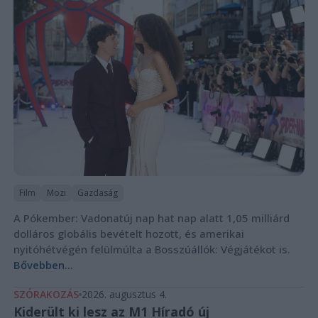
Film
Mozi
Gazdaság
A Pókember: Vadonatúj nap hat nap alatt 1,05 milliárd
dolláros globális bevételt hozott, és amerikai
nyitóhétvégén felülmúlta a Bosszúállók: Végjátékot is.
Bővebben...
SZÓRAKOZÁS
2026. augusztus 4.
Kiderült ki lesz az M1 Híradó új