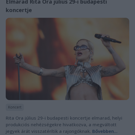
Elmarad Rita Ora július 29-i budapesti
koncertje
Koncert
Rita Ora július 29-i budapesti koncertje elmarad, helyi
produkciós nehézségekre hivatkozva, a megváltott
jegyek árát visszatérítik a rajongóknak.
Bővebben...