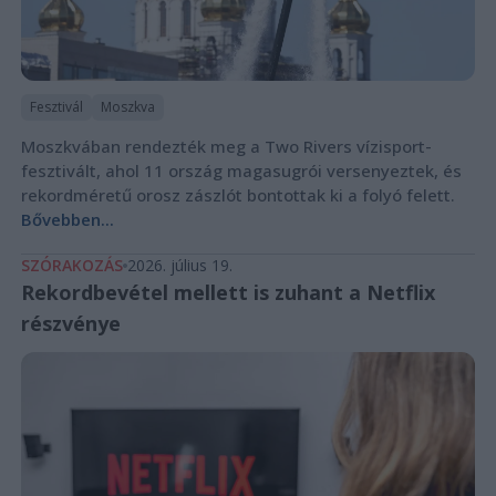
Fesztivál
Moszkva
Moszkvában rendezték meg a Two Rivers vízisport-
fesztivált, ahol 11 ország magasugrói versenyeztek, és
rekordméretű orosz zászlót bontottak ki a folyó felett.
Bővebben...
SZÓRAKOZÁS
2026. július 19.
Rekordbevétel mellett is zuhant a Netflix
részvénye