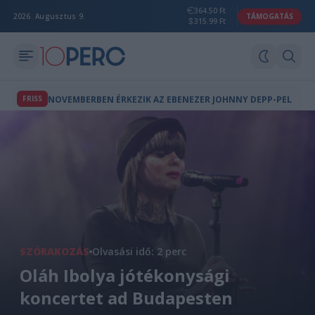
364.50 Ft
2026. Augusztus 9.
TÁMOGATÁS
315.99 Ft
FRISS
NOVEMBERBEN ÉRKEZIK AZ EBENEZER JOHNNY DEPP-PEL
SZÓRAKOZÁS
Olvasási idő: 2 perc
Oláh Ibolya jótékonysági
koncertet ad Budapesten