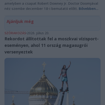
amelyben a csapat Robert Downey Jr. Doctor Doomjával
néz szembe december 18-i bemutató előtt.
Bővebben...
Ajánljuk még
SZÓRAKOZÁS
2026. július 20.
Rekordot állítottak fel a moszkvai vízisport-
eseményen, ahol 11 ország magasugrói
versenyeztek