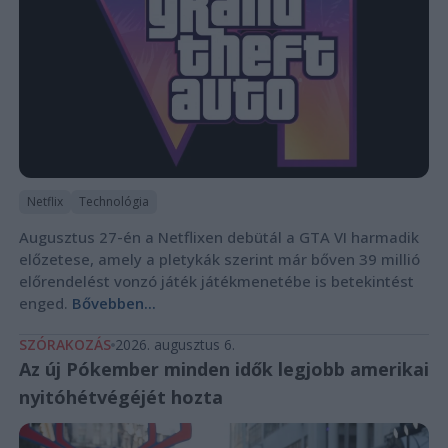
Netflix
Technológia
Augusztus 27-én a Netflixen debütál a GTA VI harmadik
előzetese, amely a pletykák szerint már bőven 39 millió
előrendelést vonzó játék játékmenetébe is betekintést
enged.
Bővebben...
SZÓRAKOZÁS
2026. augusztus 6.
Az új Pókember minden idők legjobb amerikai
nyitóhétvégéjét hozta