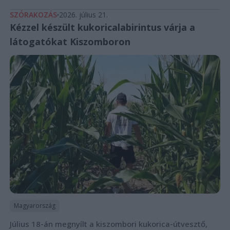
SZÓRAKOZÁS
2026. július 21.
Kézzel készült kukoricalabirintus várja a
látogatókat Kiszomboron
Magyarország
Július 18-án megnyílt a kiszombori kukorica-útvesztő,