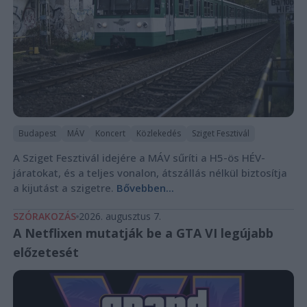
Budapest
MÁV
Koncert
Közlekedés
Sziget Fesztivál
A Sziget Fesztivál idejére a MÁV sűríti a H5-ös HÉV-
járatokat, és a teljes vonalon, átszállás nélkül biztosítja
a kijutást a szigetre.
Bővebben...
SZÓRAKOZÁS
2026. augusztus 7.
A Netflixen mutatják be a GTA VI legújabb
előzetesét