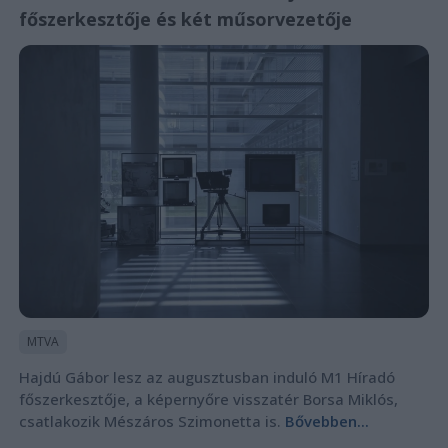
főszerkesztője és két műsorvezetője
MTVA
Hajdú Gábor lesz az augusztusban induló M1 Híradó
főszerkesztője, a képernyőre visszatér Borsa Miklós,
csatlakozik Mészáros Szimonetta is.
Bővebben...