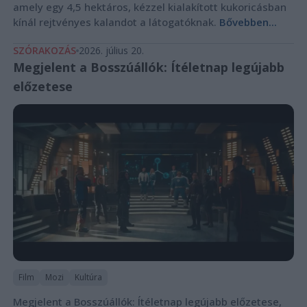
amely egy 4,5 hektáros, kézzel kialakított kukoricásban
kínál rejtvényes kalandot a látogatóknak.
Bővebben...
SZÓRAKOZÁS
2026. július 20.
Megjelent a Bosszúállók: Ítéletnap legújabb
előzetese
Film
Mozi
Kultúra
Megjelent a Bosszúállók: Ítéletnap legújabb előzetese,