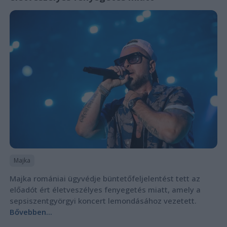
Majka
Majka romániai ügyvédje büntetőfeljelentést tett az
előadót ért életveszélyes fenyegetés miatt, amely a
sepsiszentgyörgyi koncert lemondásához vezetett.
Bővebben...