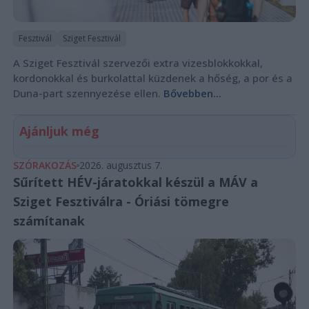
Fesztivál
Sziget Fesztivál
A Sziget Fesztivál szervezői extra vizesblokkokkal,
kordonokkal és burkolattal küzdenek a hőség, a por és a
Duna-part szennyezése ellen.
Bővebben...
Ajánljuk még
SZÓRAKOZÁS
2026. augusztus 7.
Sűrített HÉV-járatokkal készül a MÁV a
Sziget Fesztiválra - Óriási tömegre
számítanak