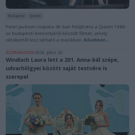
Budapest
Queen
Peter Jackson csapata 4K-ban felújította a Queen 1986-
os budapesti koncertjéről készült filmet, amely
októbertől lesz látható a mozikban.
Bővebben...
SZÓRAKOZÁS
2026. július 26.
Windisch Laura lett a 201. Anna-bál szépe,
udvarhölgyei között saját testvére is
szerepel