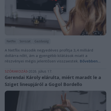
Netflix
Sorozat
Gazdaság
A Netflix második negyedéves profitja 3,4 milliárd
dollárra nőtt, ám a gyengébb kilátások miatt a
részvényei mégis jelentősen visszaestek.
Bővebben...
SZÓRAKOZÁS
2026. július 17.
Gerendai Károly elárulta, miért maradt le a
Sziget lineupjáról a Gogol Bordello