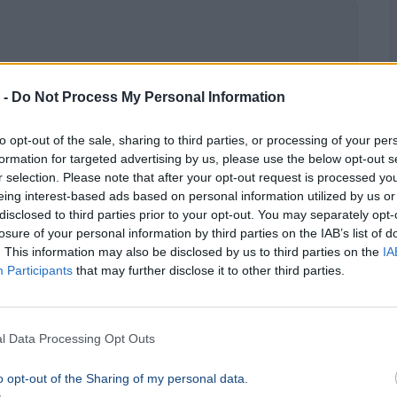
 -
Do Not Process My Personal Information
to opt-out of the sale, sharing to third parties, or processing of your per
obb amerikai nyitóhétvégéjét
formation for targeted advertising by us, please use the below opt-out s
r selection. Please note that after your opt-out request is processed y
eing interest-based ads based on personal information utilized by us or
disclosed to third parties prior to your opt-out. You may separately opt-
losure of your personal information by third parties on the IAB’s list of
. This information may also be disclosed by us to third parties on the
IA
Participants
that may further disclose it to other third parties.
l Data Processing Opt Outs
o opt-out of the Sharing of my personal data.