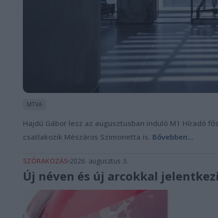
MTVA
Hajdú Gábor lesz az augusztusban induló M1 Híradó fős
csatlakozik Mészáros Szimonetta is.
Bővebben...
SZÓRAKOZÁS
2026. augusztus 3.
Új néven és új arcokkal jelentkez