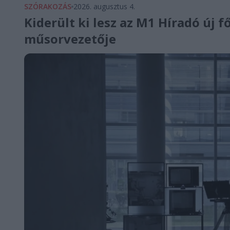
SZÓRAKOZÁS
2026. augusztus 4.
Kiderült ki lesz az M1 Híradó új f
műsorvezetője