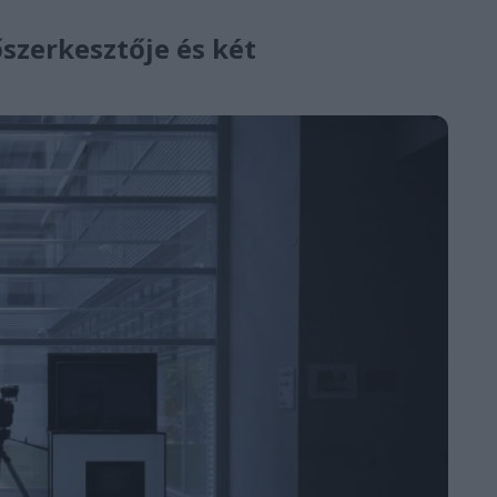
őszerkesztője és két