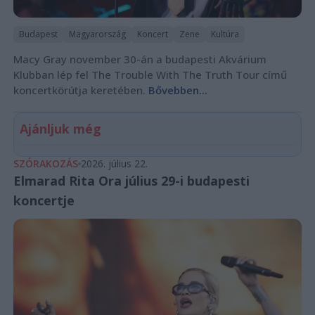
Budapest
Magyarország
Koncert
Zene
Kultúra
Macy Gray november 30-án a budapesti Akvárium
Klubban lép fel The Trouble With The Truth Tour című
koncertkörútja keretében.
Bővebben...
Ajánljuk még
SZÓRAKOZÁS
2026. július 22.
Elmarad Rita Ora július 29-i budapesti
koncertje