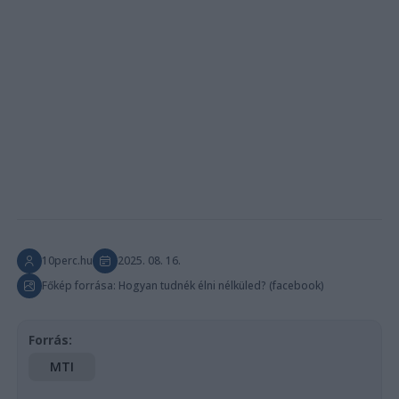
10perc.hu
2025. 08. 16.
Főkép forrása: Hogyan tudnék élni nélküled? (facebook)
Forrás:
MTI