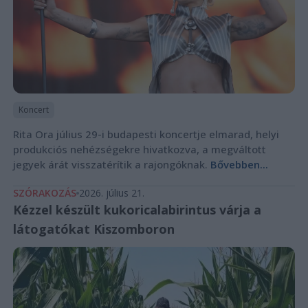
Koncert
Rita Ora július 29-i budapesti koncertje elmarad, helyi
produkciós nehézségekre hivatkozva, a megváltott
jegyek árát visszatérítik a rajongóknak.
Bővebben...
SZÓRAKOZÁS
2026. július 21.
Kézzel készült kukoricalabirintus várja a
látogatókat Kiszomboron