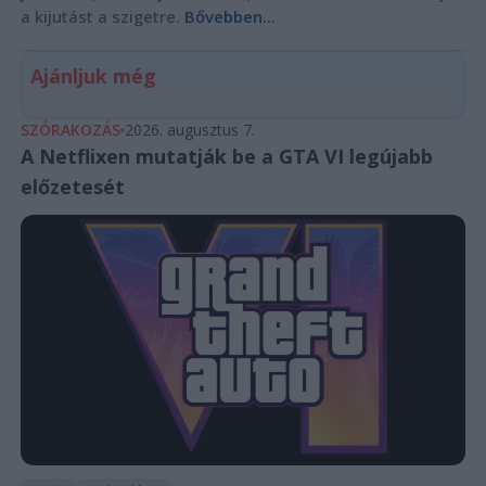
a kijutást a szigetre.
Bővebben...
Ajánljuk még
SZÓRAKOZÁS
2026. augusztus 7.
A Netflixen mutatják be a GTA VI legújabb
előzetesét