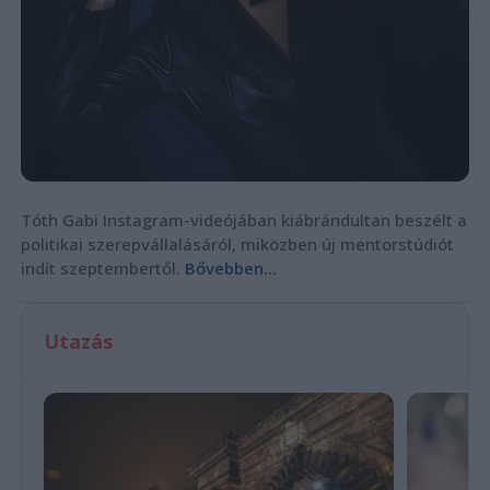
Tóth Gabi Instagram-videójában kiábrándultan beszélt a
politikai szerepvállalásáról, miközben új mentorstúdiót
indít szeptembertől.
Bővebben...
Utazás