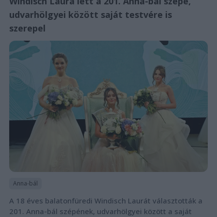
Windisch Laura lett a 201. Anna-bál szépe,
udvarhölgyei között saját testvére is
szerepel
Anna-bál
A 18 éves balatonfüredi Windisch Laurát választották a
201. Anna-bál szépének, udvarhölgyei között a saját