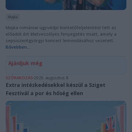
Majka
Majka romániai ügyvédje büntetőfeljelentést tett az
előadót ért életveszélyes fenyegetés miatt, amely a
sepsiszentgyörgyi koncert lemondásához vezetett.
Bővebben...
Ajánljuk még
SZÓRAKOZÁS
2026. augusztus 8.
Extra intézkedésekkel készül a Sziget
Fesztivál a por és hőség ellen