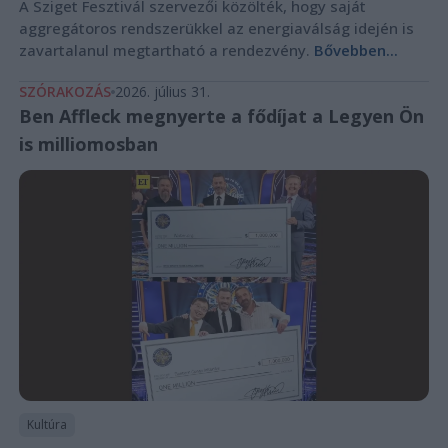
A Sziget Fesztivál szervezői közölték, hogy saját
aggregátoros rendszerükkel az energiaválság idején is
zavartalanul megtartható a rendezvény.
Bővebben...
SZÓRAKOZÁS
2026. július 31.
Ben Affleck megnyerte a fődíjat a Legyen Ön
is milliomosban
Kultúra