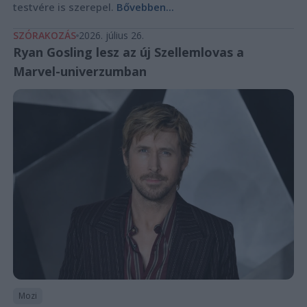
testvére is szerepel.
Bővebben...
SZÓRAKOZÁS
2026. július 26.
Ryan Gosling lesz az új Szellemlovas a
Marvel-univerzumban
Mozi