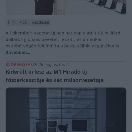
Film
Mozi
Gazdaság
A Pókember: Vadonatúj nap hat nap alatt 1,05 milliárd
dolláros globális bevételt hozott, és amerikai
nyitóhétvégén felülmúlta a Bosszúállók: Végjátékot is.
Bővebben...
SZÓRAKOZÁS
2026. augusztus 4.
Kiderült ki lesz az M1 Híradó új
főszerkesztője és két műsorvezetője