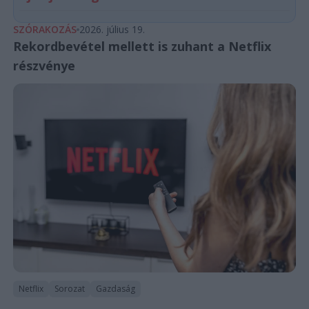
SZÓRAKOZÁS
2026. július 19.
Rekordbevétel mellett is zuhant a Netflix
részvénye
Netflix
Sorozat
Gazdaság