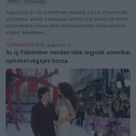
Netflix
Technológia
Augusztus 27-én a Netflixen debütál a GTA VI harmadik
előzetese, amely a pletykák szerint már bőven 39 millió
előrendelést vonzó játék játékmenetébe is betekintést
enged.
Bővebben...
SZÓRAKOZÁS
2026. augusztus 6.
Az új Pókember minden idők legjobb amerikai
nyitóhétvégéjét hozta