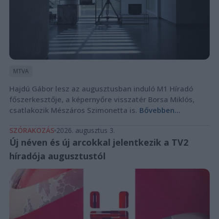
MTVA
Hajdú Gábor lesz az augusztusban induló M1 Híradó
főszerkesztője, a képernyőre visszatér Borsa Miklós,
csatlakozik Mészáros Szimonetta is.
Bővebben...
SZÓRAKOZÁS
2026. augusztus 3.
Új néven és új arcokkal jelentkezik a TV2
híradója augusztustól