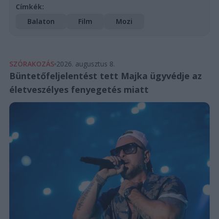
Címkék:
Balaton
Film
Mozi
SZÓRAKOZÁS
2026. augusztus 8.
Büntetőfeljelentést tett Majka ügyvédje az
életveszélyes fenyegetés miatt