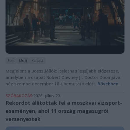
Film
Mozi
Kultúra
Megjelent a Bosszúállók: Ítéletnap legújabb előzetese,
amelyben a csapat Robert Downey Jr. Doctor Doomjával
néz szembe december 18-i bemutató előtt.
Bővebben...
SZÓRAKOZÁS
2026. július 20.
Rekordot állítottak fel a moszkvai vízisport-
eseményen, ahol 11 ország magasugrói
versenyeztek