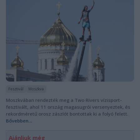
Fesztivál
Moszkva
Moszkvában rendezték meg a Two Rivers vízisport-
fesztivált, ahol 11 ország magasugrói versenyeztek, és
rekordméretű orosz zászlót bontottak ki a folyó felett.
Bővebben...
Ajánljuk még