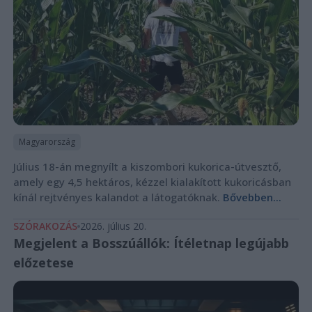
Magyarország
Július 18-án megnyílt a kiszombori kukorica-útvesztő,
amely egy 4,5 hektáros, kézzel kialakított kukoricásban
kínál rejtvényes kalandot a látogatóknak.
Bővebben...
SZÓRAKOZÁS
2026. július 20.
Megjelent a Bosszúállók: Ítéletnap legújabb
előzetese