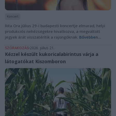
Koncert
Rita Ora július 29-i budapesti koncertje elmarad, helyi
produkciós nehézségekre hivatkozva, a megváltott
jegyek árát visszatérítik a rajongóknak.
Bővebben...
SZÓRAKOZÁS
2026. július 21.
Kézzel készült kukoricalabirintus várja a
látogatókat Kiszomboron