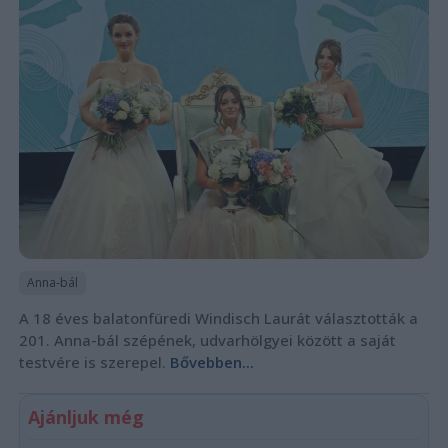
Anna-bál
A 18 éves balatonfüredi Windisch Laurát választották a
201. Anna-bál szépének, udvarhölgyei között a saját
testvére is szerepel.
Bővebben...
Ajánljuk még