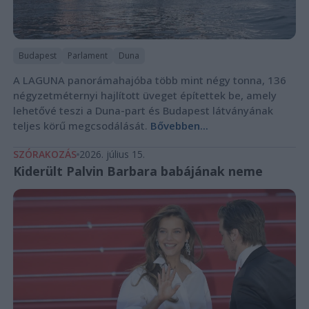
Budapest
Parlament
Duna
A LAGUNA panorámahajóba több mint négy tonna, 136
négyzetméternyi hajlított üveget építettek be, amely
lehetővé teszi a Duna-part és Budapest látványának
teljes körű megcsodálását.
Bővebben...
SZÓRAKOZÁS
2026. július 15.
Kiderült Palvin Barbara babájának neme