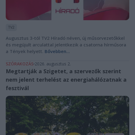
TV2
Augusztus 3-tól TV2 Híradó néven, új műsorvezetőkkel
és megújult arculattal jelentkezik a csatorna hírműsora
a Tények helyett.
Bővebben...
SZÓRAKOZÁS
2026. augusztus 2.
Megtartják a Szigetet, a szervezők szerint
nem jelent terhelést az energiahálózatnak a
fesztivál