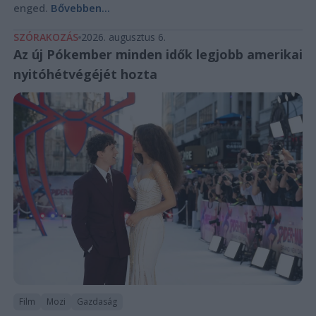
enged.
Bővebben...
SZÓRAKOZÁS
2026. augusztus 6.
Az új Pókember minden idők legjobb amerikai
nyitóhétvégéjét hozta
Film
Mozi
Gazdaság