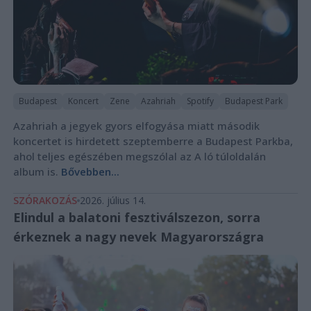
Budapest
Koncert
Zene
Azahriah
Spotify
Budapest Park
Azahriah a jegyek gyors elfogyása miatt második
koncertet is hirdetett szeptemberre a Budapest Parkba,
ahol teljes egészében megszólal az A ló túloldalán
album is.
Bővebben...
SZÓRAKOZÁS
2026. július 14.
Elindul a balatoni fesztiválszezon, sorra
érkeznek a nagy nevek Magyarországra