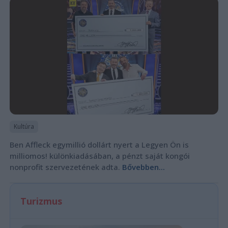
Kultúra
Ben Affleck egymillió dollárt nyert a Legyen Ön is
milliomos! különkiadásában, a pénzt saját kongói
nonprofit szervezetének adta.
Bővebben...
Turizmus