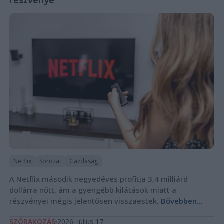
Netflix
Sorozat
Gazdaság
A Netflix második negyedéves profitja 3,4 milliárd
dollárra nőtt, ám a gyengébb kilátások miatt a
részvényei mégis jelentősen visszaestek.
Bővebben...
SZÓRAKOZÁS
2026. július 17.