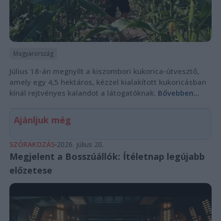
Magyarország
Július 18-án megnyílt a kiszombori kukorica-útvesztő,
amely egy 4,5 hektáros, kézzel kialakított kukoricásban
kínál rejtvényes kalandot a látogatóknak.
Bővebben...
Ajánljuk még
SZÓRAKOZÁS
2026. július 20.
Megjelent a Bosszúállók: Ítéletnap legújabb
előzetese