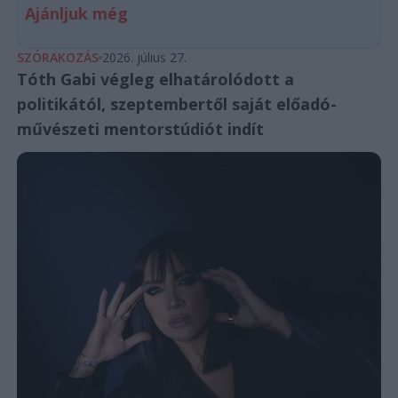
Ajánljuk még
SZÓRAKOZÁS
2026. július 27.
Tóth Gabi végleg elhatárolódott a
politikától, szeptembertől saját előadó-
művészeti mentorstúdiót indít