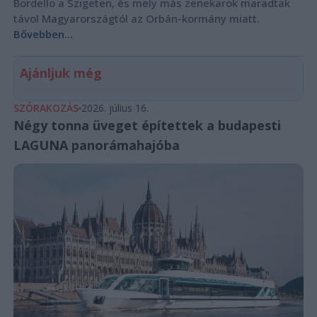
Bordello a Szigeten, és mely más zenekarok maradtak
távol Magyarországtól az Orbán-kormány miatt.
Bővebben...
Ajánljuk még
SZÓRAKOZÁS
2026. július 16.
Négy tonna üveget építettek a budapesti
LAGUNA panorámahajóba