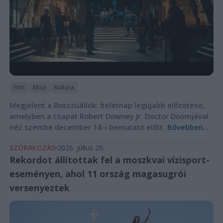
Film
Mozi
Kultúra
Megjelent a Bosszúállók: Ítéletnap legújabb előzetese,
amelyben a csapat Robert Downey Jr. Doctor Doomjával
néz szembe december 18-i bemutató előtt.
Bővebben...
SZÓRAKOZÁS
2026. július 20.
Rekordot állítottak fel a moszkvai vízisport-
eseményen, ahol 11 ország magasugrói
versenyeztek