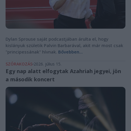
Dylan Sprouse saját podcastjában árulta el, hogy
kislányuk születik Palvin Barbarával, akit már most csak
"principessának" hívnak.
Bővebben...
SZÓRAKOZÁS
2026. július 15.
Egy nap alatt elfogytak Azahriah jegyei, jön
a második koncert