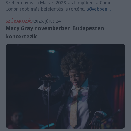
Szellemlovast a Marvel 2028-as filmjében, a Comic
Conon több más bejelentés is történt.
Bővebben...
SZÓRAKOZÁS
2026. július 24.
Macy Gray novemberben Budapesten
koncertezik