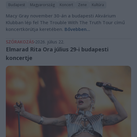
Budapest
Magyarország
Koncert
Zene
Kultúra
Macy Gray november 30-án a budapesti Akvárium
Klubban lép fel The Trouble With The Truth Tour című
koncertkörútja keretében.
Bővebben...
SZÓRAKOZÁS
2026. július 22.
Elmarad Rita Ora július 29-i budapesti
koncertje