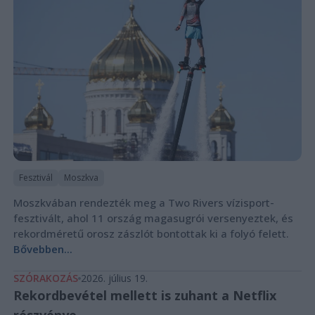
Fesztivál
Moszkva
Moszkvában rendezték meg a Two Rivers vízisport-
fesztivált, ahol 11 ország magasugrói versenyeztek, és
rekordméretű orosz zászlót bontottak ki a folyó felett.
Bővebben...
SZÓRAKOZÁS
2026. július 19.
Rekordbevétel mellett is zuhant a Netflix
részvénye