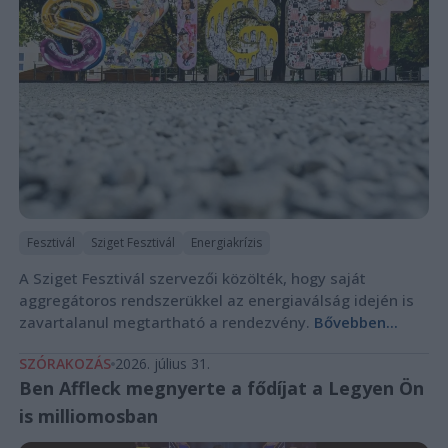
Fesztivál
Sziget Fesztivál
Energiakrízis
A Sziget Fesztivál szervezői közölték, hogy saját
aggregátoros rendszerükkel az energiaválság idején is
zavartalanul megtartható a rendezvény.
Bővebben...
SZÓRAKOZÁS
2026. július 31.
Ben Affleck megnyerte a fődíjat a Legyen Ön
is milliomosban