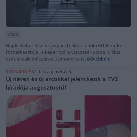
MTVA
Hajdú Gábor lesz az augusztusban induló M1 Híradó
főszerkesztője, a képernyőre visszatér Borsa Miklós,
csatlakozik Mészáros Szimonetta is.
Bővebben...
SZÓRAKOZÁS
2026. augusztus 3.
Új néven és új arcokkal jelentkezik a TV2
híradója augusztustól