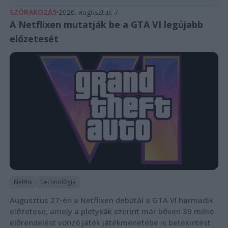
SZÓRAKOZÁS
2026. augusztus 7.
A Netflixen mutatják be a GTA VI legújabb
előzetesét
Netflix
Technológia
Augusztus 27-én a Netflixen debütál a GTA VI harmadik
előzetese, amely a pletykák szerint már bőven 39 millió
előrendelést vonzó játék játékmenetébe is betekintést