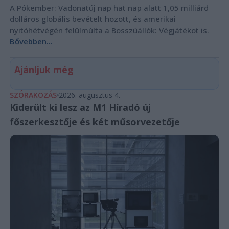
A Pókember: Vadonatúj nap hat nap alatt 1,05 milliárd
dolláros globális bevételt hozott, és amerikai
nyitóhétvégén felülmúlta a Bosszúállók: Végjátékot is.
Bővebben...
Ajánljuk még
SZÓRAKOZÁS
2026. augusztus 4.
Kiderült ki lesz az M1 Híradó új
főszerkesztője és két műsorvezetője