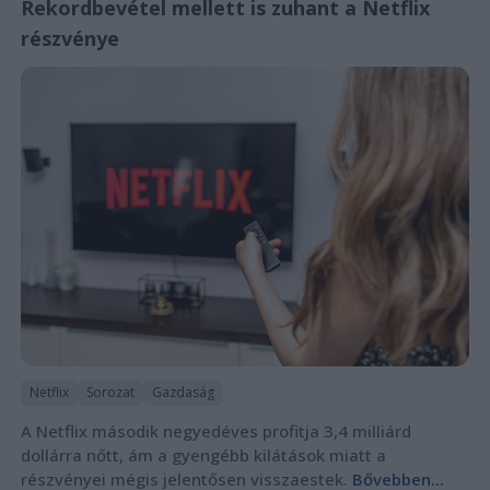
Rekordbevétel mellett is zuhant a Netflix
részvénye
Netflix
Sorozat
Gazdaság
A Netflix második negyedéves profitja 3,4 milliárd
dollárra nőtt, ám a gyengébb kilátások miatt a
részvényei mégis jelentősen visszaestek.
Bővebben...