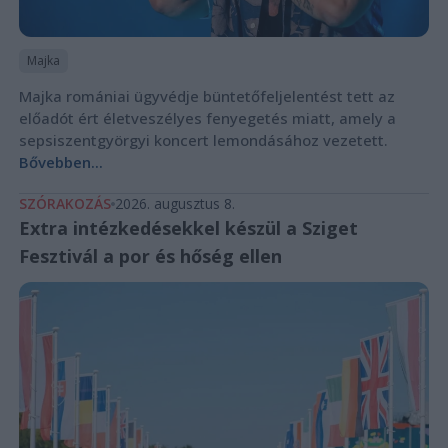
Majka
Majka romániai ügyvédje büntetőfeljelentést tett az
előadót ért életveszélyes fenyegetés miatt, amely a
sepsiszentgyörgyi koncert lemondásához vezetett.
Bővebben...
SZÓRAKOZÁS
2026. augusztus 8.
Extra intézkedésekkel készül a Sziget
Fesztivál a por és hőség ellen