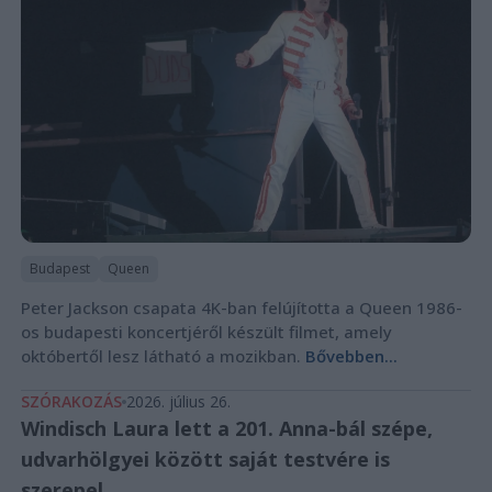
Budapest
Queen
Peter Jackson csapata 4K-ban felújította a Queen 1986-
os budapesti koncertjéről készült filmet, amely
októbertől lesz látható a mozikban.
Bővebben...
SZÓRAKOZÁS
2026. július 26.
Windisch Laura lett a 201. Anna-bál szépe,
udvarhölgyei között saját testvére is
szerepel