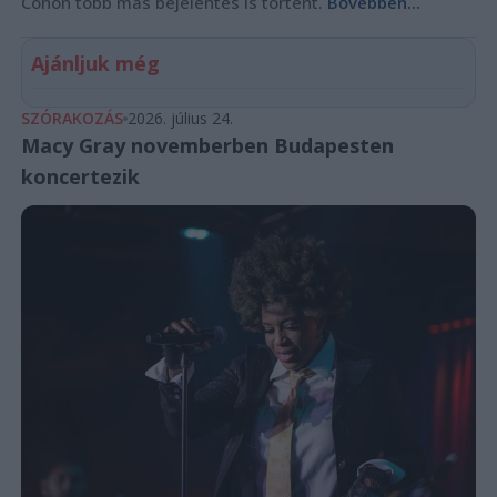
Conon több más bejelentés is történt.
Bővebben...
Ajánljuk még
SZÓRAKOZÁS
2026. július 24.
Macy Gray novemberben Budapesten
koncertezik