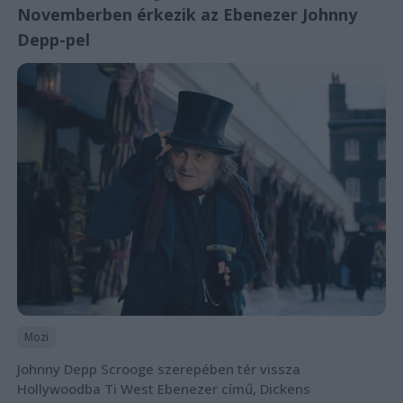
Novemberben érkezik az Ebenezer Johnny
Depp-pel
Mozi
Johnny Depp Scrooge szerepében tér vissza
Hollywoodba Ti West Ebenezer című, Dickens