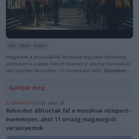
Film
Mozi
Kultúra
Megjelent a Bosszúállók: Ítéletnap legújabb előzetese,
amelyben a csapat Robert Downey Jr. Doctor Doomjával
néz szembe december 18-i bemutató előtt.
Bővebben...
Ajánljuk még
SZÓRAKOZÁS
2026. július 20.
Rekordot állítottak fel a moszkvai vízisport-
eseményen, ahol 11 ország magasugrói
versenyeztek