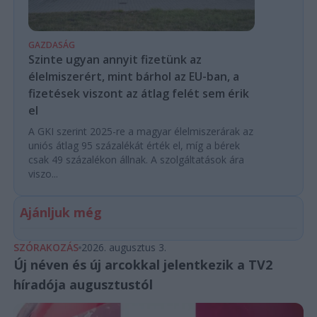
GAZDASÁG
Szinte ugyan annyit fizetünk az
élelmiszerért, mint bárhol az EU-ban, a
fizetések viszont az átlag felét sem érik
el
A GKI szerint 2025-re a magyar élelmiszerárak az
uniós átlag 95 százalékát érték el, míg a bérek
csak 49 százalékon állnak. A szolgáltatások ára
viszo...
Ajánljuk még
SZÓRAKOZÁS
2026. augusztus 3.
Új néven és új arcokkal jelentkezik a TV2
híradója augusztustól