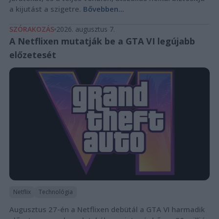
a kijutást a szigetre.
Bővebben...
SZÓRAKOZÁS
2026. augusztus 7.
A Netflixen mutatják be a GTA VI legújabb
előzetesét
Netflix
Technológia
Augusztus 27-én a Netflixen debütál a GTA VI harmadik