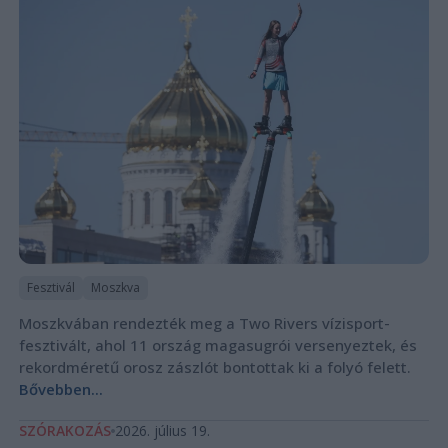
Fesztivál
Moszkva
Moszkvában rendezték meg a Two Rivers vízisport-
fesztivált, ahol 11 ország magasugrói versenyeztek, és
rekordméretű orosz zászlót bontottak ki a folyó felett.
Bővebben...
SZÓRAKOZÁS
2026. július 19.