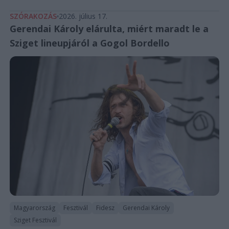
SZÓRAKOZÁS
2026. július 17.
Gerendai Károly elárulta, miért maradt le a
Sziget lineupjáról a Gogol Bordello
Magyarország
Fesztivál
Fidesz
Gerendai Károly
Sziget Fesztivál