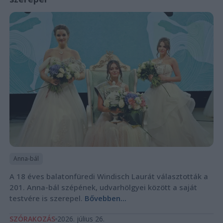
Anna-bál
A 18 éves balatonfüredi Windisch Laurát választották a
201. Anna-bál szépének, udvarhölgyei között a saját
testvére is szerepel.
Bővebben...
SZÓRAKOZÁS
2026. július 26.