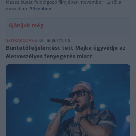
klasszikusát feldolgozó filmjében, november 12-től a
mozikban.
Bővebben...
Ajánljuk még
SZÓRAKOZÁS
2026. augusztus 8.
Büntetőfeljelentést tett Majka ügyvédje az
életveszélyes fenyegetés miatt