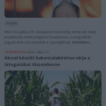
Koncert
Rita Ora július 29-i budapesti koncertje elmarad, helyi
produkciós nehézségekre hivatkozva, a megváltott
jegyek árát visszatérítik a rajongóknak.
Bővebben...
SZÓRAKOZÁS
2026. július 21.
Kézzel készült kukoricalabirintus várja a
látogatókat Kiszomboron