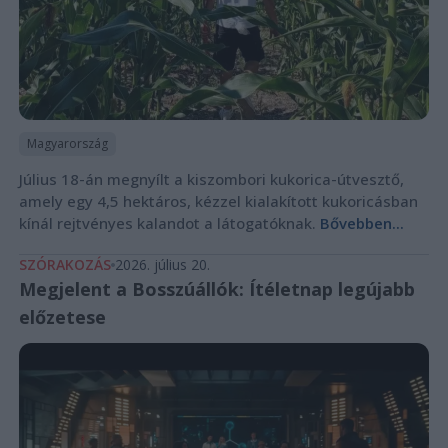
Magyarország
Július 18-án megnyílt a kiszombori kukorica-útvesztő,
amely egy 4,5 hektáros, kézzel kialakított kukoricásban
kínál rejtvényes kalandot a látogatóknak.
Bővebben...
SZÓRAKOZÁS
2026. július 20.
Megjelent a Bosszúállók: Ítéletnap legújabb
előzetese