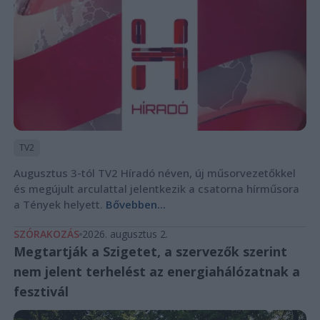
TV2
Augusztus 3-tól TV2 Híradó néven, új műsorvezetőkkel
és megújult arculattal jelentkezik a csatorna hírműsora
a Tények helyett.
Bővebben...
SZÓRAKOZÁS
2026. augusztus 2.
Megtartják a Szigetet, a szervezők szerint
nem jelent terhelést az energiahálózatnak a
fesztivál