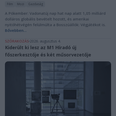
Film
Mozi
Gazdaság
A Pókember: Vadonatúj nap hat nap alatt 1,05 milliárd
dolláros globális bevételt hozott, és amerikai
nyitóhétvégén felülmúlta a Bosszúállók: Végjátékot is.
Bővebben...
SZÓRAKOZÁS
2026. augusztus 4.
Kiderült ki lesz az M1 Híradó új
főszerkesztője és két műsorvezetője