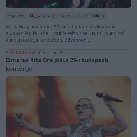
Budapest
Magyarország
Koncert
Zene
Kultúra
Macy Gray november 30-án a budapesti Akvárium
Klubban lép fel The Trouble With The Truth Tour című
koncertkörútja keretében.
Bővebben...
SZÓRAKOZÁS
2026. július 22.
Elmarad Rita Ora július 29-i budapesti
koncertje