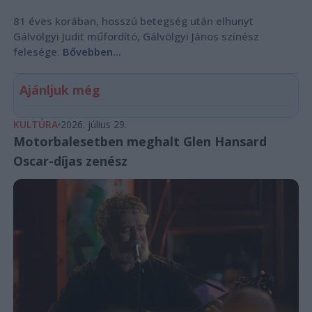
81 éves korában, hosszú betegség után elhunyt
Gálvölgyi Judit műfordító, Gálvölgyi János színész
felesége.
Bővebben...
Ajánljuk még
KULTÚRA
2026. július 29.
Motorbalesetben meghalt Glen Hansard
Oscar-díjas zenész