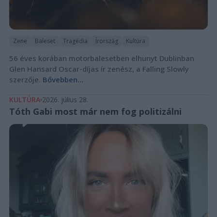
Zene
Baleset
Tragédia
Írország
Kultúra
56 éves korában motorbalesetben elhunyt Dublinban
Glen Hansard Oscar-díjas ír zenész, a Falling Slowly
szerzője.
Bővebben...
KULTÚRA
2026. július 28.
Tóth Gabi most már nem fog politizálni