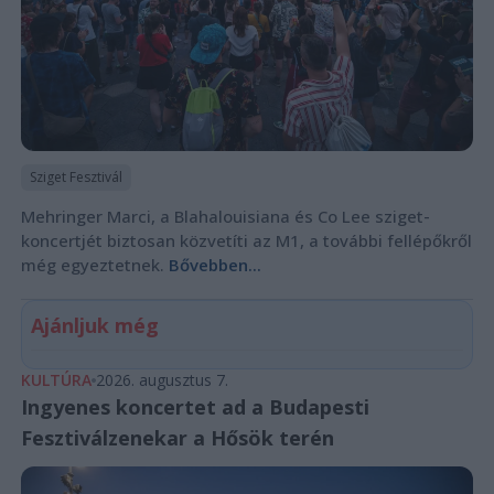
Sziget Fesztivál
Mehringer Marci, a Blahalouisiana és Co Lee sziget-
koncertjét biztosan közvetíti az M1, a további fellépőkről
még egyeztetnek.
Bővebben...
Ajánljuk még
KULTÚRA
2026. augusztus 7.
Ingyenes koncertet ad a Budapesti
Fesztiválzenekar a Hősök terén