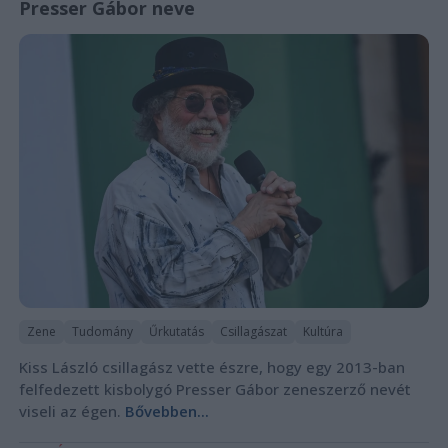
Presser Gábor neve
Zene
Tudomány
Űrkutatás
Csillagászat
Kultúra
Kiss László csillagász vette észre, hogy egy 2013-ban
felfedezett kisbolygó Presser Gábor zeneszerző nevét
viseli az égen.
Bővebben...