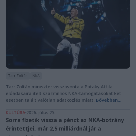
Tarr Zoltán
NKA
Tarr Zoltán miniszter visszavonta a Pataky Attila
előadásaira ítélt százmilliós NKA-támogatásokat két
esetben talált valótlan adatközlés miatt.
Bővebben...
KULTÚRA
2026. július 25.
Sorra fizetik vissza a pénzt az NKA-botrány
érintettjei, már 2,5 milliárdnál jár a