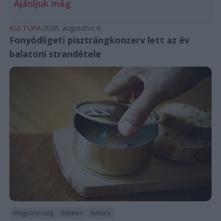
Ajánljuk még
KULTÚRA
2026. augusztus 6.
Fonyódligeti pisztrángkonzerv lett az év
balatoni strandétele
Magyarország
Balaton
Kultúra