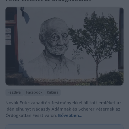
Fesztivál
Facebook
Kultúra
Novák Erik szabadtéri festményekkel állított emléket az
idén elhunyt Nádasdy Ádámnak és Scherer Péternek az
Ördögkatlan Fesztiválon.
Bővebben...