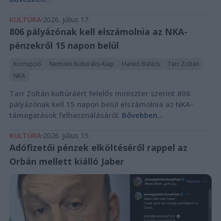
KULTÚRA
2026. július 17.
806 pályázónak kell elszámolnia az NKA-
pénzekről 15 napon belül
Korrupció
Nemzeti Kulturális Alap
Hankó Balázs
Tarr Zoltán
NKA
Tarr Zoltán kultúráért felelős miniszter szerint 806
pályázónak kell 15 napon belül elszámolnia az NKA-
támogatások felhasználásáról.
Bővebben...
KULTÚRA
2026. július 15.
Adófizetői pénzek elköltéséről rappel az
Orbán mellett kiálló Jaber