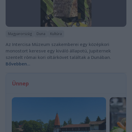
Magyarország
Duna
Kultúra
Az Intercisa Múzeum szakemberei egy középkori
monostort keresve egy kiváló állapotú, Jupiternek
szentelt római kori oltárkövet találtak a Dunában.
Bővebben...
Ünnep