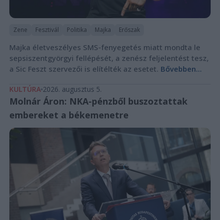
Zene
Fesztivál
Politika
Majka
Erőszak
Majka életveszélyes SMS-fenyegetés miatt mondta le
sepsiszentgyörgyi fellépését, a zenész feljelentést tesz,
a Sic Feszt szervezői is elítélték az esetet.
Bővebben...
KULTÚRA
2026. augusztus 5.
Molnár Áron: NKA-pénzből buszoztattak
embereket a békemenetre