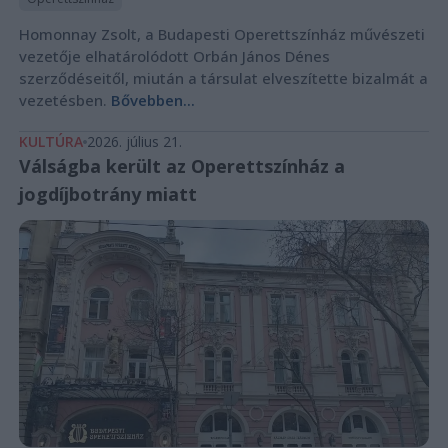
Homonnay Zsolt, a Budapesti Operettszínház művészeti
vezetője elhatárolódott Orbán János Dénes
szerződéseitől, miután a társulat elveszítette bizalmát a
vezetésben.
Bővebben...
KULTÚRA
2026. július 21.
Válságba került az Operettszínház a
jogdíjbotrány miatt