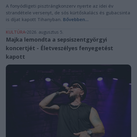
A fonyódligeti pisztrángkonzerv nyerte az idei év
strandétele versenyt, de sós kürtőskalács és gubacsinta
is díjat kapott Tihanyban.
Bővebben...
KULTÚRA
2026. augusztus 5.
Majka lemondta a sepsiszentgyörgyi
koncertjét - Életveszélyes fenyegetést
kapott