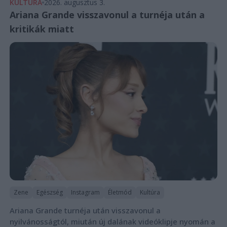
KULTÚRA
2026. augusztus 3.
Ariana Grande visszavonul a turnéja után a
kritikák miatt
Zene
Egészség
Instagram
Életmód
Kultúra
Ariana Grande turnéja után visszavonul a
nyilvánosságtól, miután új dalának videóklipje nyomán a