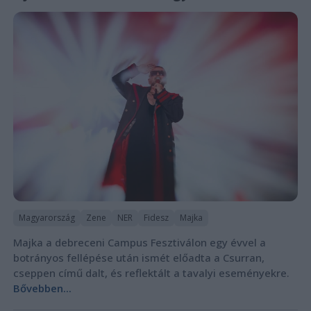
Magyarország
Zene
NER
Fidesz
Majka
Majka a debreceni Campus Fesztiválon egy évvel a
botrányos fellépése után ismét előadta a Csurran,
cseppen című dalt, és reflektált a tavalyi eseményekre.
Bővebben...