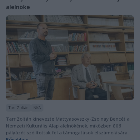
alelnöke
Tarr Zoltán
NKA
Tarr Zoltán kinevezte Mattyasovszky-Zsolnay Bencét a
Nemzeti Kulturális Alap alelnökének, miközben 806
pályázót szólítottak fel a támogatások elszámolására.
Bővebben...