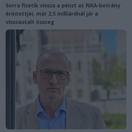
Sorra fizetik vissza a pénzt az NKA-botrány
érintettjei, már 2,5 milliárdnál jár a
visszautalt összeg