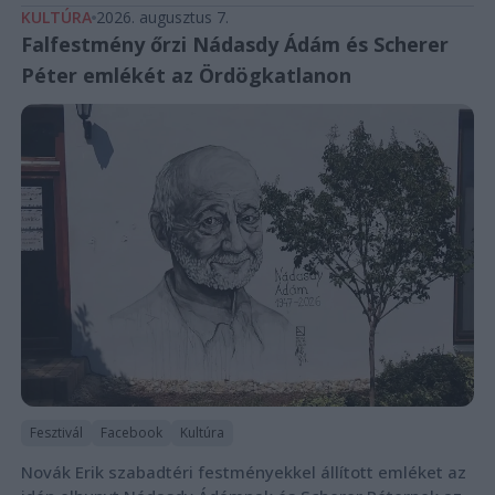
KULTÚRA
2026. augusztus 7.
Falfestmény őrzi Nádasdy Ádám és Scherer
Péter emlékét az Ördögkatlanon
Fesztivál
Facebook
Kultúra
Novák Erik szabadtéri festményekkel állított emléket az