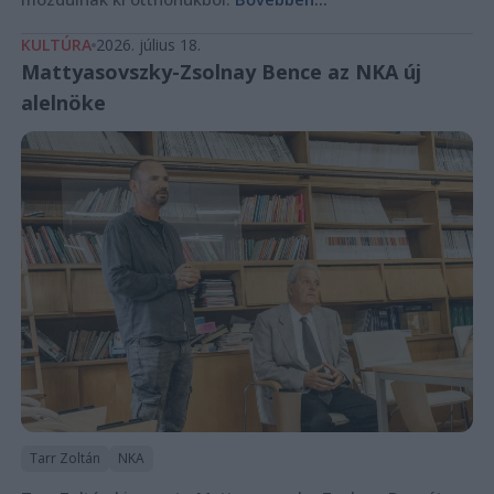
KULTÚRA
2026. július 18.
Mattyasovszky-Zsolnay Bence az NKA új
alelnöke
Tarr Zoltán
NKA