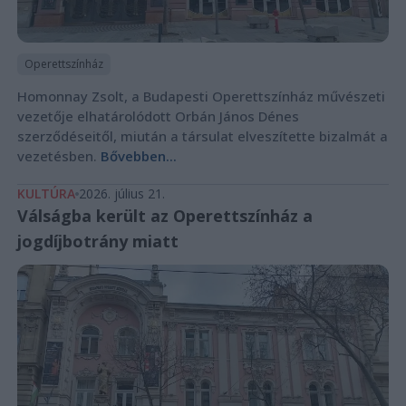
Operettszínház
Homonnay Zsolt, a Budapesti Operettszínház művészeti
vezetője elhatárolódott Orbán János Dénes
szerződéseitől, miután a társulat elveszítette bizalmát a
vezetésben.
Bővebben...
KULTÚRA
2026. július 21.
Válságba került az Operettszínház a
jogdíjbotrány miatt