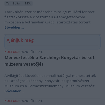
Tarr Zoltán
NKA
Tarr Zoltán szerint már több mint 2,5 milliárd forintot
fizettek vissza a kiosztott NKA-támogatásokból,
miközben a botrányban újabb letartóztatás történt.
Bővebben...
Ajánljuk még
KULTÚRA
2026. július 24.
Menesztették a Széchényi Könyvtár és két
múzeum vezetőjét
Átvilágítást követően azonnali hatállyal menesztették
az Országos Széchényi Könyvtár, az Iparművészeti
Múzeum és a Természettudományi Múzeum vezetőit.
Bővebben...
KULTÚRA
2026. július 24.