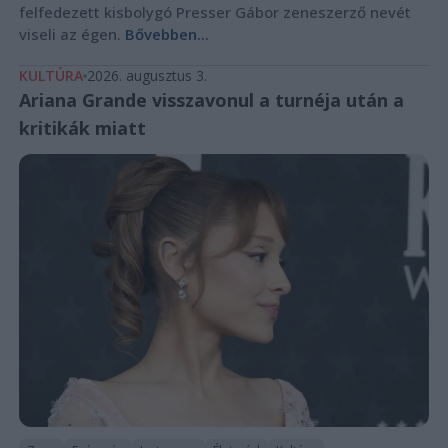
felfedezett kisbolygó Presser Gábor zeneszerző nevét
viseli az égen.
Bővebben...
KULTÚRA
2026. augusztus 3.
Ariana Grande visszavonul a turnéja után a
kritikák miatt