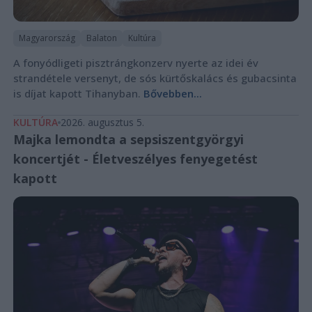
Magyarország
Balaton
Kultúra
A fonyódligeti pisztrángkonzerv nyerte az idei év
strandétele versenyt, de sós kürtőskalács és gubacsinta
is díjat kapott Tihanyban.
Bővebben...
KULTÚRA
2026. augusztus 5.
Majka lemondta a sepsiszentgyörgyi
koncertjét - Életveszélyes fenyegetést
kapott