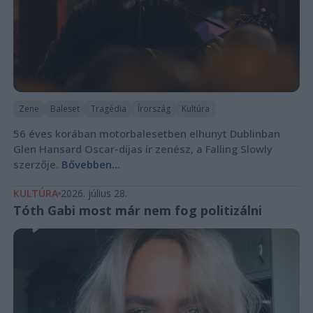
Zene
Baleset
Tragédia
Írország
Kultúra
56 éves korában motorbalesetben elhunyt Dublinban
Glen Hansard Oscar-díjas ír zenész, a Falling Slowly
szerzője.
Bővebben...
KULTÚRA
2026. július 28.
Tóth Gabi most már nem fog politizálni