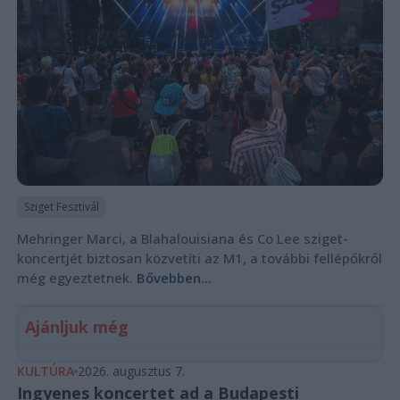
Sziget Fesztivál
Mehringer Marci, a Blahalouisiana és Co Lee sziget-
koncertjét biztosan közvetíti az M1, a további fellépőkről
még egyeztetnek.
Bővebben...
Ajánljuk még
KULTÚRA
2026. augusztus 7.
Ingyenes koncertet ad a Budapesti