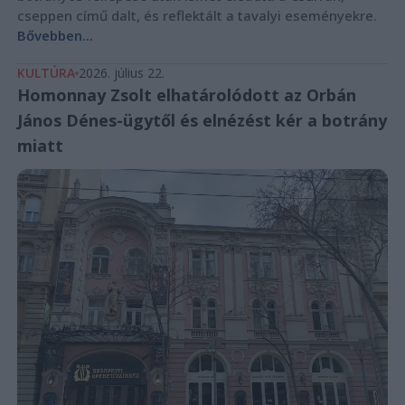
cseppen című dalt, és reflektált a tavalyi eseményekre.
Bővebben...
KULTÚRA
2026. július 22.
Homonnay Zsolt elhatárolódott az Orbán
János Dénes-ügytől és elnézést kér a botrány
miatt