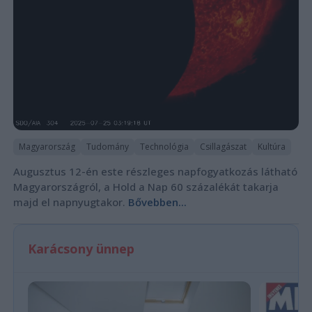
Magyarország
Tudomány
Technológia
Csillagászat
Kultúra
Augusztus 12-én este részleges napfogyatkozás látható
Magyarországról, a Hold a Nap 60 százalékát takarja
majd el napnyugtakor.
Bővebben...
Karácsony ünnep