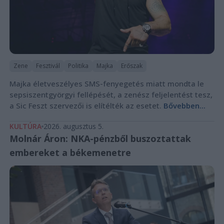
Zene
Fesztivál
Politika
Majka
Erőszak
Majka életveszélyes SMS-fenyegetés miatt mondta le
sepsiszentgyörgyi fellépését, a zenész feljelentést tesz,
a Sic Feszt szervezői is elítélték az esetet.
Bővebben...
KULTÚRA
2026. augusztus 5.
Molnár Áron: NKA-pénzből buszoztattak
embereket a békemenetre