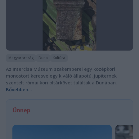
Magyarország
Duna
Kultúra
Az Intercisa Múzeum szakemberei egy középkori
monostort keresve egy kiváló állapotú, Jupiternek
szentelt római kori oltárkövet találtak a Dunában.
Bővebben...
Ünnep