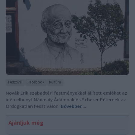
Fesztivál
Facebook
Kultúra
Novák Erik szabadtéri festményekkel állított emléket az
idén elhunyt Nádasdy Ádámnak és Scherer Péternek az
Ördögkatlan Fesztiválon.
Bővebben...
Ajánljuk még