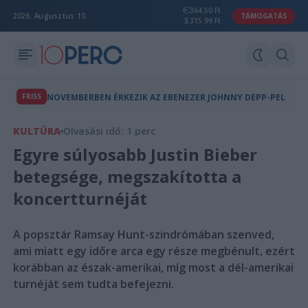
364.50 Ft
2026. Augusztus 10.
TÁMOGATÁS
315.99 Ft
FRISS
NOVEMBERBEN ÉRKEZIK AZ EBENEZER JOHNNY DEPP-PEL
KULTÚRA
Olvasási idő: 1 perc
Egyre súlyosabb Justin Bieber
betegsége, megszakította a
koncertturnéját
A popsztár Ramsay Hunt-szindrómában szenved,
ami miatt egy időre arca egy része megbénult, ezért
korábban az észak-amerikai, míg most a dél-amerikai
turnéját sem tudta befejezni.