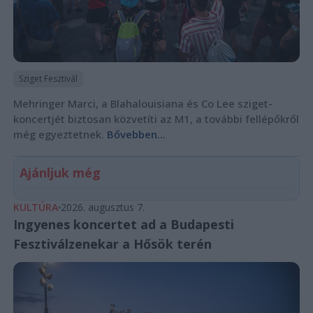
Sziget Fesztivál
Mehringer Marci, a Blahalouisiana és Co Lee sziget-
koncertjét biztosan közvetíti az M1, a további fellépőkről
még egyeztetnek.
Bővebben...
Ajánljuk még
KULTÚRA
2026. augusztus 7.
Ingyenes koncertet ad a Budapesti
Fesztiválzenekar a Hősök terén