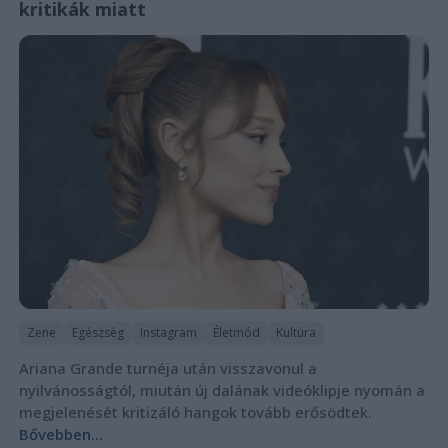
kritikák miatt
Zene
Egészség
Instagram
Életmód
Kultúra
Ariana Grande turnéja után visszavonul a
nyilvánosságtól, miután új dalának videóklipje nyomán a
megjelenését kritizáló hangok tovább erősödtek.
Bővebben...