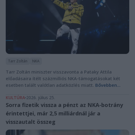
Tarr Zoltán
NKA
Tarr Zoltán miniszter visszavonta a Pataky Attila
előadásaira ítélt százmilliós NKA-támogatásokat két
esetben talált valótlan adatközlés miatt.
Bővebben...
KULTÚRA
2026. július 25.
Sorra fizetik vissza a pénzt az NKA-botrány
érintettjei, már 2,5 milliárdnál jár a
visszautalt összeg