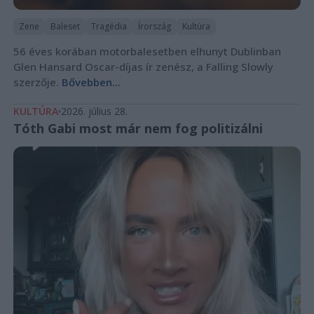
Zene
Baleset
Tragédia
Írország
Kultúra
56 éves korában motorbalesetben elhunyt Dublinban
Glen Hansard Oscar-díjas ír zenész, a Falling Slowly
szerzője.
Bővebben...
KULTÚRA
2026. július 28.
Tóth Gabi most már nem fog politizálni