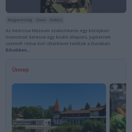
Magyarország
Duna
Kultúra
Az Intercisa Múzeum szakemberei egy középkori
monostort keresve egy kiváló állapotú, Jupiternek
szentelt római kori oltárkövet találtak a Dunában.
Bővebben...
Ünnep