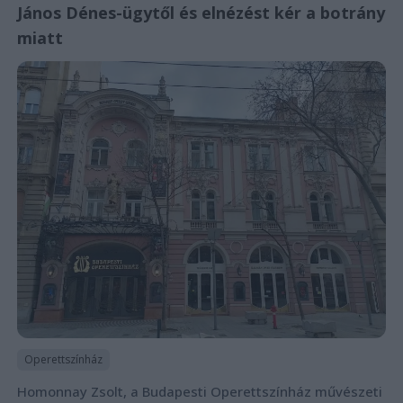
János Dénes-ügytől és elnézést kér a botrány
miatt
Operettszínház
Homonnay Zsolt, a Budapesti Operettszínház művészeti