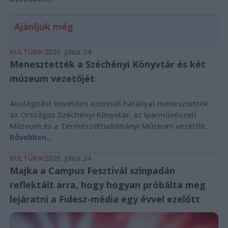
Ajánljuk még
KULTÚRA
2026. július 24.
Menesztették a Széchényi Könyvtár és két
múzeum vezetőjét
Átvilágítást követően azonnali hatállyal menesztették
az Országos Széchényi Könyvtár, az Iparművészeti
Múzeum és a Természettudományi Múzeum vezetőit.
Bővebben...
KULTÚRA
2026. július 24.
Majka a Campus Fesztivál színpadán
reflektált arra, hogy hogyan próbálta meg
lejáratni a Fidesz-média egy évvel ezelőtt