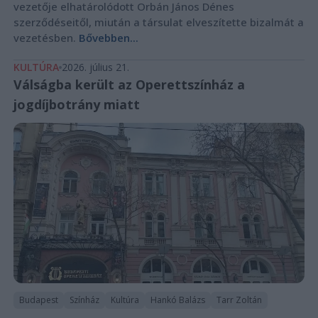
vezetője elhatárolódott Orbán János Dénes
szerződéseitől, miután a társulat elveszítette bizalmát a
vezetésben.
Bővebben...
KULTÚRA
2026. július 21.
Válságba került az Operettszínház a
jogdíjbotrány miatt
Budapest
Színház
Kultúra
Hankó Balázs
Tarr Zoltán