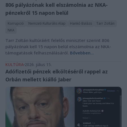
806 pályázónak kell elszámolnia az NKA-
pénzekről 15 napon belül
Korrupció
Nemzeti Kulturális Alap
Hankó Balázs
Tarr Zoltán
NKA
Tarr Zoltán kultúráért felelős miniszter szerint 806
pályázónak kell 15 napon belül elszámolnia az NKA-
támogatások felhasználásáról.
Bővebben...
KULTÚRA
2026. július 15.
Adófizetői pénzek elköltéséről rappel az
Orbán mellett kiálló Jaber