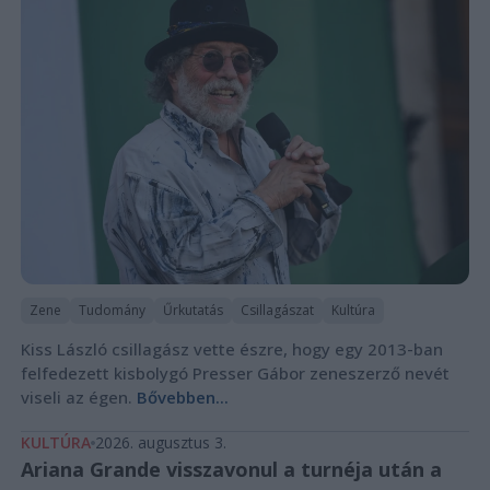
Zene
Tudomány
Űrkutatás
Csillagászat
Kultúra
Kiss László csillagász vette észre, hogy egy 2013-ban
felfedezett kisbolygó Presser Gábor zeneszerző nevét
viseli az égen.
Bővebben...
KULTÚRA
2026. augusztus 3.
Ariana Grande visszavonul a turnéja után a