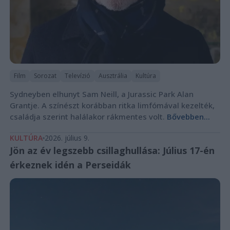
Film
Sorozat
Televízió
Ausztrália
Kultúra
Sydneyben elhunyt Sam Neill, a Jurassic Park Alan
Grantje. A színészt korábban ritka limfómával kezelték,
családja szerint halálakor rákmentes volt.
Bővebben...
KULTÚRA
2026. július 9.
Jön az év legszebb csillaghullása: Július 17-én
érkeznek idén a Perseidák