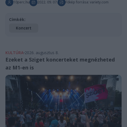
10perc.hu
2022. 09. 07.
Főkép forrása: variety.com
Címkék:
Koncert
KULTÚRA
2026. augusztus 8.
Ezeket a Sziget koncerteket megnézheted
az M1-en is