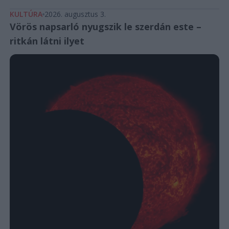
KULTÚRA
2026. augusztus 3.
Vörös napsarló nyugszik le szerdán este –
ritkán látni ilyet