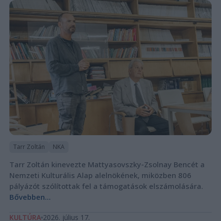
Tarr Zoltán
NKA
Tarr Zoltán kinevezte Mattyasovszky-Zsolnay Bencét a
Nemzeti Kulturális Alap alelnökének, miközben 806
pályázót szólítottak fel a támogatások elszámolására.
Bővebben...
KULTÚRA
2026. július 17.