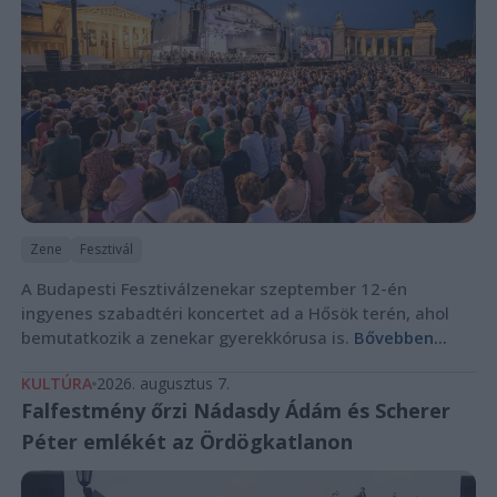
Zene
Fesztivál
A Budapesti Fesztiválzenekar szeptember 12-én
ingyenes szabadtéri koncertet ad a Hősök terén, ahol
bemutatkozik a zenekar gyerekkórusa is.
Bővebben...
KULTÚRA
2026. augusztus 7.
Falfestmény őrzi Nádasdy Ádám és Scherer
Péter emlékét az Ördögkatlanon