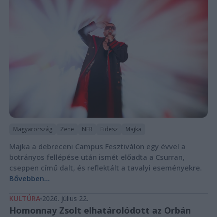
Magyarország
Zene
NER
Fidesz
Majka
Majka a debreceni Campus Fesztiválon egy évvel a
botrányos fellépése után ismét előadta a Csurran,
cseppen című dalt, és reflektált a tavalyi eseményekre.
Bővebben...
KULTÚRA
2026. július 22.
Homonnay Zsolt elhatárolódott az Orbán