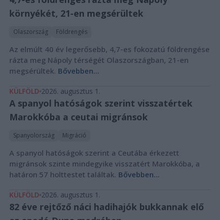
környékét, 21-en megsérültek
Olaszország
Földrengés
Az elmúlt 40 év legerősebb, 4,7-es fokozatú földrengése
rázta meg Nápoly térségét Olaszországban, 21-en
megsérültek.
Bővebben...
KÜLFÖLD
2026. augusztus 1.
A spanyol hatóságok szerint visszatértek
Marokkóba a ceutai migránsok
Spanyolország
Migráció
A spanyol hatóságok szerint a Ceutába érkezett
migránsok szinte mindegyike visszatért Marokkóba, a
határon 57 holttestet találtak.
Bővebben...
KÜLFÖLD
2026. augusztus 1.
82 éve rejtőző náci hadihajók bukkannak elő