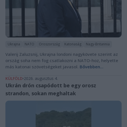
Ukrajna
NATO
Oroszország
Katonaság
Nagy-Britannia
Valerij Zaluzsnij, Ukrajna londoni nagykövete szerint az
ország soha nem fog csatlakozni a NATO-hoz, helyette
más katonai szövetségeket javasol.
Bővebben...
KÜLFÖLD
2026. augusztus 4.
Ukrán drón csapódott be egy orosz
strandon, sokan meghaltak