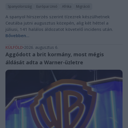
Spanyolország
Európai Unió
Afrika
Migráció
A spanyol hírszerzés szerint tízezrek készülhetnek
Ceutába jutni augusztus közepén, alig két héttel a
júliusi, 141 halálos áldozatot követelő incidens után.
Bővebben...
KÜLFÖLD
2026. augusztus 6.
Aggódott a brit kormány, most mégis
áldását adta a Warner-üzletre