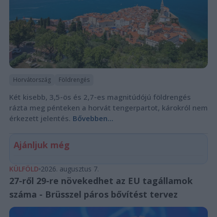
Horvátország
Földrengés
Két kisebb, 3,5-ös és 2,7-es magnitúdójú földrengés
rázta meg pénteken a horvát tengerpartot, károkról nem
érkezett jelentés.
Bővebben...
Ajánljuk még
KÜLFÖLD
2026. augusztus 7.
27-ről 29-re növekedhet az EU tagállamok
száma - Brüsszel páros bővítést tervez