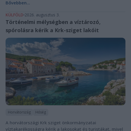
Bővebben...
KÜLFÖLD
2026. augusztus 3.
Történelmi mélységben a víztározó,
spórolásra kérik a Krk-sziget lakóit
Horvátország
Hőség
A horvátországi Krk sziget önkormányzatai
víztakarékosságra kérik a lakosokat és turistákat, mivel