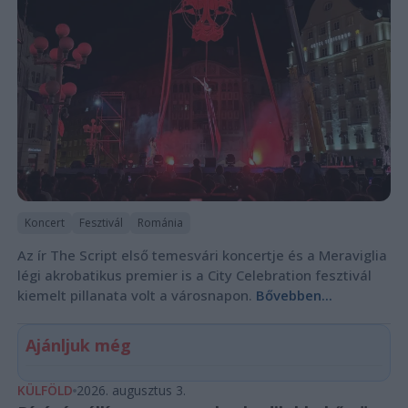
Koncert
Fesztivál
Románia
Az ír The Script első temesvári koncertje és a Meraviglia
légi akrobatikus premier is a City Celebration fesztivál
kiemelt pillanata volt a városnapon.
Bővebben...
Ajánljuk még
KÜLFÖLD
2026. augusztus 3.