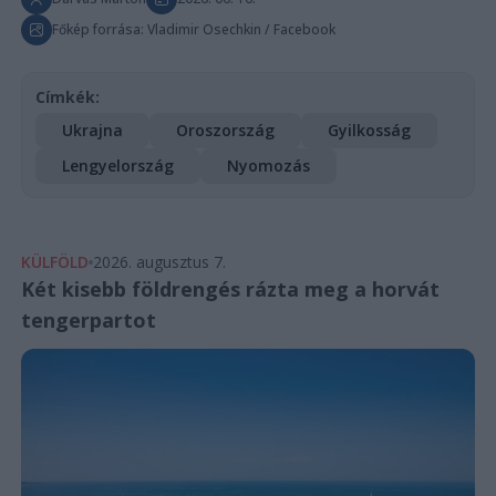
Főkép forrása: Vladimir Osechkin / Facebook
Címkék:
Ukrajna
Oroszország
Gyilkosság
Lengyelország
Nyomozás
KÜLFÖLD
2026. augusztus 7.
Két kisebb földrengés rázta meg a horvát
tengerpartot