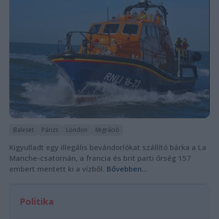
Baleset
Párizs
London
Migráció
Kigyulladt egy illegális bevándorlókat szállító bárka a La
Manche-csatornán, a francia és brit parti őrség 157
embert mentett ki a vízből.
Bővebben...
Politika