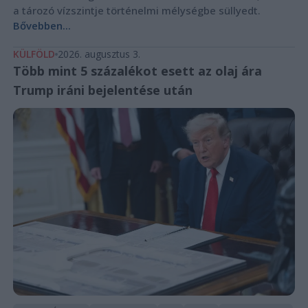
a tározó vízszintje történelmi mélységbe süllyedt.
Bővebben...
KÜLFÖLD
2026. augusztus 3.
Több mint 5 százalékot esett az olaj ára
Trump iráni bejelentése után