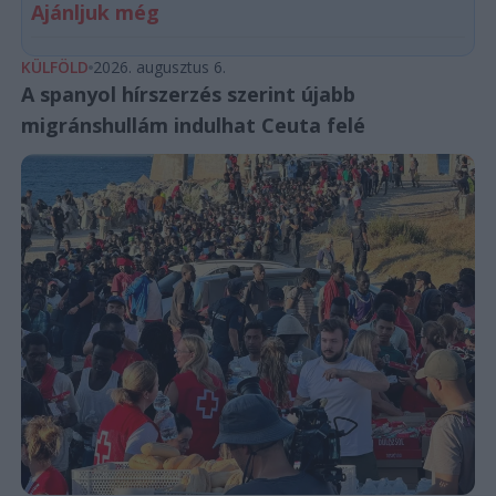
Ajánljuk még
KÜLFÖLD
2026. augusztus 6.
A spanyol hírszerzés szerint újabb
migránshullám indulhat Ceuta felé