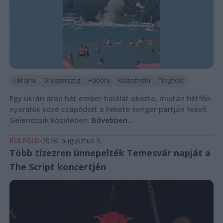
Ukrajna
Oroszország
Háború
Katasztrófa
Tragédia
Egy ukrán drón hét ember halálát okozta, miután hétfőn
nyaralók közé csapódott a Fekete-tenger partján fekvő
Gelendzsik közelében.
Bővebben...
KÜLFÖLD
2026. augusztus 3.
Több tízezren ünnepelték Temesvár napját a
The Script koncertjén