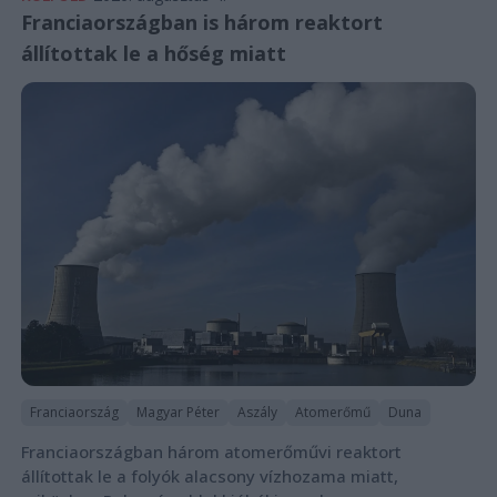
Franciaországban is három reaktort
állítottak le a hőség miatt
Franciaország
Magyar Péter
Aszály
Atomerőmű
Duna
Franciaországban három atomerőművi reaktort
állítottak le a folyók alacsony vízhozama miatt,