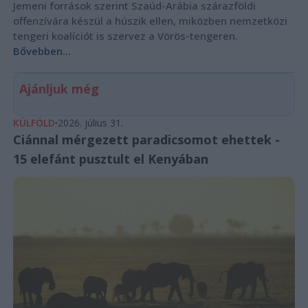
Jemeni források szerint Szaúd-Arábia szárazföldi
offenzívára készül a húszik ellen, miközben nemzetközi
tengeri koalíciót is szervez a Vörös-tengeren.
Bővebben...
Ajánljuk még
KÜLFÖLD
2026. július 31.
Ciánnal mérgezett paradicsomot ehettek -
15 elefánt pusztult el Kenyában