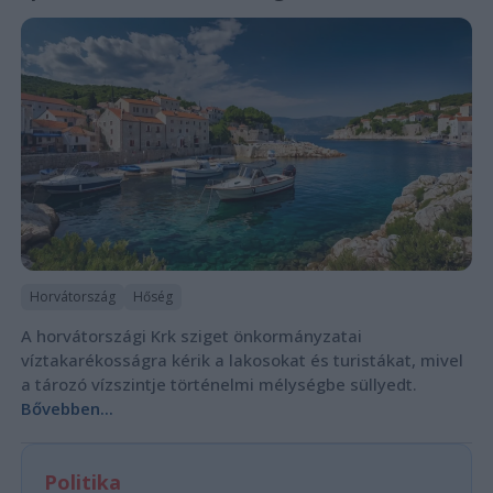
Horvátország
Hőség
A horvátországi Krk sziget önkormányzatai
víztakarékosságra kérik a lakosokat és turistákat, mivel
a tározó vízszintje történelmi mélységbe süllyedt.
Bővebben...
Politika