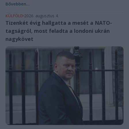
Bővebben...
KÜLFÖLD
2026. augusztus 4.
Tizenkét évig hallgatta a mesét a NATO-
tagságról, most feladta a londoni ukrán
nagykövet