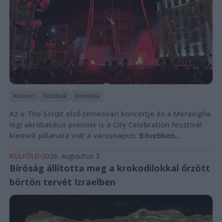
Koncert
Fesztivál
Románia
Az ír The Script első temesvári koncertje és a Meraviglia
légi akrobatikus premier is a City Celebration fesztivál
kiemelt pillanata volt a városnapon.
Bővebben...
KÜLFÖLD
2026. augusztus 3.
Bíróság állította meg a krokodilokkal őrzött
börtön tervét Izraelben