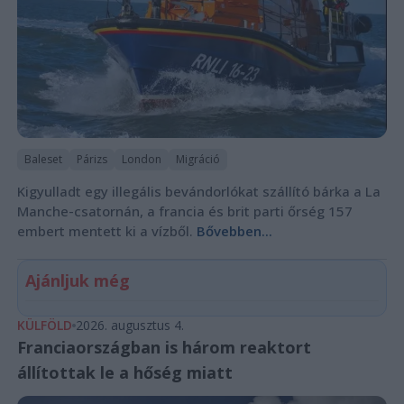
Baleset
Párizs
London
Migráció
Kigyulladt egy illegális bevándorlókat szállító bárka a La
Manche-csatornán, a francia és brit parti őrség 157
embert mentett ki a vízből.
Bővebben...
Ajánljuk még
KÜLFÖLD
2026. augusztus 4.
Franciaországban is három reaktort
állítottak le a hőség miatt