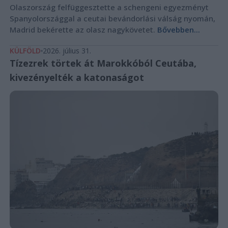
Olaszország felfüggesztette a schengeni egyezményt
Spanyolországgal a ceutai bevándorlási válság nyomán,
Madrid bekérette az olasz nagykövetet.
Bővebben...
KÜLFÖLD
2026. július 31.
Tízezrek törtek át Marokkóból Ceutába,
kivezényelték a katonaságot