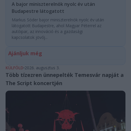
A bajor miniszterelnök nyolc év után
Budapestre látogatott
Markus Söder bajor miniszterelnök nyolc év után
látogatott Budapestre, ahol Magyar Péterrel az
autóipar, az innováció és a gazdasági
kapcsolatok jövőj...
Ajánljuk még
KÜLFÖLD
2026. augusztus 3.
Több tízezren ünnepelték Temesvár napját a
The Script koncertjén