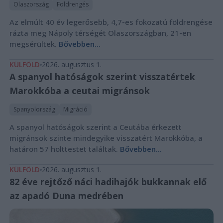
Olaszország
Földrengés
Az elmúlt 40 év legerősebb, 4,7-es fokozatú földrengése
rázta meg Nápoly térségét Olaszországban, 21-en
megsérültek.
Bővebben...
KÜLFÖLD
2026. augusztus 1.
A spanyol hatóságok szerint visszatértek
Marokkóba a ceutai migránsok
Spanyolország
Migráció
A spanyol hatóságok szerint a Ceutába érkezett
migránsok szinte mindegyike visszatért Marokkóba, a
határon 57 holttestet találtak.
Bővebben...
KÜLFÖLD
2026. augusztus 1.
82 éve rejtőző náci hadihajók bukkannak elő
az apadó Duna medrében