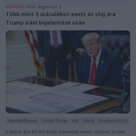
KÜLFÖLD
2026. augusztus 3.
Több mint 5 százalékot esett az olaj ára
Trump iráni bejelentése után
Egyesült Államok
Donald Trump
Irán
Kőolaj
Hormuzi-szoros
A brent ára 83-84 dollár közelébe esett, miután Trump