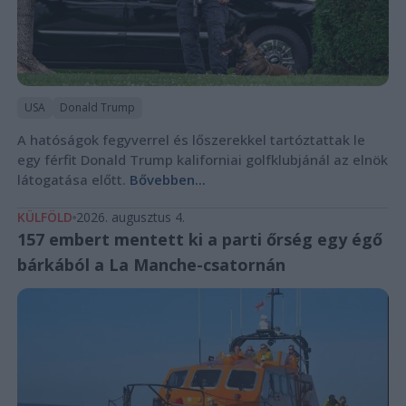
USA
Donald Trump
A hatóságok fegyverrel és lőszerekkel tartóztattak le
egy férfit Donald Trump kaliforniai golfklubjánál az elnök
látogatása előtt.
Bővebben...
KÜLFÖLD
2026. augusztus 4.
157 embert mentett ki a parti őrség egy égő
bárkából a La Manche-csatornán