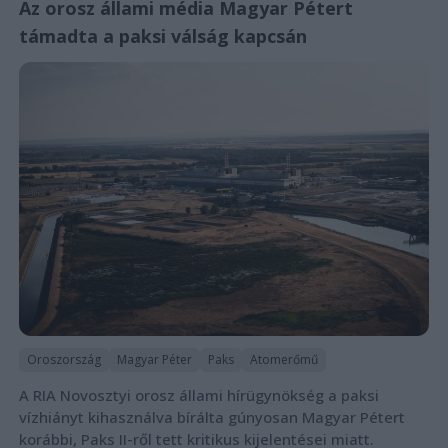
Az orosz állami média Magyar Pétert
támadta a paksi válság kapcsán
Oroszország
Magyar Péter
Paks
Atomerőmű
A RIA Novosztyi orosz állami hírügynökség a paksi
vízhiányt kihasználva bírálta gúnyosan Magyar Pétert
korábbi, Paks II-ről tett kritikus kijelentései miatt.