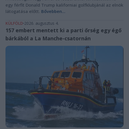
egy férfit Donald Trump kaliforniai golfklubjánál az elnök
látogatása előtt.
Bővebben...
KÜLFÖLD
2026. augusztus 4.
157 embert mentett ki a parti őrség egy égő
bárkából a La Manche-csatornán