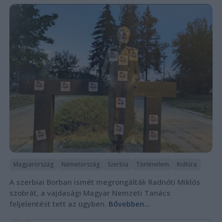
Magyarország
Németország
Szerbia
Történelem
Kultúra
A szerbiai Borban ismét megrongálták Radnóti Miklós
szobrát, a vajdasági Magyar Nemzeti Tanács
feljelentést tett az ügyben.
Bővebben...