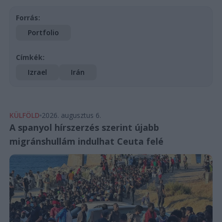
Forrás:
Portfolio
Címkék:
Izrael
Irán
KÜLFÖLD
2026. augusztus 6.
A spanyol hírszerzés szerint újabb
migránshullám indulhat Ceuta felé