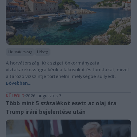
Horvátország
Hőség
A horvátországi Krk sziget önkormányzatai
víztakarékosságra kérik a lakosokat és turistákat, mivel
a tározó vízszintje történelmi mélységbe süllyedt.
Bővebben...
KÜLFÖLD
2026. augusztus 3.
Több mint 5 százalékot esett az olaj ára
Trump iráni bejelentése után