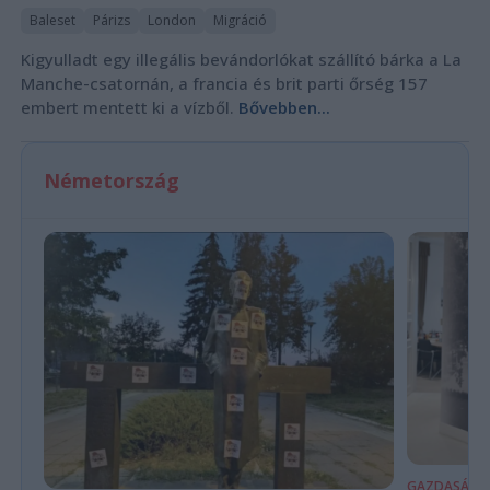
Baleset
Párizs
London
Migráció
Kigyulladt egy illegális bevándorlókat szállító bárka a La
Manche-csatornán, a francia és brit parti őrség 157
embert mentett ki a vízből.
Bővebben...
Németország
GAZDASÁG