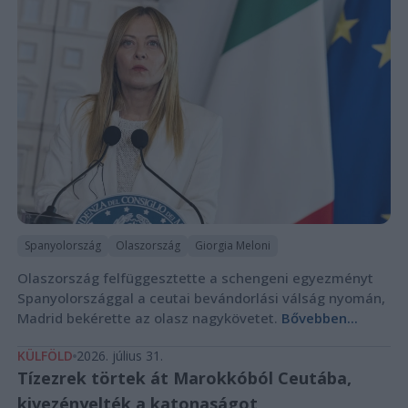
Spanyolország
Olaszország
Giorgia Meloni
Olaszország felfüggesztette a schengeni egyezményt
Spanyolországgal a ceutai bevándorlási válság nyomán,
Madrid bekérette az olasz nagykövetet.
Bővebben...
KÜLFÖLD
2026. július 31.
Tízezrek törtek át Marokkóból Ceutába,
kivezényelték a katonaságot