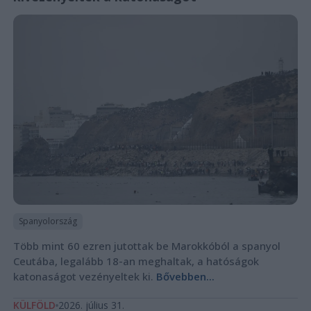
Spanyolország
Több mint 60 ezren jutottak be Marokkóból a spanyol
Ceutába, legalább 18-an meghaltak, a hatóságok
katonaságot vezényeltek ki.
Bővebben...
KÜLFÖLD
2026. július 31.