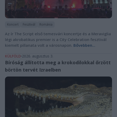
Koncert
Fesztivál
Románia
Az ír The Script első temesvári koncertje és a Meraviglia
légi akrobatikus premier is a City Celebration fesztivál
kiemelt pillanata volt a városnapon.
Bővebben...
KÜLFÖLD
2026. augusztus 3.
Bíróság állította meg a krokodilokkal őrzött
börtön tervét Izraelben