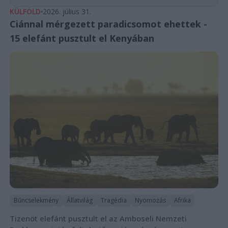
KÜLFÖLD
2026. július 31.
Ciánnal mérgezett paradicsomot ehettek -
15 elefánt pusztult el Kenyában
Bűncselekmény
Állatvilág
Tragédia
Nyomozás
Afrika
Tizenöt elefánt pusztult el az Amboseli Nemzeti