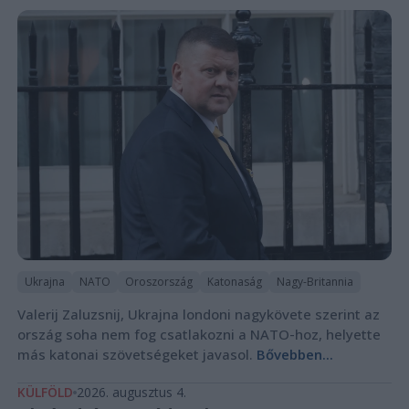
Ukrajna
NATO
Oroszország
Katonaság
Nagy-Britannia
Valerij Zaluzsnij, Ukrajna londoni nagykövete szerint az
ország soha nem fog csatlakozni a NATO-hoz, helyette
más katonai szövetségeket javasol.
Bővebben...
KÜLFÖLD
2026. augusztus 4.