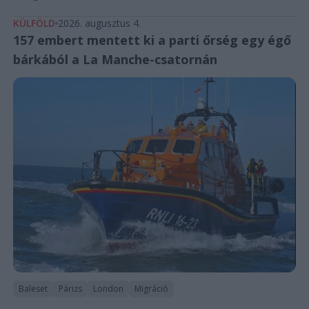
KÜLFÖLD
2026. augusztus 4.
157 embert mentett ki a parti őrség egy égő
bárkából a La Manche-csatornán
Baleset
Párizs
London
Migráció