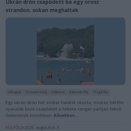
Ukrán drón csapódott be egy orosz
strandon, sokan meghaltak
Ukrajna
Oroszország
Háború
Katasztrófa
Tragédia
Egy ukrán drón hét ember halálát okozta, miután hétfőn
nyaralók közé csapódott a Fekete-tenger partján fekvő
Gelendzsik közelében.
Bővebben...
KÜLFÖLD
2026. augusztus 3.