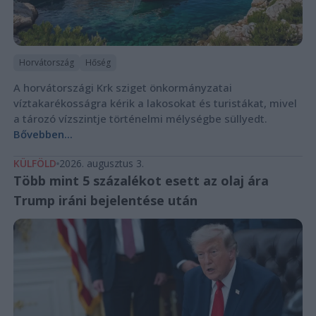
Horvátország
Hőség
A horvátországi Krk sziget önkormányzatai
víztakarékosságra kérik a lakosokat és turistákat, mivel
a tározó vízszintje történelmi mélységbe süllyedt.
Bővebben...
KÜLFÖLD
2026. augusztus 3.
Több mint 5 százalékot esett az olaj ára
Trump iráni bejelentése után