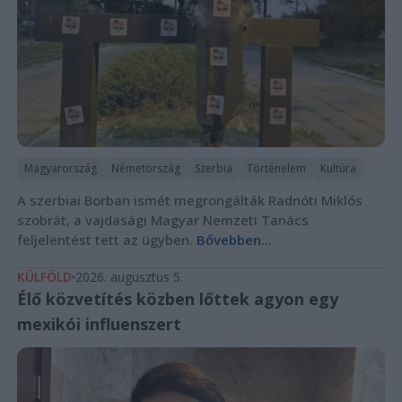
Magyarország
Németország
Szerbia
Történelem
Kultúra
A szerbiai Borban ismét megrongálták Radnóti Miklós
szobrát, a vajdasági Magyar Nemzeti Tanács
feljelentést tett az ügyben.
Bővebben...
KÜLFÖLD
2026. augusztus 5.
Élő közvetítés közben lőttek agyon egy
mexikói influenszert