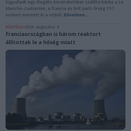
Kigyulladt egy illegális bevándorlókat szállító bárka a La
Manche-csatornán, a francia és brit parti őrség 157
embert mentett ki a vízből.
Bővebben...
KÜLFÖLD
2026. augusztus 4.
Franciaországban is három reaktort
állítottak le a hőség miatt