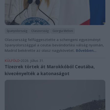
Spanyolország
Olaszország
Giorgia Meloni
Olaszország felfüggesztette a schengeni egyezményt
Spanyolországgal a ceutai bevándorlási válság nyomán,
Madrid bekérette az olasz nagykövetet.
Bővebben...
KÜLFÖLD
2026. július 31.
Tízezrek törtek át Marokkóból Ceutába,
kivezényelték a katonaságot