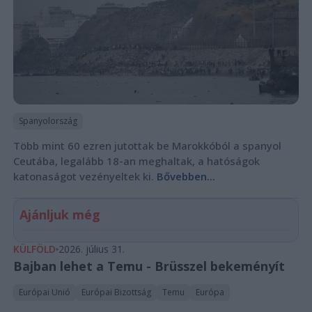
Spanyolország
Több mint 60 ezren jutottak be Marokkóból a spanyol
Ceutába, legalább 18-an meghaltak, a hatóságok
katonaságot vezényeltek ki.
Bővebben...
Ajánljuk még
KÜLFÖLD
2026. július 31.
Bajban lehet a Temu - Brüsszel bekeményít
Európai Unió
Európai Bizottság
Temu
Európa