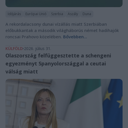
Időjárás
Európai Unió
Szerbia
Aszály
Duna
A rekordalacsony dunai vízállás miatt Szerbiában
előbukkantak a második világháborús német hadihajók
roncsai Prahovo közelében.
Bővebben...
KÜLFÖLD
2026. július 31.
Olaszország felfüggesztette a schengeni
egyezményt Spanyolországgal a ceutai
válság miatt