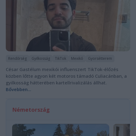
Rendőrség
Gyilkosság
TikTok
Mexikó
Gyorsétterem
César Gastélum mexikói influenszert TikTok-élőzés
közben lőtte agyon két motoros támadó Culiacánban, a
gyilkosság hátterében kartellrivalizálás állhat.
Bővebben...
Németország