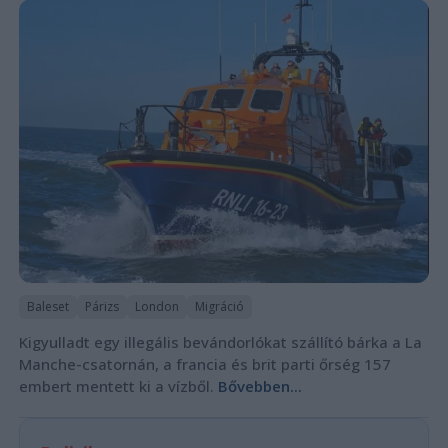
Baleset
Párizs
London
Migráció
Kigyulladt egy illegális bevándorlókat szállító bárka a La
Manche-csatornán, a francia és brit parti őrség 157
embert mentett ki a vízből.
Bővebben...