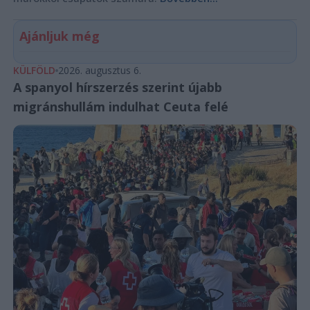
Ajánljuk még
KÜLFÖLD
2026. augusztus 6.
A spanyol hírszerzés szerint újabb
migránshullám indulhat Ceuta felé