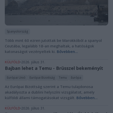
Spanyolország
Több mint 60 ezren jutottak be Marokkóból a spanyol
Ceutába, legalább 18-an meghaltak, a hatóságok
katonaságot vezényeltek ki.
Bővebben...
KÜLFÖLD
2026. július 31.
Bajban lehet a Temu - Brüsszel bekeményít
Európai Unió
Európai Bizottság
Temu
Európa
Az Európai Bizottság szerint a Temu tulajdonosa
akadályozta a dublini helyszíni vizsgálatot, amely
külföldi állami támogatásokat vizsgált.
Bővebben...
KÜLFÖLD
2026. július 31.