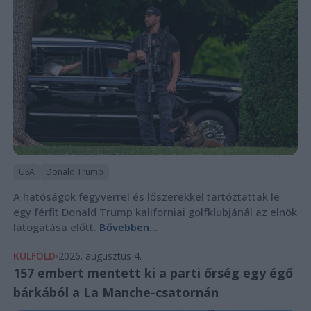
USA
Donald Trump
A hatóságok fegyverrel és lőszerekkel tartóztattak le
egy férfit Donald Trump kaliforniai golfklubjánál az elnök
látogatása előtt.
Bővebben...
KÜLFÖLD
2026. augusztus 4.
157 embert mentett ki a parti őrség egy égő
bárkából a La Manche-csatornán