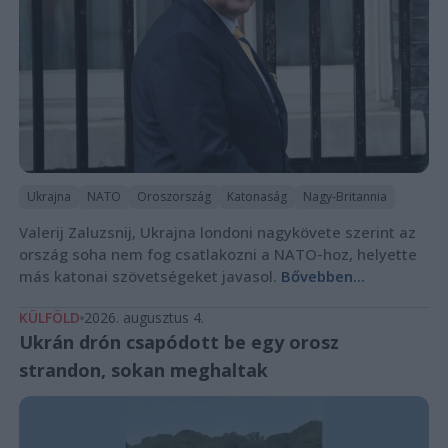
Ukrajna
NATO
Oroszország
Katonaság
Nagy-Britannia
Valerij Zaluzsnij, Ukrajna londoni nagykövete szerint az
ország soha nem fog csatlakozni a NATO-hoz, helyette
más katonai szövetségeket javasol.
Bővebben...
KÜLFÖLD
2026. augusztus 4.
Ukrán drón csapódott be egy orosz
strandon, sokan meghaltak