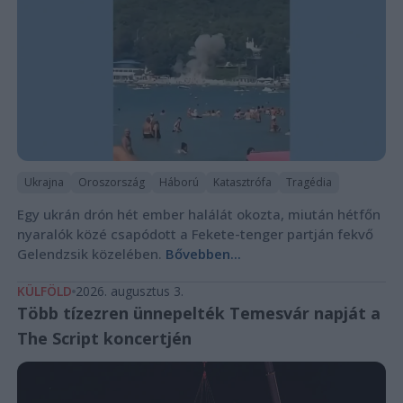
Ukrajna
Oroszország
Háború
Katasztrófa
Tragédia
Egy ukrán drón hét ember halálát okozta, miután hétfőn
nyaralók közé csapódott a Fekete-tenger partján fekvő
Gelendzsik közelében.
Bővebben...
KÜLFÖLD
2026. augusztus 3.
Több tízezren ünnepelték Temesvár napját a
The Script koncertjén