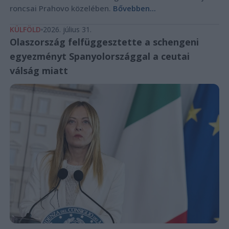
roncsai Prahovo közelében.
Bővebben...
KÜLFÖLD
2026. július 31.
Olaszország felfüggesztette a schengeni
egyezményt Spanyolországgal a ceutai
válság miatt