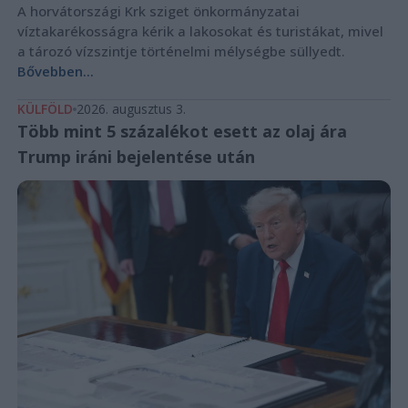
A horvátországi Krk sziget önkormányzatai
víztakarékosságra kérik a lakosokat és turistákat, mivel
a tározó vízszintje történelmi mélységbe süllyedt.
Bővebben...
KÜLFÖLD
2026. augusztus 3.
Több mint 5 százalékot esett az olaj ára
Trump iráni bejelentése után