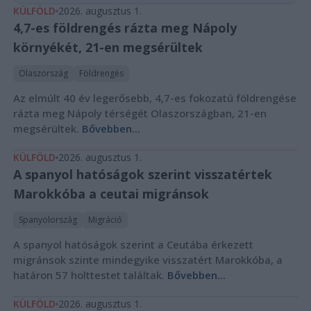
KÜLFÖLD
2026. augusztus 1.
4,7-es földrengés rázta meg Nápoly
környékét, 21-en megsérültek
Olaszország
Földrengés
Az elmúlt 40 év legerősebb, 4,7-es fokozatú földrengése
rázta meg Nápoly térségét Olaszországban, 21-en
megsérültek.
Bővebben...
KÜLFÖLD
2026. augusztus 1.
A spanyol hatóságok szerint visszatértek
Marokkóba a ceutai migránsok
Spanyolország
Migráció
A spanyol hatóságok szerint a Ceutába érkezett
migránsok szinte mindegyike visszatért Marokkóba, a
határon 57 holttestet találtak.
Bővebben...
KÜLFÖLD
2026. augusztus 1.