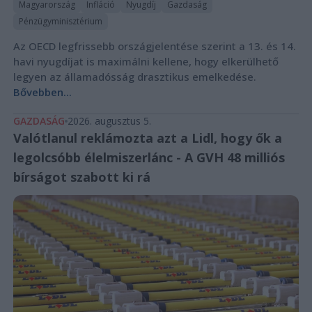
Magyarország
Infláció
Nyugdíj
Gazdaság
Pénzügyminisztérium
Az OECD legfrissebb országjelentése szerint a 13. és 14.
havi nyugdíjat is maximálni kellene, hogy elkerülhető
legyen az államadósság drasztikus emelkedése.
Bővebben...
GAZDASÁG
2026. augusztus 5.
Valótlanul reklámozta azt a Lidl, hogy ők a
legolcsóbb élelmiszerlánc - A GVH 48 milliós
bírságot szabott ki rá