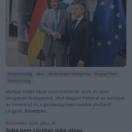
Magyarország
Kína
Mesterséges intelligencia
Magyar Péter
Németország
Markus Söder bajor miniszterelnök nyolc év után
látogatott Budapestre, ahol Magyar Péterrel az autóipar,
az innováció és a gazdasági kapcsolatok jövőjéről
tárgyalt.
Bővebben...
GAZDASÁG
2026. július 30.
Soha nem történt még olyan