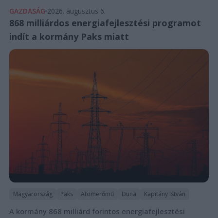
GAZDASÁG
2026. augusztus 6.
868 milliárdos energiafejlesztési programot
indít a kormány Paks miatt
Magyarország
Paks
Atomerőmű
Duna
Kapitány István
A kormány 868 milliárd forintos energiafejlesztési