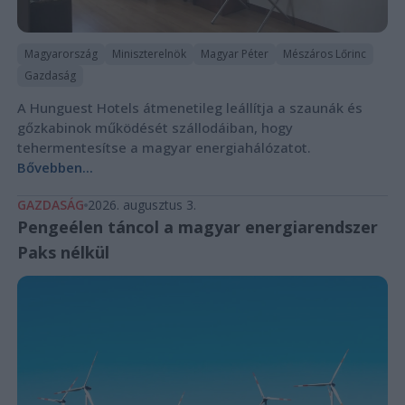
Magyarország
Miniszterelnök
Magyar Péter
Mészáros Lőrinc
Gazdaság
A Hunguest Hotels átmenetileg leállítja a szaunák és
gőzkabinok működését szállodáiban, hogy
tehermentesítse a magyar energiahálózatot.
Bővebben...
GAZDASÁG
2026. augusztus 3.
Pengeélen táncol a magyar energiarendszer
Paks nélkül