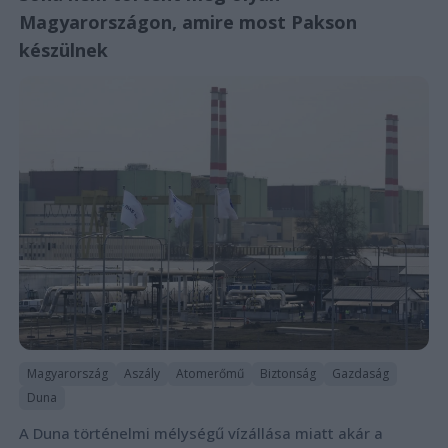
Magyarországon, amire most Pakson
készülnek
Magyarország
Aszály
Atomerőmű
Biztonság
Gazdaság
Duna
A Duna történelmi mélységű vízállása miatt akár a