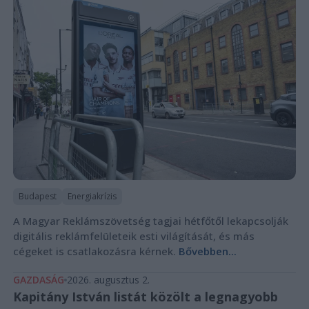
Budapest
Energiakrízis
A Magyar Reklámszövetség tagjai hétfőtől lekapcsolják
digitális reklámfelületeik esti világítását, és más
cégeket is csatlakozásra kérnek.
Bővebben...
GAZDASÁG
2026. augusztus 2.
Kapitány István listát közölt a legnagyobb