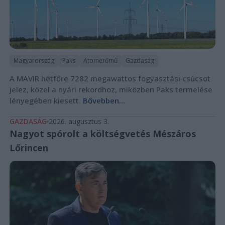
Magyarország
Paks
Atomerőmű
Gazdaság
A MAVIR hétfőre 7282 megawattos fogyasztási csúcsot
jelez, közel a nyári rekordhoz, miközben Paks termelése
lényegében kiesett.
Bővebben...
GAZDASÁG
2026. augusztus 3.
Nagyot spórolt a költségvetés Mészáros
Lőrincen