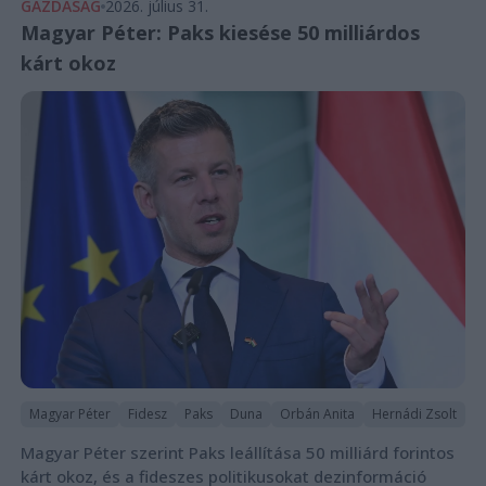
GAZDASÁG
2026. július 31.
Magyar Péter: Paks kiesése 50 milliárdos
kárt okoz
Magyar Péter
Fidesz
Paks
Duna
Orbán Anita
Hernádi Zsolt
Magyar Péter szerint Paks leállítása 50 milliárd forintos
kárt okoz, és a fideszes politikusokat dezinformáció