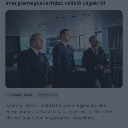
energiamegtakarítást vállaló cégekről
Kapitány István
Energiakrízis
Kapitány István listát tett közzé a legjelentősebb
energiamegtakarítást vállaló cégekről, a csökkentés
elérheti a 400-500 megawattot.
Bővebben...