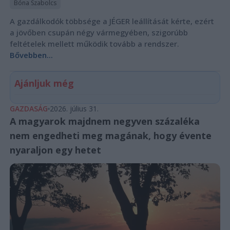
Bóna Szabolcs
A gazdálkodók többsége a JÉGER leállítását kérte, ezért
a jövőben csupán négy vármegyében, szigorúbb
feltételek mellett működik tovább a rendszer.
Bővebben...
Ajánljuk még
GAZDASÁG
2026. július 31.
A magyarok majdnem negyven százaléka
nem engedheti meg magának, hogy évente
nyaraljon egy hetet