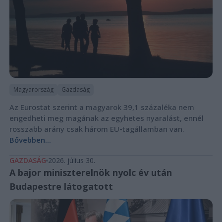
Magyarország
Gazdaság
Az Eurostat szerint a magyarok 39,1 százaléka nem
engedheti meg magának az egyhetes nyaralást, ennél
rosszabb arány csak három EU-tagállamban van.
Bővebben...
GAZDASÁG
2026. július 30.
A bajor miniszterelnök nyolc év után
Budapestre látogatott