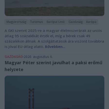
Magyarország
Turizmus
Európai Unió
Gazdaság
Európa
A GKI szerint 2025-re a magyar élelmiszerárak az uniós
átlag 95 százalékát érték el, míg a bérek csak 49
százalékon állnak. A szolgáltatások ára viszont továbbra
is jóval EU-átlag alatti.
Bővebben...
GAZDASÁG
2026. augusztus 6.
Magyar Péter szerint javulhat a paksi erőmű
helyzete