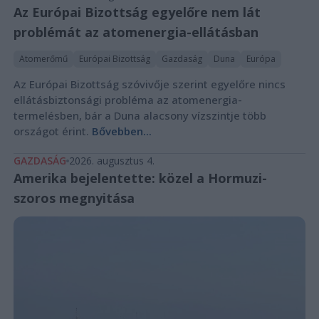
Az Európai Bizottság egyelőre nem lát
problémát az atomenergia-ellátásban
Atomerőmű
Európai Bizottság
Gazdaság
Duna
Európa
Az Európai Bizottság szóvivője szerint egyelőre nincs
ellátásbiztonsági probléma az atomenergia-
termelésben, bár a Duna alacsony vízszintje több
országot érint.
Bővebben...
GAZDASÁG
2026. augusztus 4.
Amerika bejelentette: közel a Hormuzi-
szoros megnyitása