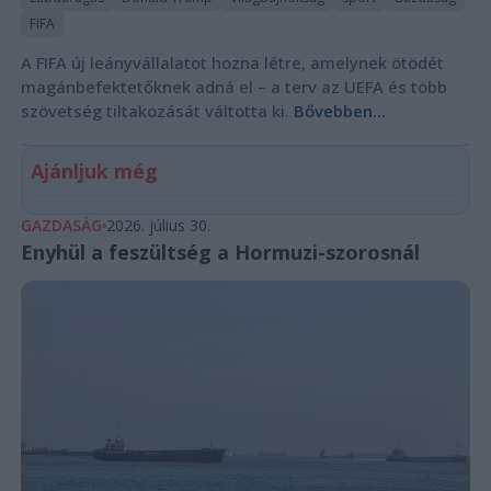
FIFA
A FIFA új leányvállalatot hozna létre, amelynek ötödét
magánbefektetőknek adná el – a terv az UEFA és több
szövetség tiltakozását váltotta ki.
Bővebben...
Ajánljuk még
GAZDASÁG
2026. július 30.
Enyhül a feszültség a Hormuzi-szorosnál