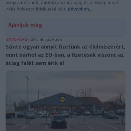
programot indít, miután a szárazság és a hőség miatt
Paks helyzete kritikussá vált.
Bővebben...
Ajánljuk még
GAZDASÁG
2026. augusztus 6.
Szinte ugyan annyit fizetünk az élelmiszerért,
mint bárhol az EU-ban, a fizetések viszont az
átlag felét sem érik el