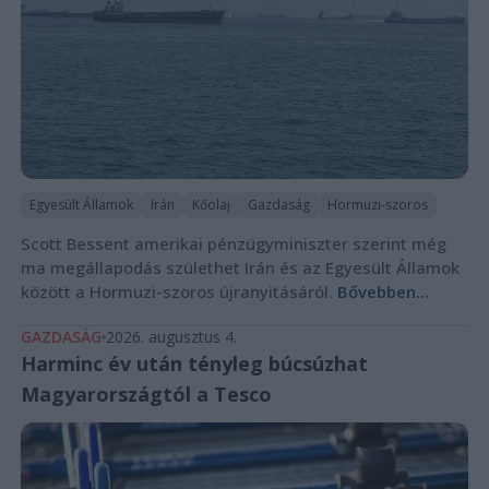
Egyesült Államok
Irán
Kőolaj
Gazdaság
Hormuzi-szoros
Scott Bessent amerikai pénzügyminiszter szerint még
ma megállapodás születhet Irán és az Egyesült Államok
között a Hormuzi-szoros újranyitásáról.
Bővebben...
GAZDASÁG
2026. augusztus 4.
Harminc év után tényleg búcsúzhat
Magyarországtól a Tesco