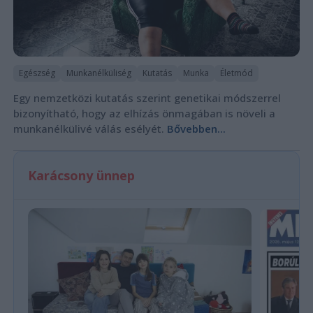
Egészség
Munkanélküliség
Kutatás
Munka
Életmód
Egy nemzetközi kutatás szerint genetikai módszerrel
bizonyítható, hogy az elhízás önmagában is növeli a
munkanélkülivé válás esélyét.
Bővebben...
Karácsony ünnep