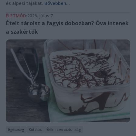
és alpesi tájakat.
Bővebben...
ÉLETMÓD
2026. július 7.
Ételt tárolsz a fagyis dobozban? Óva intenek
a szakértők
Egészség
Kutatás
Élelmiszerbiztonság