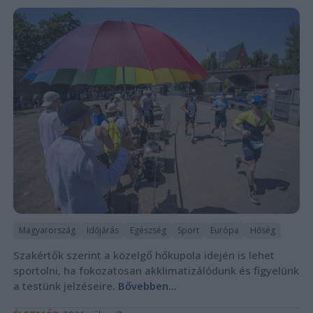
Magyarország
Időjárás
Egészség
Sport
Európa
Hőség
Szakértők szerint a közelgő hőkupola idején is lehet
sportolni, ha fokozatosan akklimatizálódunk és figyelünk
a testünk jelzéseire.
Bővebben...