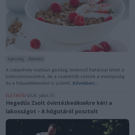
Egészség
Életmód
A zabpehely rostban gazdag, kedvező hatással lehet a
koleszterinszintre, de a szakértők szerint a mennyiség
és a folyadékbevitel is számít.
Bővebben...
ÉLETMÓD
2026. július 31.
Hegedűs Zsolt óvintézkedésekre kéri a
lakosságot - A hőgutáról posztolt