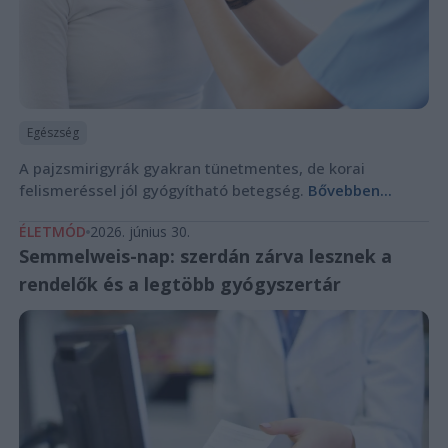
Egészség
A pajzsmirigyrák gyakran tünetmentes, de korai
felismeréssel jól gyógyítható betegség.
Bővebben...
ÉLETMÓD
2026. június 30.
Semmelweis-nap: szerdán zárva lesznek a
rendelők és a legtöbb gyógyszertár