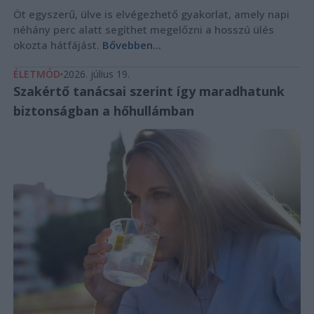
Öt egyszerű, ülve is elvégezhető gyakorlat, amely napi
néhány perc alatt segíthet megelőzni a hosszú ülés
okozta hátfájást.
Bővebben...
ÉLETMÓD
2026. július 19.
Szakértő tanácsai szerint így maradhatunk
biztonságban a hőhullámban