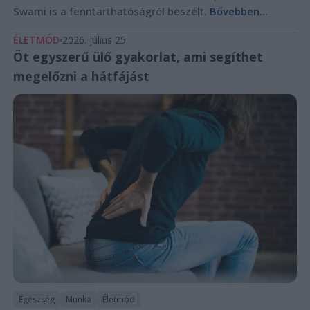
Swami is a fenntarthatóságról beszélt.
Bővebben...
ÉLETMÓD
2026. július 25.
Öt egyszerű ülő gyakorlat, ami segíthet
megelőzni a hátfájást
Egészség
Munka
Életmód