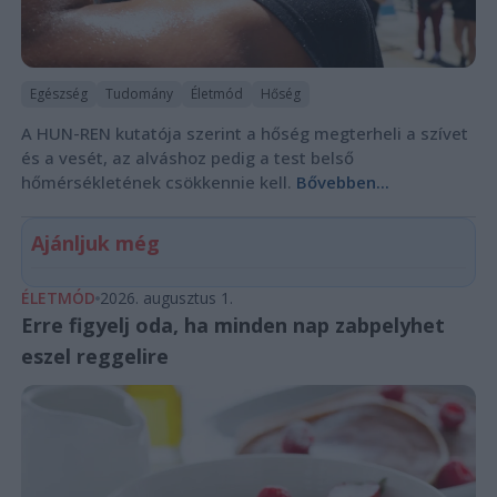
Egészség
Tudomány
Életmód
Hőség
A HUN-REN kutatója szerint a hőség megterheli a szívet
és a vesét, az alváshoz pedig a test belső
hőmérsékletének csökkennie kell.
Bővebben...
Ajánljuk még
ÉLETMÓD
2026. augusztus 1.
Erre figyelj oda, ha minden nap zabpelyhet
eszel reggelire