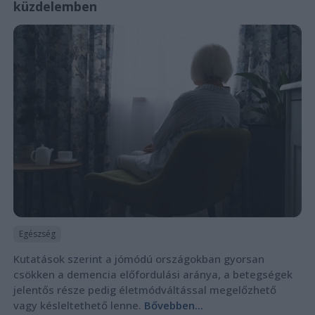
küzdelemben
Egészség
Kutatások szerint a jómódú országokban gyorsan
csökken a demencia előfordulási aránya, a betegségek
jelentős része pedig életmódváltással megelőzhető
vagy késleltethető lenne.
Bővebben...