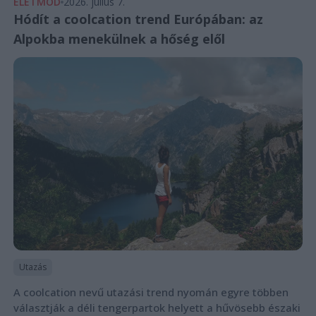
ÉLETMÓD
2026. július 7.
Hódít a coolcation trend Európában: az
Alpokba menekülnek a hőség elől
Utazás
A coolcation nevű utazási trend nyomán egyre többen
választják a déli tengerpartok helyett a hűvösebb északi