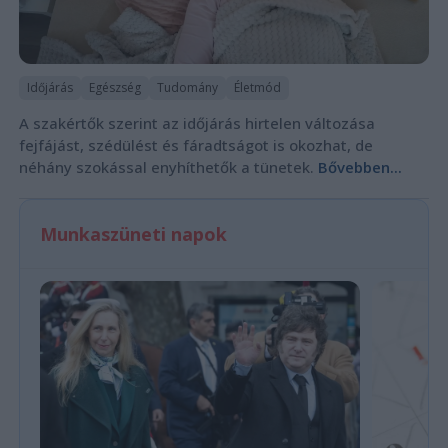
Időjárás
Egészség
Tudomány
Életmód
A szakértők szerint az időjárás hirtelen változása
fejfájást, szédülést és fáradtságot is okozhat, de
néhány szokással enyhíthetők a tünetek.
Bővebben...
Munkaszüneti napok