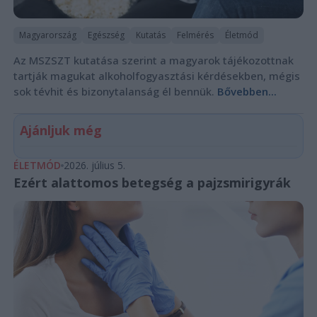
Magyarország
Egészség
Kutatás
Felmérés
Életmód
Az MSZSZT kutatása szerint a magyarok tájékozottnak
tartják magukat alkoholfogyasztási kérdésekben, mégis
sok tévhit és bizonytalanság él bennük.
Bővebben...
Ajánljuk még
ÉLETMÓD
2026. július 5.
Ezért alattomos betegség a pajzsmirigyrák