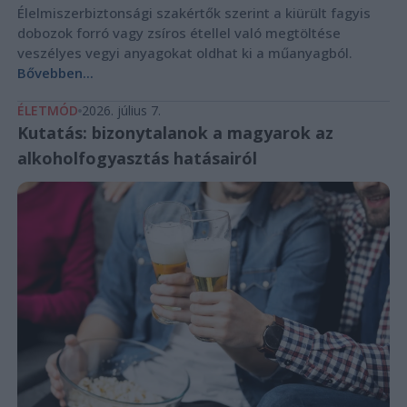
Élelmiszerbiztonsági szakértők szerint a kiürült fagyis
dobozok forró vagy zsíros étellel való megtöltése
veszélyes vegyi anyagokat oldhat ki a műanyagból.
Bővebben...
ÉLETMÓD
2026. július 7.
Kutatás: bizonytalanok a magyarok az
alkoholfogyasztás hatásairól