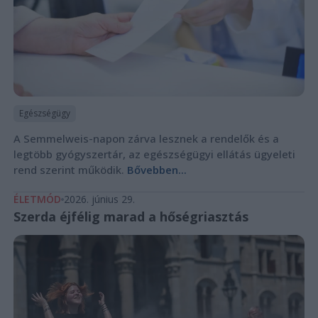
Egészségügy
A Semmelweis-napon zárva lesznek a rendelők és a
legtöbb gyógyszertár, az egészségügyi ellátás ügyeleti
rend szerint működik.
Bővebben...
ÉLETMÓD
2026. június 29.
Szerda éjfélig marad a hőségriasztás