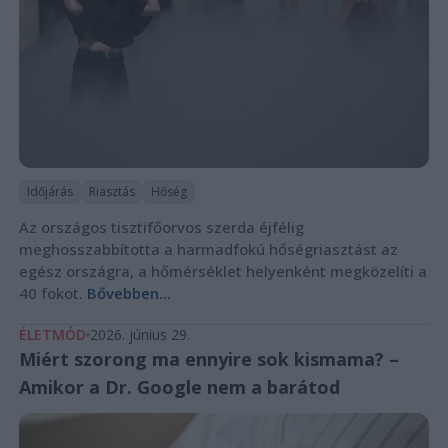
Időjárás
Riasztás
Hőség
Az országos tisztifőorvos szerda éjfélig
meghosszabbította a harmadfokú hőségriasztást az
egész országra, a hőmérséklet helyenként megközelíti a
40 fokot.
Bővebben...
ÉLETMÓD
2026. június 29.
Miért szorong ma ennyire sok kismama? –
Amikor a Dr. Google nem a barátod