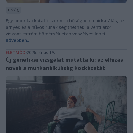
Hőség
Egy amerikai kutató szerint a hőségben a hidratálás, az
árnyék és a hűvös ruhák segíthetnek, a ventilátor
viszont extrém hőmérsékleten veszélyes lehet.
Bővebben...
ÉLETMÓD
2026. július 19.
Új genetikai vizsgálat mutatta ki: az elhízás
növeli a munkanélküliség kockázatát